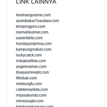
LINK LAINNYA
lesehangurame.com
ayambakar7saudara.com
tempongpns.com
roemahkuliner.com
saoenkkito.com
handayaniprima.com
kampungmakan.com
luckycatck.com
rmbakoelkita.com
angelesehan.com
bluejasminejkt.com
Mrobak.com
miekungfu.com
cafetemankita.com
rmjasabundo.com
mimoosajkt.com
kembangkawung.com