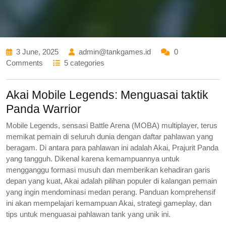
3 June, 2025
admin@tankgames.id
0
Comments
5 categories
Akai Mobile Legends: Menguasai taktik
Panda Warrior
Mobile Legends, sensasi Battle Arena (MOBA) multiplayer, terus
memikat pemain di seluruh dunia dengan daftar pahlawan yang
beragam. Di antara para pahlawan ini adalah Akai, Prajurit Panda
yang tangguh. Dikenal karena kemampuannya untuk
mengganggu formasi musuh dan memberikan kehadiran garis
depan yang kuat, Akai adalah pilihan populer di kalangan pemain
yang ingin mendominasi medan perang. Panduan komprehensif
ini akan mempelajari kemampuan Akai, strategi gameplay, dan
tips untuk menguasai pahlawan tank yang unik ini.