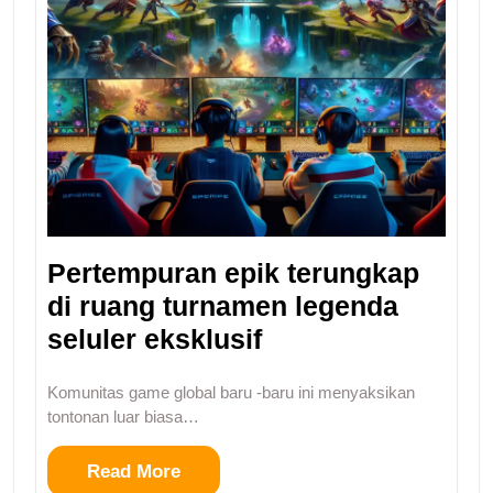
Pertempuran epik terungkap
di ruang turnamen legenda
seluler eksklusif
Komunitas game global baru -baru ini menyaksikan
tontonan luar biasa…
Read More