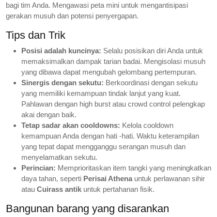
bagi tim Anda. Mengawasi peta mini untuk mengantisipasi
gerakan musuh dan potensi penyergapan.
Tips dan Trik
Posisi adalah kuncinya:
Selalu posisikan diri Anda untuk
memaksimalkan dampak tarian badai. Mengisolasi musuh
yang dibawa dapat mengubah gelombang pertempuran.
Sinergis dengan sekutu:
Berkoordinasi dengan sekutu
yang memiliki kemampuan tindak lanjut yang kuat.
Pahlawan dengan high burst atau crowd control pelengkap
akai dengan baik.
Tetap sadar akan cooldowns:
Kelola cooldown
kemampuan Anda dengan hati -hati. Waktu keterampilan
yang tepat dapat mengganggu serangan musuh dan
menyelamatkan sekutu.
Perincian:
Memprioritaskan item tangki yang meningkatkan
daya tahan, seperti
Perisai Athena
untuk perlawanan sihir
atau
Cuirass antik
untuk pertahanan fisik.
Bangunan barang yang disarankan