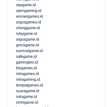
stargame.id
opengaming.id
winnergames.id
argusgames.id
zilonggame.id
rubygame.id
argusgame.id
grockgame.id
survivalgame.id
safegame.id
gamingbio.id
biogames.id
intragames.id
introgaming.id
tempatgames.id
suaragame.id
intragame.id
omnigame.id