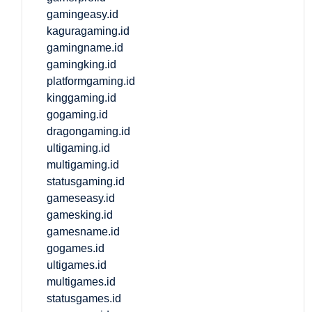
gamingeasy.id
kaguragaming.id
gamingname.id
gamingking.id
platformgaming.id
kinggaming.id
gogaming.id
dragongaming.id
ultigaming.id
multigaming.id
statusgaming.id
gameseasy.id
gamesking.id
gamesname.id
gogames.id
ultigames.id
multigames.id
statusgames.id