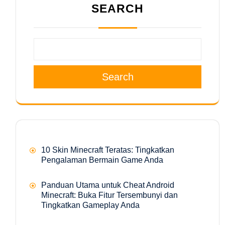
SEARCH
Search
10 Skin Minecraft Teratas: Tingkatkan
Pengalaman Bermain Game Anda
Panduan Utama untuk Cheat Android
Minecraft: Buka Fitur Tersembunyi dan
Tingkatkan Gameplay Anda