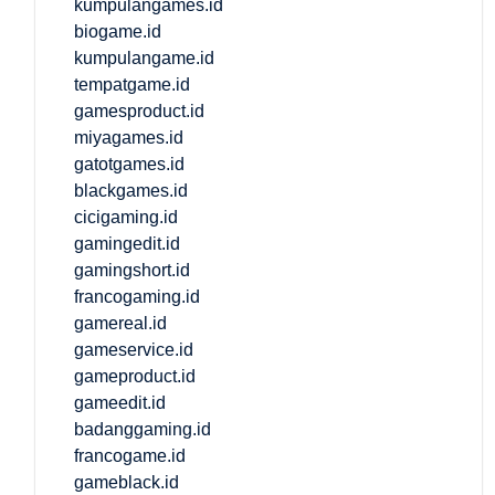
kumpulangames.id
biogame.id
kumpulangame.id
tempatgame.id
gamesproduct.id
miyagames.id
gatotgames.id
blackgames.id
cicigaming.id
gamingedit.id
gamingshort.id
francogaming.id
gamereal.id
gameservice.id
gameproduct.id
gameedit.id
badanggaming.id
francogame.id
gameblack.id