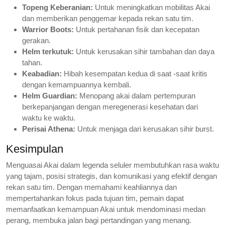
Topeng Keberanian:
Untuk meningkatkan mobilitas Akai
dan memberikan penggemar kepada rekan satu tim.
Warrior Boots:
Untuk pertahanan fisik dan kecepatan
gerakan.
Helm terkutuk:
Untuk kerusakan sihir tambahan dan daya
tahan.
Keabadian:
Hibah kesempatan kedua di saat -saat kritis
dengan kemampuannya kembali.
Helm Guardian:
Menopang akai dalam pertempuran
berkepanjangan dengan meregenerasi kesehatan dari
waktu ke waktu.
Perisai Athena:
Untuk menjaga dari kerusakan sihir burst.
Kesimpulan
Menguasai Akai dalam legenda seluler membutuhkan rasa waktu
yang tajam, posisi strategis, dan komunikasi yang efektif dengan
rekan satu tim. Dengan memahami keahliannya dan
mempertahankan fokus pada tujuan tim, pemain dapat
memanfaatkan kemampuan Akai untuk mendominasi medan
perang, membuka jalan bagi pertandingan yang menang.