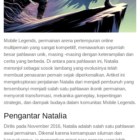
Mobile Legends, permainan arena pertempuran online
multipemain yang sangat kompetitif, menawarkan sejumlah
besar pahlawan unik, masing -masing dengan keterampilan dan
cerita yang berbeda. Di antara para pahlawan ini, Natalia
menonjol sebagai sosok lambang yang evolusinya telah
membuat penasaran pemain sejak diperkenalkan. Artikel ini
mengeksplorasi perjalanan Natalia dari menjadi pembunuh yang
tersembunyi menjadi salah satu pahlawan ikonik permainan,
menyoroti transformasi, mekanika gameplay, kepentingan
strategis, dan dampak budaya dalam komunitas Mobile Legends.
Pengantar Natalia
Dirilis pada November 2016, Natalia adalah salah satu pahlawan
awal permainan. Dikenal karena kemampuan siluman dan
kerusakannya, ia menangkap minat para pemain yang lebih