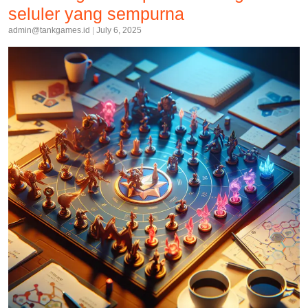
seluler yang sempurna
admin@tankgames.id
|
July 6, 2025