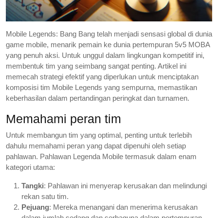
Mobile Legends: Bang Bang telah menjadi sensasi global di dunia
game mobile, menarik pemain ke dunia pertempuran 5v5 MOBA
yang penuh aksi. Untuk unggul dalam lingkungan kompetitif ini,
membentuk tim yang seimbang sangat penting. Artikel ini
memecah strategi efektif yang diperlukan untuk menciptakan
komposisi tim Mobile Legends yang sempurna, memastikan
keberhasilan dalam pertandingan peringkat dan turnamen.
Memahami peran tim
Untuk membangun tim yang optimal, penting untuk terlebih
dahulu memahami peran yang dapat dipenuhi oleh setiap
pahlawan. Pahlawan Legenda Mobile termasuk dalam enam
kategori utama:
Tangki
: Pahlawan ini menyerap kerusakan dan melindungi
rekan satu tim.
Pejuang
: Mereka menangani dan menerima kerusakan
dalam jumlah sedang dan serbaguna dalam pertempuran.