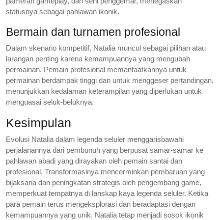
pameran gameplay, dan seni penggemar, menegaskan
statusnya sebagai pahlawan ikonik.
Bermain dan turnamen profesional
Dalam skenario kompetitif, Natalia muncul sebagai pilihan atau
larangan penting karena kemampuannya yang mengubah
permainan. Pemain profesional memanfaatkannya untuk
permainan berdampak tinggi dan untuk menggeser pertandingan,
menunjukkan kedalaman keterampilan yang diperlukan untuk
menguasai seluk-beluknya.
Kesimpulan
Evolusi Natalia dalam legenda seluler menggarisbawahi
perjalanannya dari pembunuh yang berpusat samar-samar ke
pahlawan abadi yang dirayakan oleh pemain santai dan
profesional. Transformasinya mencerminkan pembaruan yang
bijaksana dan peningkatan strategis oleh pengembang game,
memperkuat tempatnya di lanskap kaya legenda seluler. Ketika
para pemain terus mengeksplorasi dan beradaptasi dengan
kemampuannya yang unik, Natalia tetap menjadi sosok ikonik