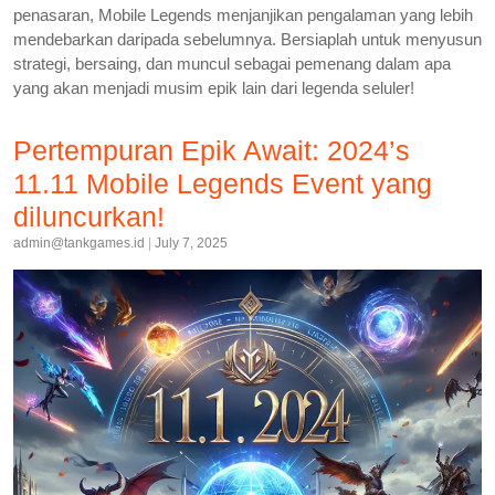
penasaran, Mobile Legends menjanjikan pengalaman yang lebih
mendebarkan daripada sebelumnya. Bersiaplah untuk menyusun
strategi, bersaing, dan muncul sebagai pemenang dalam apa
yang akan menjadi musim epik lain dari legenda seluler!
Pertempuran Epik Await: 2024’s
11.11 Mobile Legends Event yang
diluncurkan!
admin@tankgames.id
|
July 7, 2025