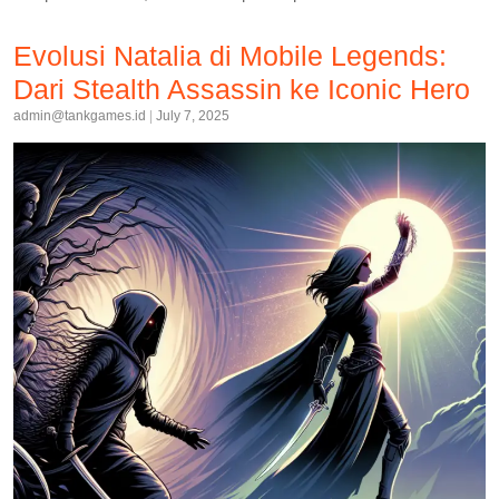
Evolusi Natalia di Mobile Legends:
Dari Stealth Assassin ke Iconic Hero
admin@tankgames.id
|
July 7, 2025