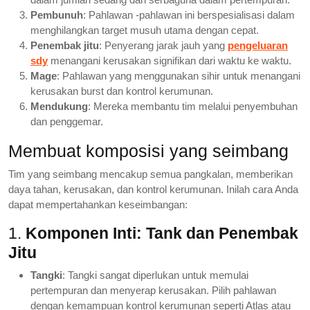
Pembunuh
: Pahlawan -pahlawan ini berspesialisasi dalam
menghilangkan target musuh utama dengan cepat.
Penembak jitu
: Penyerang jarak jauh yang
pengeluaran
sdy
menangani kerusakan signifikan dari waktu ke waktu.
Mage
: Pahlawan yang menggunakan sihir untuk menangani
kerusakan burst dan kontrol kerumunan.
Mendukung
: Mereka membantu tim melalui penyembuhan
dan penggemar.
Membuat komposisi yang seimbang
Tim yang seimbang mencakup semua pangkalan, memberikan
daya tahan, kerusakan, dan kontrol kerumunan. Inilah cara Anda
dapat mempertahankan keseimbangan:
1.
Komponen Inti: Tank dan Penembak
Jitu
Tangki
: Tangki sangat diperlukan untuk memulai
pertempuran dan menyerap kerusakan. Pilih pahlawan
dengan kemampuan kontrol kerumunan seperti Atlas atau