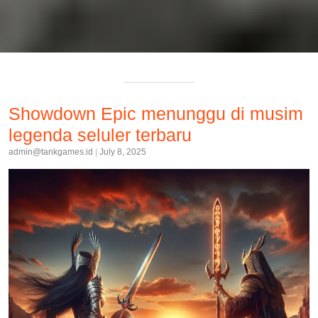
Showdown Epic menunggu di musim
legenda seluler terbaru
admin@tankgames.id
|
July 8, 2025