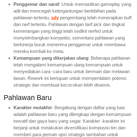
Penggemar dan saraf
: Untuk memastikan gameplay yang
adil dan mencegah ketergantungan berlebihan pada
pahlawan tertentu,
sdy
pengembang telah menerapkan buff
dan nerf tertentu. Pahlawan dengan tarif pick dan tingkat
kemenangan yang tinggi telah sedikit nerfed untuk
menyeimbangkan kompetisi, sementara pahlawan yang
berkinerja buruk menerima penggemar untuk membawa
mereka kembali ke meta.
Kemampuan yang dikerjakan ulang
: Beberapa pahlawan
telah mengalami kemampuan ulang kemampuan untuk
menyediakan cara -cara baru untuk bermain dan melawan
lawan. Rework ini bertujuan untuk memperdalam potensi
strategis dan membuat kecocokan lebih dinamis.
Pahlawan Baru
Karakter mutakhir
: Bergabung dengan daftar yang luas
adalah pahlawan baru yang dilengkapi dengan kemampuan
inovatif dan gaya baru yang segar. Karakter -karakter ini
berjanji untuk melakukan diversifikasi komposisi tim dan
memberi para pemain opsi strategis tambahan untuk