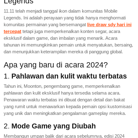
Legends
11.11 telah menjadi tanggal ikon dalam komunitas Mobile
Legends. Ini adalah perayaan yang tidak hanya menghormati
komunitas permainan yang bersemangat
live draw sdy hari ini
tercepat
tetapi juga memperkenalkan konten segar, acara
eksklusif dalam game, dan imbalan yang menarik. Acara
tahunan ini memungkinkan pemain untuk menyatukan, bersaing,
dan menunjukkan keterampilan mereka di panggung global.
Apa yang baru di acara 2024?
1.
Pahlawan dan kulit waktu terbatas
Tahun ini, Moonton, pengembang game, memperkenalkan
pahlawan dan kulit eksklusif hanya tersedia selama acara.
Penawaran waktu terbatas ini dibuat dengan detail dan bakat
yang rumit untuk menawarkan kepada pemain opsi kustomisasi
yang unik dan meningkatkan pengalaman gameplay mereka.
2.
Mode Game yang Diubah
Membangun umpan balik dari acara sebelumnya, edisi 2024