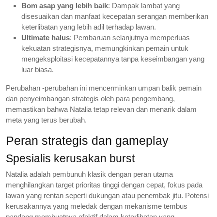
Bom asap yang lebih baik
: Dampak lambat yang
disesuaikan dan manfaat kecepatan serangan memberikan
keterlibatan yang lebih adil terhadap lawan.
Ultimate halus
: Pembaruan selanjutnya memperluas
kekuatan strategisnya, memungkinkan pemain untuk
mengeksploitasi kecepatannya tanpa keseimbangan yang
luar biasa.
Perubahan -perubahan ini mencerminkan umpan balik pemain
dan penyeimbangan strategis oleh para pengembang,
memastikan bahwa Natalia tetap relevan dan menarik dalam
meta yang terus berubah.
Peran strategis dan gameplay
Spesialis kerusakan burst
Natalia adalah pembunuh klasik dengan peran utama
menghilangkan target prioritas tinggi dengan cepat, fokus pada
lawan yang rentan seperti dukungan atau penembak jitu. Potensi
kerusakannya yang meledak dengan mekanisme tembus
pandang membuatnya efektif dalam keterlibatan yang