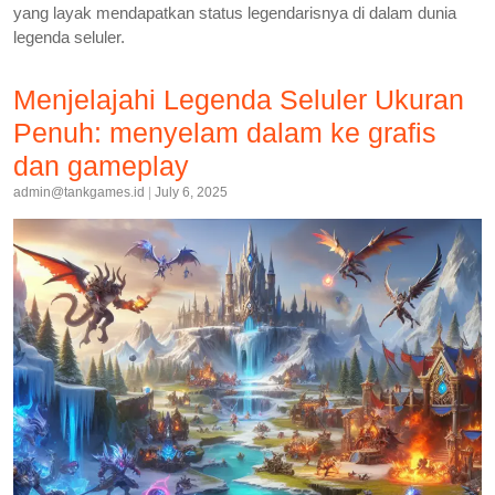
yang layak mendapatkan status legendarisnya di dalam dunia
legenda seluler.
Menjelajahi Legenda Seluler Ukuran
Penuh: menyelam dalam ke grafis
dan gameplay
admin@tankgames.id
|
July 6, 2025