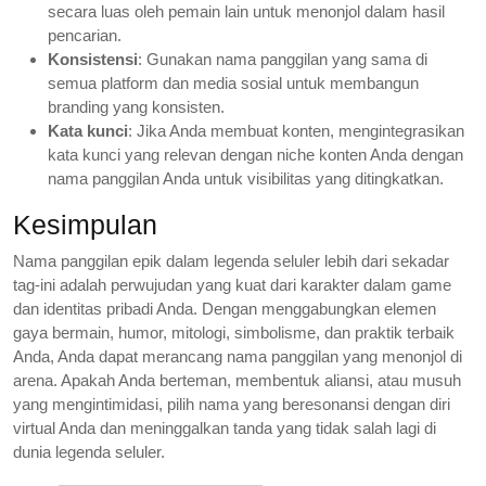
secara luas oleh pemain lain untuk menonjol dalam hasil
pencarian.
Konsistensi
: Gunakan nama panggilan yang sama di
semua platform dan media sosial untuk membangun
branding yang konsisten.
Kata kunci
: Jika Anda membuat konten, mengintegrasikan
kata kunci yang relevan dengan niche konten Anda dengan
nama panggilan Anda untuk visibilitas yang ditingkatkan.
Kesimpulan
Nama panggilan epik dalam legenda seluler lebih dari sekadar
tag-ini adalah perwujudan yang kuat dari karakter dalam game
dan identitas pribadi Anda. Dengan menggabungkan elemen
gaya bermain, humor, mitologi, simbolisme, dan praktik terbaik
Anda, Anda dapat merancang nama panggilan yang menonjol di
arena. Apakah Anda berteman, membentuk aliansi, atau musuh
yang mengintimidasi, pilih nama yang beresonansi dengan diri
virtual Anda dan meninggalkan tanda yang tidak salah lagi di
dunia legenda seluler.