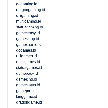
gogaming.id
dragongaming.id
ultigaming.id
multigaming.id
statusgaming.id
gameseasy.id
gamesking.id
gamesname.id
gogames.id
ultigames.id
multigames.id
statusgames.id
gameeasy.id
gameking.id
gamestatus.id
gamepro.id
kinggame.id
dragongame.id