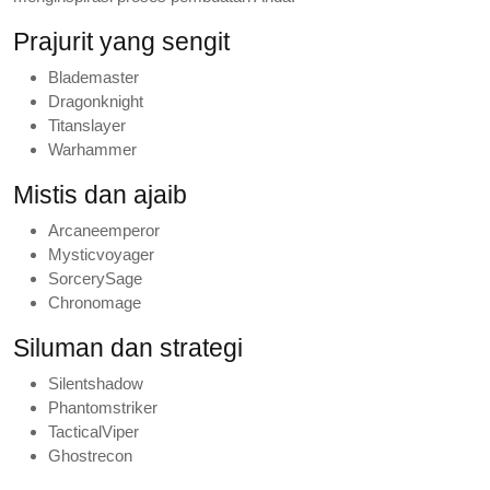
Prajurit yang sengit
Blademaster
Dragonknight
Titanslayer
Warhammer
Mistis dan ajaib
Arcaneemperor
Mysticvoyager
SorcerySage
Chronomage
Siluman dan strategi
Silentshadow
Phantomstriker
TacticalViper
Ghostrecon