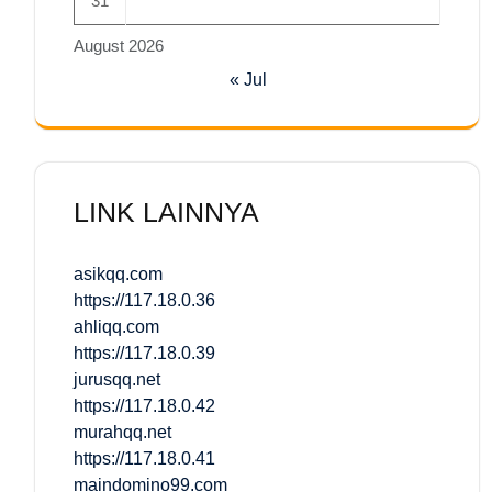
31
August 2026
« Jul
LINK LAINNYA
asikqq.com
https://117.18.0.36
ahliqq.com
https://117.18.0.39
jurusqq.net
https://117.18.0.42
murahqq.net
https://117.18.0.41
maindomino99.com