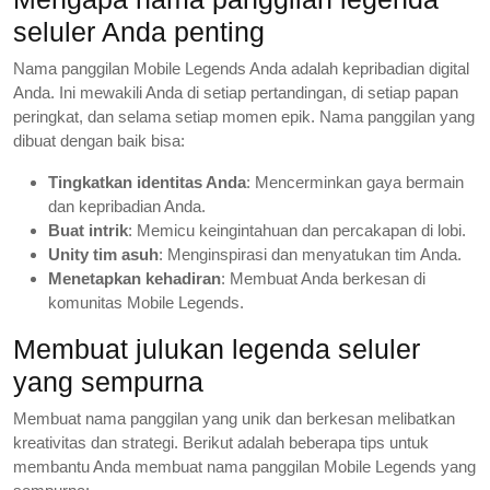
seluler Anda penting
Nama panggilan Mobile Legends Anda adalah kepribadian digital
Anda. Ini mewakili Anda di setiap pertandingan, di setiap papan
peringkat, dan selama setiap momen epik. Nama panggilan yang
dibuat dengan baik bisa:
Tingkatkan identitas Anda
: Mencerminkan gaya bermain
dan kepribadian Anda.
Buat intrik
: Memicu keingintahuan dan percakapan di lobi.
Unity tim asuh
: Menginspirasi dan menyatukan tim Anda.
Menetapkan kehadiran
: Membuat Anda berkesan di
komunitas Mobile Legends.
Membuat julukan legenda seluler
yang sempurna
Membuat nama panggilan yang unik dan berkesan melibatkan
kreativitas dan strategi. Berikut adalah beberapa tips untuk
membantu Anda membuat nama panggilan Mobile Legends yang