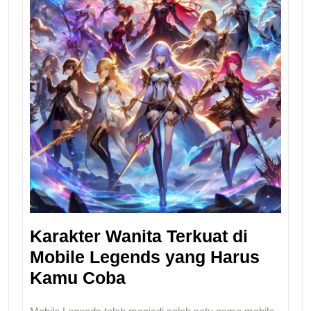
Karakter Wanita Terkuat di
Mobile Legends yang Harus
Kamu Coba