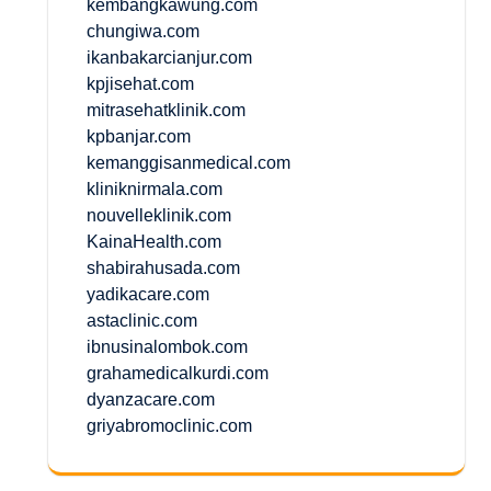
kembangkawung.com
chungiwa.com
ikanbakarcianjur.com
kpjisehat.com
mitrasehatklinik.com
kpbanjar.com
kemanggisanmedical.com
kliniknirmala.com
nouvelleklinik.com
KainaHealth.com
shabirahusada.com
yadikacare.com
astaclinic.com
ibnusinalombok.com
grahamedicalkurdi.com
dyanzacare.com
griyabromoclinic.com