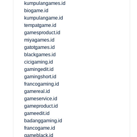
kumpulangames.id
biogame.id
kumpulangame.id
tempatgame.id
gamesproduct.id
miyagames.id
gatotgames.id
blackgames.id
cicigaming.id
gamingedit.id
gamingshort.id
francogaming.id
gamereal.id
gameservice.id
gameproduct.id
gameedit.id
badanggaming.id
francogame.id
gameblack.id