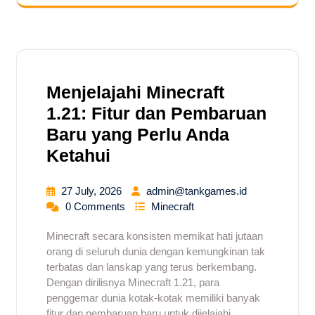
Menjelajahi Minecraft
1.21: Fitur dan Pembaruan
Baru yang Perlu Anda
Ketahui
27 July, 2026
admin@tankgames.id
0 Comments
Minecraft
Minecraft secara konsisten memikat hati jutaan
orang di seluruh dunia dengan kemungkinan tak
terbatas dan lanskap yang terus berkembang.
Dengan dirilisnya Minecraft 1.21, para
penggemar dunia kotak-kotak memiliki banyak
fitur dan pembaruan baru untuk dijelajahi.