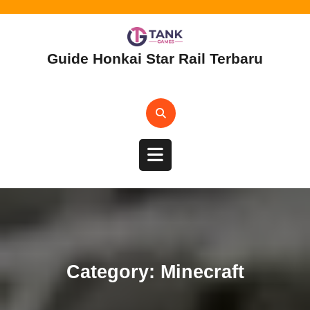
Skip
to
content
Guide Honkai Star Rail Terbaru
Open
Button
Category:
Minecraft