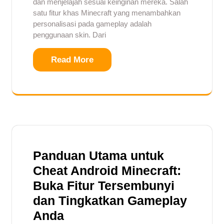
dan menjelajah sesuai keinginan mereka. Salah
satu fitur khas Minecraft yang menambahkan
personalisasi pada gameplay adalah
penggunaan skin. Dari
Read More
Panduan Utama untuk
Cheat Android Minecraft:
Buka Fitur Tersembunyi
dan Tingkatkan Gameplay
Anda