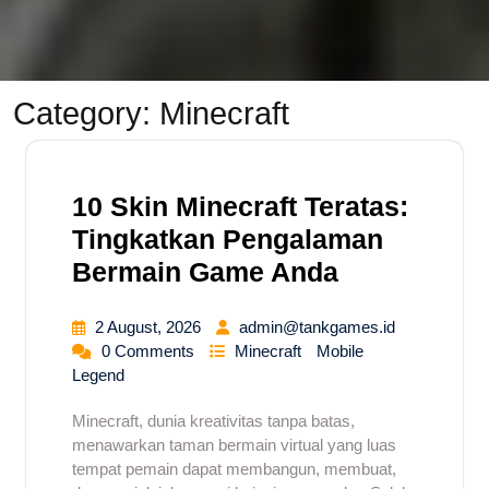
Category:
Minecraft
10 Skin Minecraft Teratas:
Tingkatkan Pengalaman
Bermain Game Anda
2 August, 2026
admin@tankgames.id
0 Comments
Minecraft
Mobile
Legend
Minecraft, dunia kreativitas tanpa batas,
menawarkan taman bermain virtual yang luas
tempat pemain dapat membangun, membuat,