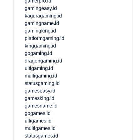
gamerpro.id
gamingeasy.id
kaguragaming.id
gamingname.id
gamingking.id
platformgaming.id
kinggaming.id
gogaming.id
dragongaming.id
ultigaming.id
multigaming.id
statusgaming.id
gameseasy.id
gamesking.id
gamesname.id
gogames.id
ultigames.id
multigames.id
statusgames.id