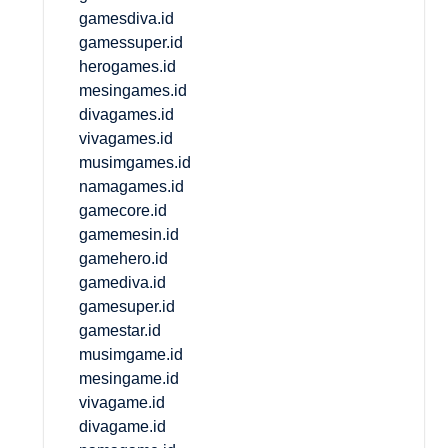
gamesdiva.id
gamessuper.id
herogames.id
mesingames.id
divagames.id
vivagames.id
musimgames.id
namagames.id
gamecore.id
gamemesin.id
gamehero.id
gamediva.id
gamesuper.id
gamestar.id
musimgame.id
mesingame.id
vivagame.id
divagame.id