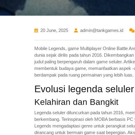
20 June, 2025
admin@tankgames.id
Mobile Legends, game Multiplayer Online Battle Ar
dunia sejak dirilis pada tahun 2016. Dikembangkan
judul paling berpengaruh dalam game seluler. Artike
membentuk budaya game, memanfaatkan aspek -a
berdampak pada ruang permainan yang lebih luas.
Evolusi legenda seluler
Kelahiran dan Bangkit
Legenda seluler diluncurkan pada tahun 2016, me
berkembang. Terinspirasi oleh MOBA berbasis PC y
Legends mengadaptasi genre untuk perangkat selu
dirancang untuk bermain game saat bepergian. Akses