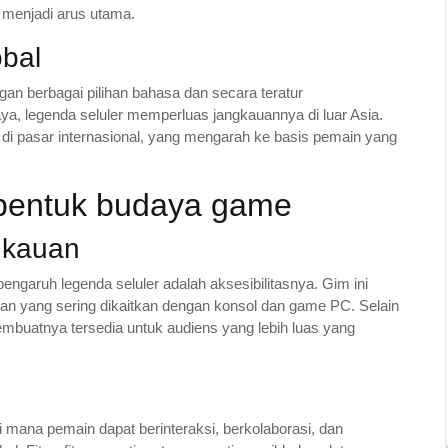
 menjadi arus utama.
bal
n berbagai pilihan bahasa dan secara teratur
a, legenda seluler memperluas jangkauannya di luar Asia.
 di pasar internasional, yang mengarah ke basis pemain yang
bentuk budaya game
ngkauan
engaruh legenda seluler adalah aksesibilitasnya. Gim ini
an yang sering dikaitkan dengan konsol dan game PC. Selain
embuatnya tersedia untuk audiens yang lebih luas yang
di mana pemain dapat berinteraksi, berkolaborasi, dan