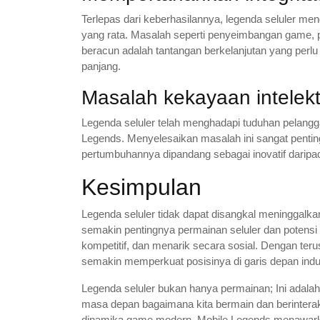
Terlepas dari keberhasilannya, legenda seluler 
yang rata. Masalah seperti penyeimbangan game, pe
beracun adalah tantangan berkelanjutan yang perlu
panjang.
Masalah kekayaan intelekt
Legenda seluler telah menghadapi tuduhan pelangga
Legends. Menyelesaikan masalah ini sangat pen
pertumbuhannya dipandang sebagai inovatif daripa
Kesimpulan
Legenda seluler tidak dapat disangkal meninggalk
semakin pentingnya permainan seluler dan potens
kompetitif, dan menarik secara sosial. Dengan teru
semakin memperkuat posisinya di garis depan indu
Legenda seluler bukan hanya permainan; Ini ada
masa depan bagaimana kita bermain dan berinteraksi
dinamika game modern, Mobile Legends menawark