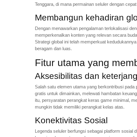
Tenggara, di mana permainan seluler dengan cepat
Membangun kehadiran glo
Dengan menawarkan pengalaman terlokalisasi denga
memperkenalkan konten yang relevan secara buday
Strategi global ini telah memperkuat kedudukannya
beragam dan luas.
Fitur utama yang mem
Aksesibilitas dan keterja
Salah satu elemen utama yang berkontribusi pada p
gratis untuk dimainkan, melewati hambatan keuang
itu, persyaratan perangkat keras game minimal, m
mungkin tidak memiliki perangkat kelas atas.
Konektivitas Sosial
Legenda seluler berfungsi sebagai platform sosial 