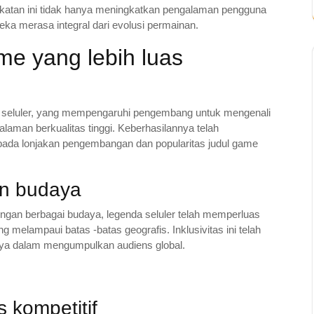
katan ini tidak hanya meningkatkan pengalaman pengguna
a merasa integral dari evolusi permainan.
e yang lebih luas
 seluler, yang mempengaruhi pengembang untuk mengenali
laman berkualitas tinggi. Keberhasilannya telah
pada lonjakan pengembangan dan popularitas judul game
n budaya
gan berbagai budaya, legenda seluler telah memperluas
elampaui batas -batas geografis. Inklusivitas ini telah
aya dalam mengumpulkan audiens global.
 kompetitif