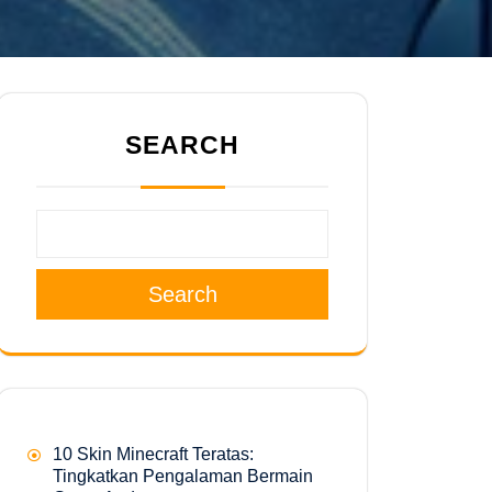
SEARCH
Search
10 Skin Minecraft Teratas:
Tingkatkan Pengalaman Bermain