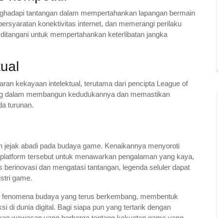
menghadapi tantangan dalam mempertahankan lapangan bermain
rsyaratan konektivitas internet, dan memerangi perilaku
 ditangani untuk mempertahankan keterlibatan jangka
ual
ran kekayaan intelektual, terutama dari pencipta League of
ting dalam membangun kedudukannya dan memastikan
da turunan.
an jejak abadi pada budaya game. Kenaikannya menyoroti
i platform tersebut untuk menawarkan pengalaman yang kaya,
s berinovasi dan mengatasi tantangan, legenda seluler dapat
stri game.
lah fenomena budaya yang terus berkembang, membentuk
 di dunia digital. Bagi siapa pun yang tertarik dengan
an wawasan yang berharga tentang kekuatan game yang