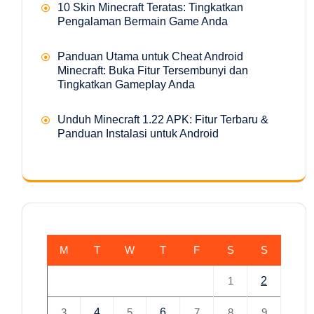
10 Skin Minecraft Teratas: Tingkatkan
Pengalaman Bermain Game Anda
Panduan Utama untuk Cheat Android
Minecraft: Buka Fitur Tersembunyi dan
Tingkatkan Gameplay Anda
Unduh Minecraft 1.22 APK: Fitur Terbaru &
Panduan Instalasi untuk Android
M
T
W
T
F
S
S
1
2
3
4
5
6
7
8
9