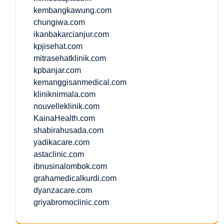
kembangkawung.com
chungiwa.com
ikanbakarcianjur.com
kpjisehat.com
mitrasehatklinik.com
kpbanjar.com
kemanggisanmedical.com
kliniknirmala.com
nouvelleklinik.com
KainaHealth.com
shabirahusada.com
yadikacare.com
astaclinic.com
ibnusinalombok.com
grahamedicalkurdi.com
dyanzacare.com
griyabromoclinic.com