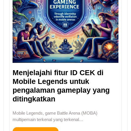
Menjelajahi fitur ID CEK di
Mobile Legends untuk
pengalaman gameplay yang
ditingkatkan
Mobile Legends, game Battle Arena (MOBA)
multipemain terkenal yang terkenal…