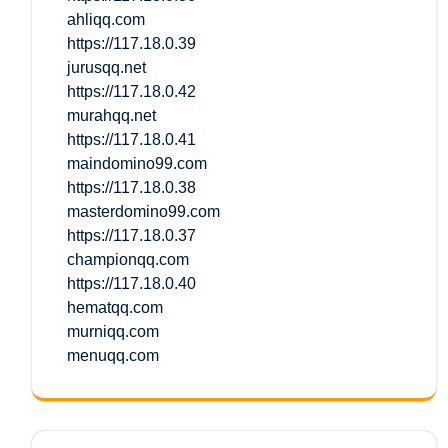
ahliqq.com
https://117.18.0.39
jurusqq.net
https://117.18.0.42
murahqq.net
https://117.18.0.41
maindomino99.com
https://117.18.0.38
masterdomino99.com
https://117.18.0.37
championqq.com
https://117.18.0.40
hematqq.com
murniqq.com
menuqq.com