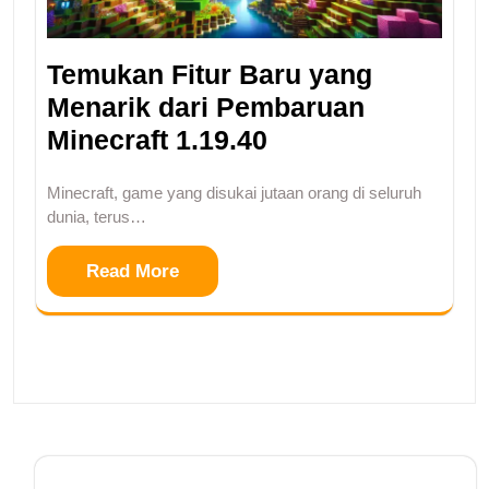
Temukan Fitur Baru yang
Menarik dari Pembaruan
Minecraft 1.19.40
Minecraft, game yang disukai jutaan orang di seluruh
dunia, terus…
Read More