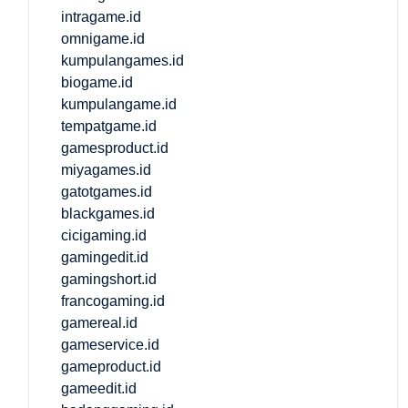
intragame.id
omnigame.id
kumpulangames.id
biogame.id
kumpulangame.id
tempatgame.id
gamesproduct.id
miyagames.id
gatotgames.id
blackgames.id
cicigaming.id
gamingedit.id
gamingshort.id
francogaming.id
gamereal.id
gameservice.id
gameproduct.id
gameedit.id