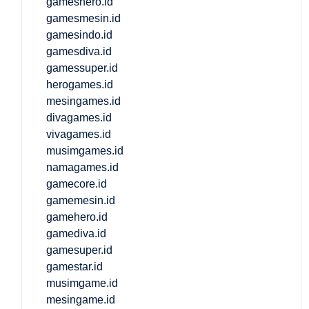
gameshero.id
gamesmesin.id
gamesindo.id
gamesdiva.id
gamessuper.id
herogames.id
mesingames.id
divagames.id
vivagames.id
musimgames.id
namagames.id
gamecore.id
gamemesin.id
gamehero.id
gamediva.id
gamesuper.id
gamestar.id
musimgame.id
mesingame.id