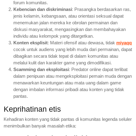
forum komunitas.
Kebencian dan diskriminasi
: Prasangka berdasarkan ras,
jenis kelamin, kebangsaan, atau orientasi seksual dapat
menemukan jalan mereka ke obrolan permainan dan
diskusi masyarakat, mengasingkan dan membahayakan
individu atau kelompok yang ditargetkan.
Konten eksplisit
: Materi ofensif atau dewasa, tidak
miyaqq
cocok untuk audiens yang lebih muda dari permainan, dapat
dibagikan secara tidak tepat di dalam komunitas atau
melalui kulit dan karakter game yang dimodifikasi.
Scamming dan eksploitasi
: Predator online dapat terlibat
dalam penipuan atau mengeksploitasi pemain muda dengan
menawarkan keuntungan atau mata uang dalam game
dengan imbalan informasi pribadi atau konten yang tidak
pantas.
Keprihatinan etis
Kehadiran konten yang tidak pantas di komunitas legenda seluler
menimbulkan banyak masalah etika: