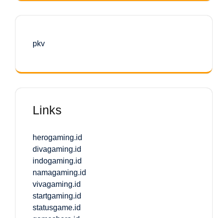
pkv
Links
herogaming.id
divagaming.id
indogaming.id
namagaming.id
vivagaming.id
startgaming.id
statusgame.id