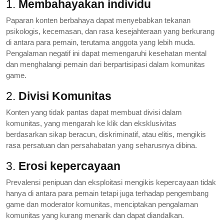
1.
Membahayakan individu
Paparan konten berbahaya dapat menyebabkan tekanan
psikologis, kecemasan, dan rasa kesejahteraan yang berkurang
di antara para pemain, terutama anggota yang lebih muda.
Pengalaman negatif ini dapat memengaruhi kesehatan mental
dan menghalangi pemain dari berpartisipasi dalam komunitas
game.
2.
Divisi Komunitas
Konten yang tidak pantas dapat membuat divisi dalam
komunitas, yang mengarah ke klik dan eksklusivitas
berdasarkan sikap beracun, diskriminatif, atau elitis, mengikis
rasa persatuan dan persahabatan yang seharusnya dibina.
3.
Erosi kepercayaan
Prevalensi penipuan dan eksploitasi mengikis kepercayaan tidak
hanya di antara para pemain tetapi juga terhadap pengembang
game dan moderator komunitas, menciptakan pengalaman
komunitas yang kurang menarik dan dapat diandalkan.