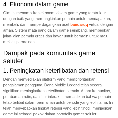
4. Ekonomi dalam game
Gim ini menampilkan ekonomi dalam game yang terstruktur
dengan baik yang memungkinkan pemain untuk mendapatkan,
membeli, dan memperdagangkan aset
bandarqq
virtual dengan
aman. Sistem mata uang dalam game seimbang, memberikan
jalan-jalan pemain gratis dan bayar untuk bermain untuk maju
melalui permainan.
Dampak pada komunitas game
seluler
1. Peningkatan keterlibatan dan retensi
Dengan menyediakan platform yang memprioritaskan
pengalaman pengguna, Dana Mobile Legend telah secara
signifikan meningkatkan keterlibatan pemain. Acara komunitas,
pembaruan rutin, dan fitur interaktif memastikan bahwa pemain
tetap terlibat dalam permainan untuk periode yang lebih lama. Ini
telah menyebabkan tingkat retensi yang lebih tinggi, menjadikan
game ini sebagai pokok dalam portofolio gamer seluler.