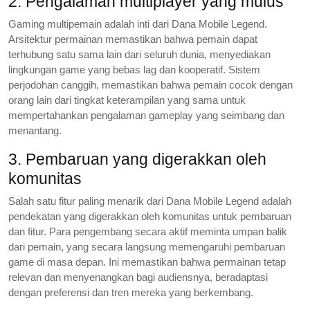
2. Pengalaman multiplayer yang mulus
Gaming multipemain adalah inti dari Dana Mobile Legend.
Arsitektur permainan memastikan bahwa pemain dapat
terhubung satu sama lain dari seluruh dunia, menyediakan
lingkungan game yang bebas lag dan kooperatif. Sistem
perjodohan canggih, memastikan bahwa pemain cocok dengan
orang lain dari tingkat keterampilan yang sama untuk
mempertahankan pengalaman gameplay yang seimbang dan
menantang.
3. Pembaruan yang digerakkan oleh
komunitas
Salah satu fitur paling menarik dari Dana Mobile Legend adalah
pendekatan yang digerakkan oleh komunitas untuk pembaruan
dan fitur. Para pengembang secara aktif meminta umpan balik
dari pemain, yang secara langsung memengaruhi pembaruan
game di masa depan. Ini memastikan bahwa permainan tetap
relevan dan menyenangkan bagi audiensnya, beradaptasi
dengan preferensi dan tren mereka yang berkembang.