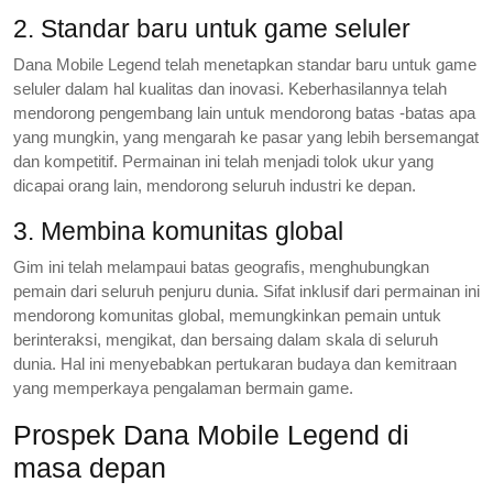
2. Standar baru untuk game seluler
Dana Mobile Legend telah menetapkan standar baru untuk game
seluler dalam hal kualitas dan inovasi. Keberhasilannya telah
mendorong pengembang lain untuk mendorong batas -batas apa
yang mungkin, yang mengarah ke pasar yang lebih bersemangat
dan kompetitif. Permainan ini telah menjadi tolok ukur yang
dicapai orang lain, mendorong seluruh industri ke depan.
3. Membina komunitas global
Gim ini telah melampaui batas geografis, menghubungkan
pemain dari seluruh penjuru dunia. Sifat inklusif dari permainan ini
mendorong komunitas global, memungkinkan pemain untuk
berinteraksi, mengikat, dan bersaing dalam skala di seluruh
dunia. Hal ini menyebabkan pertukaran budaya dan kemitraan
yang memperkaya pengalaman bermain game.
Prospek Dana Mobile Legend di
masa depan