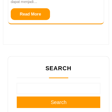
dapat menjadi…
Read More
SEARCH
Search