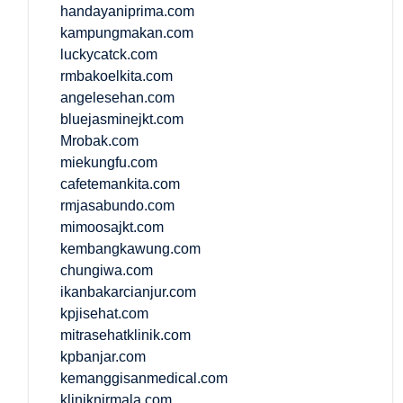
handayaniprima.com
kampungmakan.com
luckycatck.com
rmbakoelkita.com
angelesehan.com
bluejasminejkt.com
Mrobak.com
miekungfu.com
cafetemankita.com
rmjasabundo.com
mimoosajkt.com
kembangkawung.com
chungiwa.com
ikanbakarcianjur.com
kpjisehat.com
mitrasehatklinik.com
kpbanjar.com
kemanggisanmedical.com
kliniknirmala.com