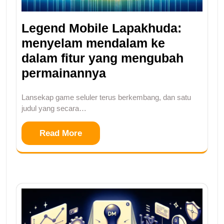
Legend Mobile Lapakhuda:
menyelam mendalam ke
dalam fitur yang mengubah
permainannya
Lansekap game seluler terus berkembang, dan satu
judul yang secara…
Read More