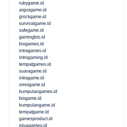
rubygame.id
argusgame.id
grockgame.id
survivalgame.id
safegame.id
gamingbio.id
biogames.id
intragames.id
introgaming.id
tempatgames.id
suaragame.id
intragame.id
omnigame.id
kumpulangames.id
biogame.id
kumpulangame.id
tempatgame.id
gamesproduct.id
miyagames.id