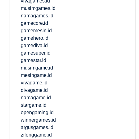
vivagames.id
musimgames.id
namagames.id
gamecore.id
gamemesin.id
gamehero.id
gamediva.id
gamesuper.id
gamestar.id
musimgame.id
mesingame.id
vivagame.id
divagame.id
namagame.id
stargame.id
opengaming.id
winnergames.id
argusgames.id
zilonggame.id