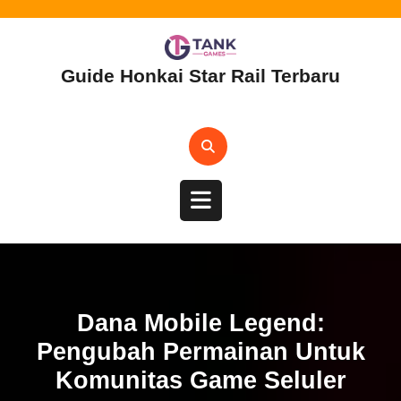
Skip
to
content
Guide Honkai Star Rail Terbaru
Open
Button
Dana Mobile Legend:
Pengubah Permainan Untuk
Komunitas Game Seluler