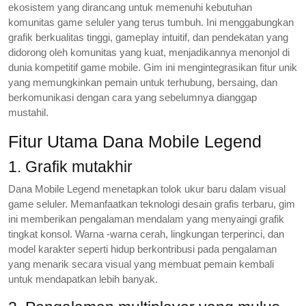
ekosistem yang dirancang untuk memenuhi kebutuhan
komunitas game seluler yang terus tumbuh. Ini menggabungkan
grafik berkualitas tinggi, gameplay intuitif, dan pendekatan yang
didorong oleh komunitas yang kuat, menjadikannya menonjol di
dunia kompetitif game mobile. Gim ini mengintegrasikan fitur unik
yang memungkinkan pemain untuk terhubung, bersaing, dan
berkomunikasi dengan cara yang sebelumnya dianggap
mustahil.
Fitur Utama Dana Mobile Legend
1. Grafik mutakhir
Dana Mobile Legend menetapkan tolok ukur baru dalam visual
game seluler. Memanfaatkan teknologi desain grafis terbaru, gim
ini memberikan pengalaman mendalam yang menyaingi grafik
tingkat konsol. Warna -warna cerah, lingkungan terperinci, dan
model karakter seperti hidup berkontribusi pada pengalaman
yang menarik secara visual yang membuat pemain kembali
untuk mendapatkan lebih banyak.