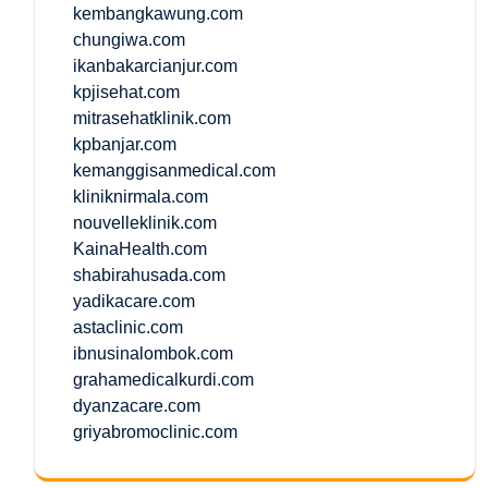
kembangkawung.com
chungiwa.com
ikanbakarcianjur.com
kpjisehat.com
mitrasehatklinik.com
kpbanjar.com
kemanggisanmedical.com
kliniknirmala.com
nouvelleklinik.com
KainaHealth.com
shabirahusada.com
yadikacare.com
astaclinic.com
ibnusinalombok.com
grahamedicalkurdi.com
dyanzacare.com
griyabromoclinic.com