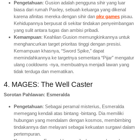
Pengetahuan
: Gusion adalah pengguna sihir yang luar
biasa dari rumah Paxley, sebuah keluarga yang dikenal
karena afinitas mereka dengan sihir dan
pkv games
pisau.
Kehidupannya berpusat di sekitar tindakan penyeimbangan
yang sulit antara tugas dan ambisi pribadi.
Kemampuan
: Keahlian Gusion memungkinkannya untuk
menghancurkan target prioritas tinggi dengan presisi.
Kemampuan khasnya, “Sword Spike,” dapat
memindahkannya ke targetnya sementara “Pijar” mengatur
ulang cooldowns -nya, membuatnya menjadi lawan yang
tidak terduga dan mematikan.
4. MAGES: The Well Caster
Sorotan Pahlawan: Esmeralda
Pengetahuan
: Sebagai peramal misterius, Esmeralda
memegang kendali atas bintang -bintang. Dia memiliki
hubungan yang mendalam dengan kosmos, membimbing
tindakannya dan melayani sebagai kekuatan surgawi dalam
pertempuran.