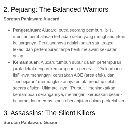
2. Pejuang: The Balanced Warriors
Sorotan Pahlawan: Alucard
Pengetahuan
: Alucard, putra seorang pemburu iblis,
mencari pembalasan terhadap setan yang menghancurkan
keluarganya. Perjalanannya adalah salah satu tragedi,
tekad, dan pertempuran tanpa henti melawan kekuatan
gelap.
Kemampuan
: Alucard tumbuh subur dalam pertempuran
jarak dekat dengan kemampuan regeneratif. “Gelombang
fisi” -nya menangani kerusakan AOE (area efek), dan
“pengejaran” memungkinkannya untuk menutup celah
secara efisien. Ultimate -nya, “Pursuit,” meningkatkan
kemampuan serangannya, menangani kerusakan besar -
besaran dan memastikan keberlanjutan dalam perkelahian.
3. Assassins: The Silent Killers
Sorotan Pahlawan: Gusion