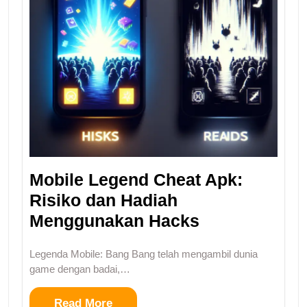
Mobile Legend Cheat Apk:
Risiko dan Hadiah
Menggunakan Hacks
Legenda Mobile: Bang Bang telah mengambil dunia
game dengan badai,…
Read More