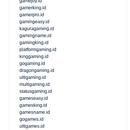
gamejoy.id
gamerking.id
gamerpro.id
gamingeasy.id
kaguragaming.id
gamingname.id
gamingking.id
platformgaming.id
kinggaming.id
gogaming.id
dragongaming.id
ultigaming.id
multigaming.id
statusgaming.id
gameseasy.id
gamesking.id
gamesname.id
gogames.id
ultigames.id