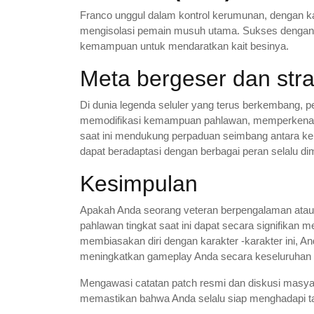
Franco unggul dalam kontrol kerumunan, dengan k
mengisolasi pemain musuh utama. Sukses dengan 
kemampuan untuk mendaratkan kait besinya.
Meta bergeser dan str
Di dunia legenda seluler yang terus berkembang,
memodifikasi kemampuan pahlawan, memperkenalka
saat ini mendukung perpaduan seimbang antara ke
dapat beradaptasi dengan berbagai peran selalu d
Kesimpulan
Apakah Anda seorang veteran berpengalaman atau 
pahlawan tingkat saat ini dapat secara signifik
membiasakan diri dengan karakter -karakter ini, 
meningkatkan gameplay Anda secara keseluruhan dan
Mengawasi catatan patch resmi dan diskusi masyaraka
memastikan bahwa Anda selalu siap menghadapi tan