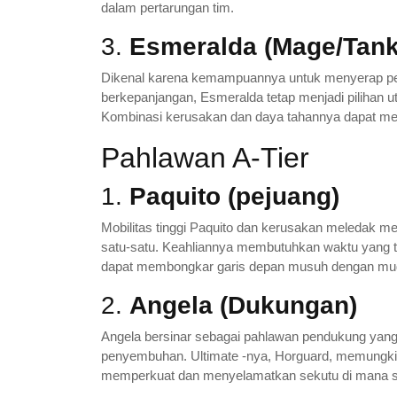
dalam pertarungan tim.
3.
Esmeralda (Mage/Tank
Dikenal karena kemampuannya untuk menyerap per
berkepanjangan, Esmeralda tetap menjadi pilihan ut
Kombinasi kerusakan dan daya tahannya dapat men
Pahlawan A-Tier
1.
Paquito (pejuang)
Mobilitas tinggi Paquito dan kerusakan meledak 
satu-satu. Keahliannya membutuhkan waktu yang te
dapat membongkar garis depan musuh dengan mu
2.
Angela (Dukungan)
Angela bersinar sebagai pahlawan pendukung yang
penyembuhan. Ultimate -nya, Horguard, memungk
memperkuat dan menyelamatkan sekutu di mana sa