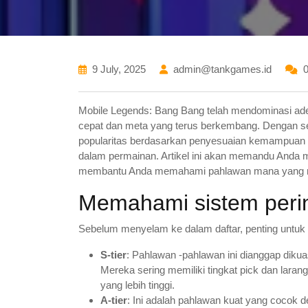
9 July, 2025
admin@tankgames.id
Mobile Legends: Bang Bang telah mendominasi ad
cepat dan meta yang terus berkembang. Dengan s
popularitas berdasarkan penyesuaian kemampuan m
dalam permainan. Artikel ini akan memandu Anda mel
membantu Anda memahami pahlawan mana yang me
Memahami sistem perin
Sebelum menyelam ke dalam daftar, penting untuk
S-tier
: Pahlawan -pahlawan ini dianggap diku
Mereka sering memiliki tingkat pick dan larang
yang lebih tinggi.
A-tier
: Ini adalah pahlawan kuat yang cocok