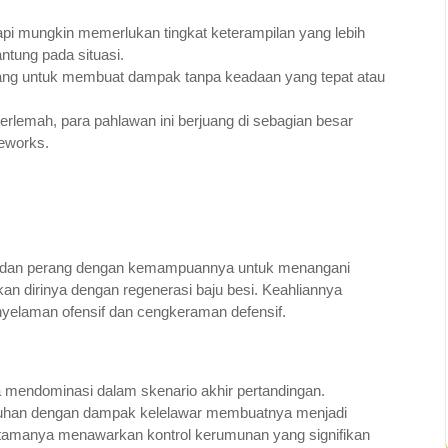
tapi mungkin memerlukan tingkat keterampilan yang lebih
antung pada situasi.
uang untuk membuat dampak tanpa keadaan yang tepat atau
rlemah, para pahlawan ini berjuang di sebagian besar
eworks.
 medan perang dengan kemampuannya untuk menangani
 dirinya dengan regenerasi baju besi. Keahliannya
yelaman ofensif dan cengkeraman defensif.
mendominasi dalam skenario akhir pertandingan.
han dengan dampak kelelawar membuatnya menjadi
tamanya menawarkan kontrol kerumunan yang signifikan