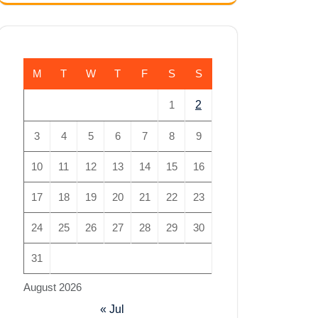
M
T
W
T
F
S
S
1
2
3
4
5
6
7
8
9
10
11
12
13
14
15
16
17
18
19
20
21
22
23
24
25
26
27
28
29
30
31
August 2026
« Jul