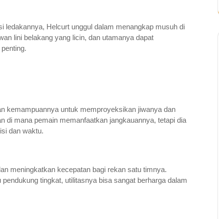
i ledakannya, Helcurt unggul dalam menangkap musuh di
wan lini belakang yang licin, dan utamanya dapat
penting.
an kemampuannya untuk memproyeksikan jiwanya dan
an di mana pemain memanfaatkan jangkauannya, tetapi dia
si dan waktu.
 meningkatkan kecepatan bagi rekan satu timnya.
pendukung tingkat, utilitasnya bisa sangat berharga dalam