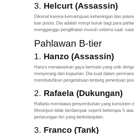
3.
Helcurt (Assassin)
Dikenal karena kemampuan keheningan dan potens
luar posisi. Dia adalah mimpi buruk bagi para pahla
mengganggu penglihatan musuh selama saat -saat 
Pahlawan B-tier
1.
Hanzo (Assassin)
Hanzo menawarkan gaya bermain yang unik deng
menyerang dari kejauhan. Dia kuat dalam permain
membutuhkan pengetahuan tentang penentuan posi
2.
Rafaela (Dukungan)
Rafaela membawa penyembuhan yang konsisten dan
Meskipun tidak berdampak seperti beberapa S atau 
pertarungan tim yang berkelanjutan.
3.
Franco (Tank)