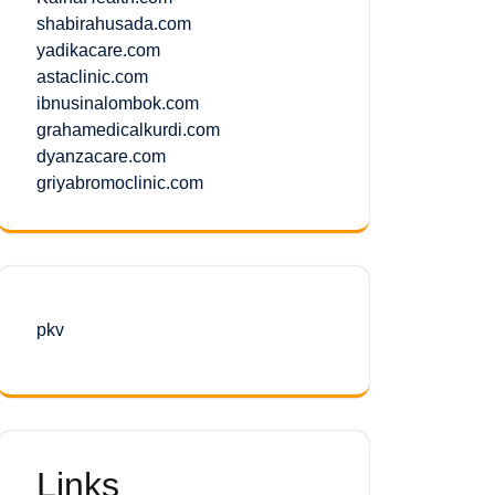
shabirahusada.com
yadikacare.com
astaclinic.com
ibnusinalombok.com
grahamedicalkurdi.com
dyanzacare.com
griyabromoclinic.com
pkv
Links