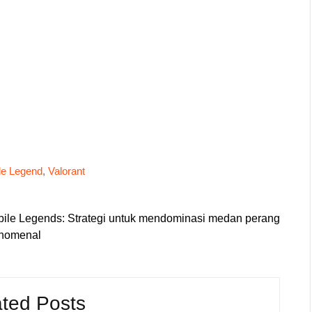
le Legend
,
Valorant
ile Legends: Strategi untuk mendominasi medan perang
enomenal
ted Posts