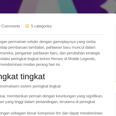
0 Comments
5 categories
egan permainan seluler dengan gameplaynya yang serba
etiap pembaruan tambalan, pahlawan baru muncul dalam
ereka, pengantar pahlawan baru, dan perubahan strategis
alui peringkat tingkat terkini Heroes di Mobile Legends,
ndominasi medan perang hari ini.
gkat tingkat
 memahami sistem peringkat tingkat:
asai, memberikan pemain dengan keuntungan yang signifikan.
an yang tinggi dalam pertandingan, terutama di peringkat
 dengan sebagian besar komposisi tim dan dapat mendominasi