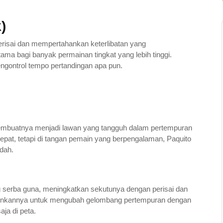
)
isai dan mempertahankan keterlibatan yang
ama bagi banyak permainan tingkat yang lebih tinggi.
gontrol tempo pertandingan apa pun.
membuatnya menjadi lawan yang tangguh dalam pertempuran
pat, tetapi di tangan pemain yang berpengalaman, Paquito
dah.
 serba guna, meningkatkan sekutunya dengan perisai dan
inkannya untuk mengubah gelombang pertempuran dengan
ja di peta.