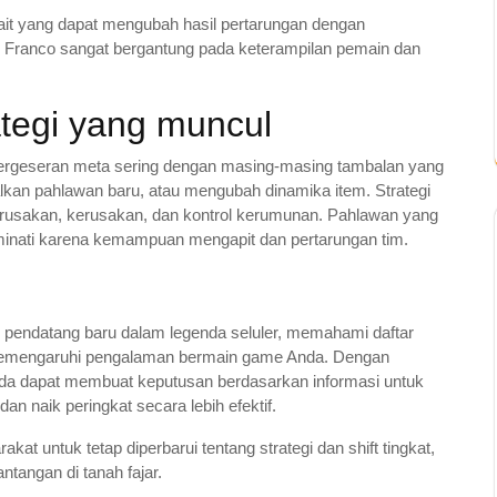
ait yang dapat mengubah hasil pertarungan dengan
Franco sangat bergantung pada keterampilan pemain dan
ategi yang muncul
 pergeseran meta sering dengan masing-masing tambalan yang
n pahlawan baru, atau mengubah dinamika item. Strategi
rusakan, kerusakan, dan kontrol kerumunan. Pahlawan yang
iminati karena kemampuan mengapit dan pertarungan tim.
pendatang baru dalam legenda seluler, memahami daftar
an memengaruhi pengalaman bermain game Anda. Dengan
Anda dapat membuat keputusan berdasarkan informasi untuk
 naik peringkat secara lebih efektif.
t untuk tetap diperbarui tentang strategi dan shift tingkat,
tangan di tanah fajar.