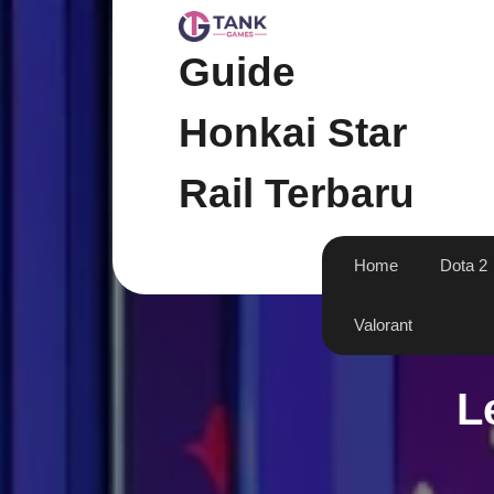
Skip
to
content
Guide
Honkai Star
Rail Terbaru
Home
Dota 2
Valorant
L