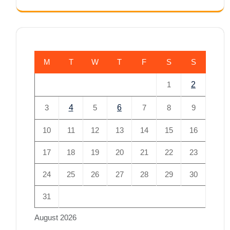
M
T
W
T
F
S
S
1
2
3
4
5
6
7
8
9
10
11
12
13
14
15
16
17
18
19
20
21
22
23
24
25
26
27
28
29
30
31
August 2026