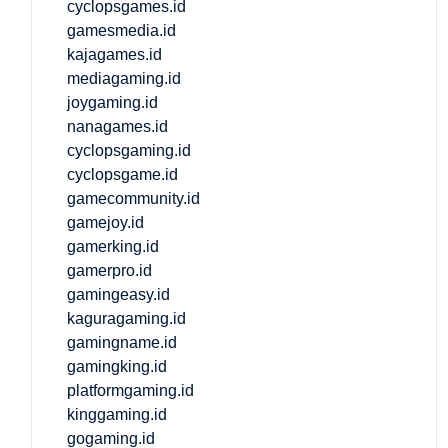
cyclopsgames.id
gamesmedia.id
kajagames.id
mediagaming.id
joygaming.id
nanagames.id
cyclopsgaming.id
cyclopsgame.id
gamecommunity.id
gamejoy.id
gamerking.id
gamerpro.id
gamingeasy.id
kaguragaming.id
gamingname.id
gamingking.id
platformgaming.id
kinggaming.id
gogaming.id