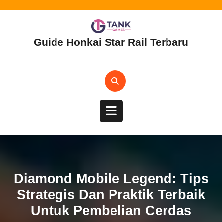
Skip
to
content
Guide Honkai Star Rail Terbaru
Open
Button
Diamond Mobile Legend: Tips
Strategis Dan Praktik Terbaik
Untuk Pembelian Cerdas