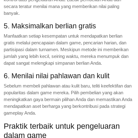
secara teratur menilai mana yang memberikan nilai paling
banyak.
5. Maksimalkan berlian gratis
Manfaatkan setiap kesempatan untuk mendapatkan berlian
gratis melalui pencapaian dalam game, pencarian harian, dan
partisipasi dalam turnamen. Meskipun metode ini memberikan
jumlah yang lebih kecil, seiring waktu, mereka menumpuk dan
dapat sangat melengkapi simpanan berlian Anda.
6. Menilai nilai pahlawan dan kulit
Sebelum membeli pahlawan atau kulit baru, teliti keefektifan dan
popularitas dalam game mereka. Pilih pembelian yang akan
meningkatkan gaya bermain pilihan Anda dan memastikan Anda
mendapatkan aset berharga yang berkontribusi pada strategi
gameplay Anda.
Praktik terbaik untuk pengeluaran
dalam game