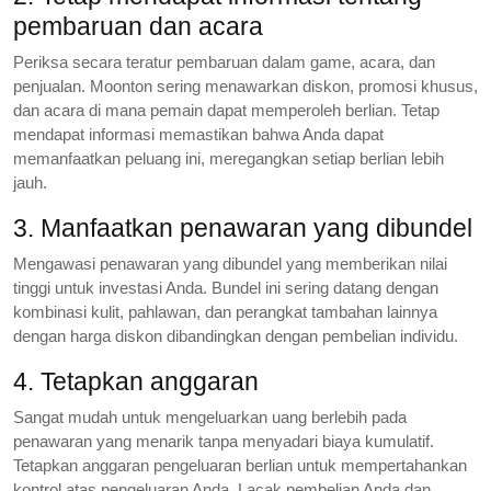
pembaruan dan acara
Periksa secara teratur pembaruan dalam game, acara, dan
penjualan. Moonton sering menawarkan diskon, promosi khusus,
dan acara di mana pemain dapat memperoleh berlian. Tetap
mendapat informasi memastikan bahwa Anda dapat
memanfaatkan peluang ini, meregangkan setiap berlian lebih
jauh.
3. Manfaatkan penawaran yang dibundel
Mengawasi penawaran yang dibundel yang memberikan nilai
tinggi untuk investasi Anda. Bundel ini sering datang dengan
kombinasi kulit, pahlawan, dan perangkat tambahan lainnya
dengan harga diskon dibandingkan dengan pembelian individu.
4. Tetapkan anggaran
Sangat mudah untuk mengeluarkan uang berlebih pada
penawaran yang menarik tanpa menyadari biaya kumulatif.
Tetapkan anggaran pengeluaran berlian untuk mempertahankan
kontrol atas pengeluaran Anda. Lacak pembelian Anda dan