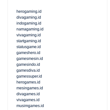
herogaming.id
divagaming.id
indogaming.id
namagaming.id
vivagaming.id
startgaming.id
statusgame.id
gameshero.id
gamesmesin.id
gamesindo.id
gamesdiva.id
gamessuper.id
herogames.id
mesingames.id
divagames.id
vivagames.id
musimgames.id