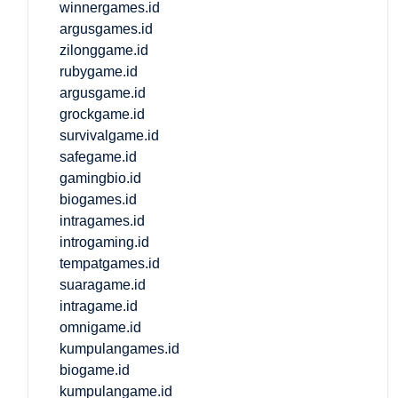
winnergames.id
argusgames.id
zilonggame.id
rubygame.id
argusgame.id
grockgame.id
survivalgame.id
safegame.id
gamingbio.id
biogames.id
intragames.id
introgaming.id
tempatgames.id
suaragame.id
intragame.id
omnigame.id
kumpulangames.id
biogame.id
kumpulangame.id