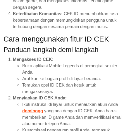
dalam game, dan mengakses informasi terkait game
dengan segera.
Keterlibatan Komunitas:
CEK ID menumbuhkan rasa
kebersamaan dengan memungkinkan pengguna untuk
terhubung dengan sesama pemain dengan mulus.
Cara menggunakan fitur ID CEK
Panduan langkah demi langkah
Mengakses ID CEK:
Buka aplikasi Mobile Legends di perangkat seluler
Anda.
Arahkan ke bagian profil di layar beranda.
Temukan opsi ID CEK dan ketuk untuk
mengaksesnya.
Menyiapkan ID CEK Anda:
Ikuti instruksi di layar untuk menautkan akun Anda
dominoqq
yang ada dengan ID CEK. Anda harus
memberikan ID game Anda dan memverifikasi email
atau nomor telepon Anda.
Kustomisasi pengaturan profil Anda, termasuk