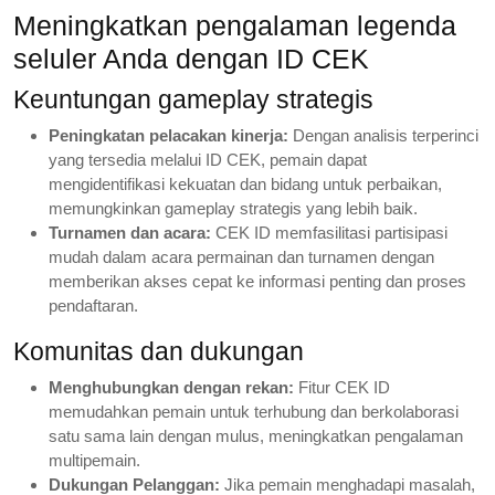
Meningkatkan pengalaman legenda
seluler Anda dengan ID CEK
Keuntungan gameplay strategis
Peningkatan pelacakan kinerja:
Dengan analisis terperinci
yang tersedia melalui ID CEK, pemain dapat
mengidentifikasi kekuatan dan bidang untuk perbaikan,
memungkinkan gameplay strategis yang lebih baik.
Turnamen dan acara:
CEK ID memfasilitasi partisipasi
mudah dalam acara permainan dan turnamen dengan
memberikan akses cepat ke informasi penting dan proses
pendaftaran.
Komunitas dan dukungan
Menghubungkan dengan rekan:
Fitur CEK ID
memudahkan pemain untuk terhubung dan berkolaborasi
satu sama lain dengan mulus, meningkatkan pengalaman
multipemain.
Dukungan Pelanggan:
Jika pemain menghadapi masalah,