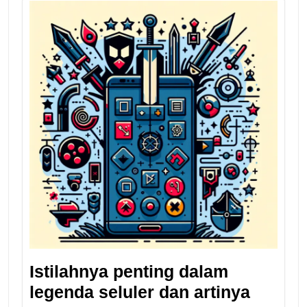
Istilahnya penting dalam
legenda seluler dan artinya