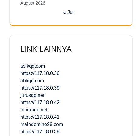
August 2026
« Jul
LINK LAINNYA
asikqq.com
https://117.18.0.36
ahliqq.com
https://117.18.0.39
jurusqq.net
https://117.18.0.42
murahqq.net
https://117.18.0.41
maindomino99.com
https://117.18.0.38