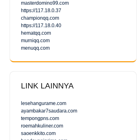
masterdomino99.com
https://117.18.0.37
championqq.com
https://117.18.0.40
hematqq.com
murniqq.com
menuqq.com
LINK LAINNYA
lesehangurame.com
ayambakar7saudara.com
tempongpns.com
roemahkuliner.com
saoenkkito.com