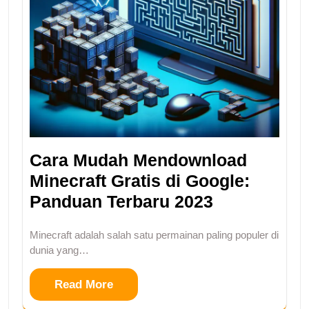
Cara Mudah Mendownload
Minecraft Gratis di Google:
Panduan Terbaru 2023
Minecraft adalah salah satu permainan paling populer di
dunia yang…
Read More