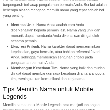
berpengaruh terhadap pengalaman bermain Anda. Berikut adalah
beberapa alasan mengapa memilih nama yang tepat adalah hal
yang penting:
Identitas Unik
: Nama Anda adalah cara Anda
diperkenalkan kepada pemain lain. Nama yang unik dan
menarik dapat membantu Anda dikenal dan diingat oleh
sesama pemain.
Ekspresi Pribadi
: Nama karakter dapat mencerminkan
kepribadian, gaya bermain, atau bahkan referensi favorit
Anda, sehingga memberikan sentuhan pribadi pada
pengalaman bermain Anda.
Membangun Kesetiaan Tim
: Nama yang baik dan mudah
diingat dapat membangun rasa kesatuan di antara anggota
tim, meningkatkan komunikasi dan kerjasama.
Tips Memilih Nama untuk Mobile
Legends
Memilih nama untuk Mobile Legends bisa menjadi tantangan