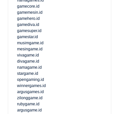
namagames.id
gamecore.id
gamemesin.id
gamehero.id
gamediva.id
gamesuper.id
gamestar.id
musimgame.id
mesingame.id
vivagame.id
divagame.id
namagame.id
stargame.id
opengaming.id
winnergames.id
argusgames.id
zilonggame.id
rubygame.id
argusgame.id