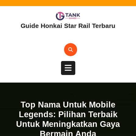
Skip
to
content
Guide Honkai Star Rail Terbaru
Open
Button
Top Nama Untuk Mobile
Legends: Pilihan Terbaik
Untuk Meningkatkan Gaya
Bermain Anda