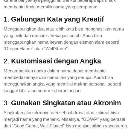
karena banyaknya pengguna. Berikut beberapa tips untuk
membantu Anda memilih nama yang sempurna:
1.
Gabungan Kata yang Kreatif
Menggabungkan dua atau lebih kata bisa menghasilkan nama
yang unik dan menarik. Sebagai contoh, Anda bisa
menggabungkan nama hewan dengan elemen alam seperti
“DragonFlame” atau “WolfStorm”.
2.
Kustomisasi dengan Angka
Menambahkan angka dalam nama dapat membantu
membedakannya dari nama lain yang serupa. Anda bisa
menggunakan angka yang memiliki makna personal, seperti
tanggal lahir atau nomor keberuntungan.
3.
Gunakan Singkatan atau Akronim
Singkatan atau akronim dari sebuah frasa atau kalimat bisa
menjadi nama yang menarik. Misalnya, “GGWP” yang berasal
dari “Good Game, Well Played” bisa menjadi pilihan yang keren.