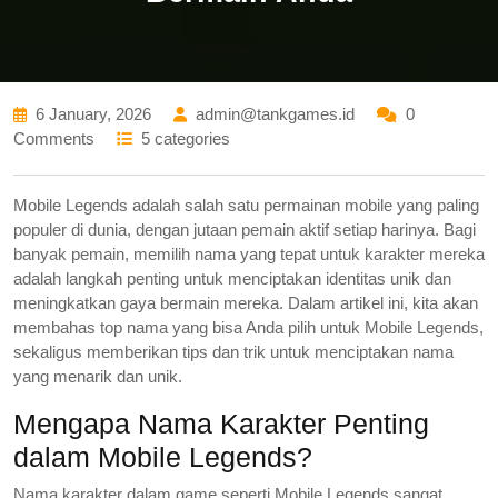
6 January, 2026
admin@tankgames.id
0
Comments
5 categories
Mobile Legends adalah salah satu permainan mobile yang paling
populer di dunia, dengan jutaan pemain aktif setiap harinya. Bagi
banyak pemain, memilih nama yang tepat untuk karakter mereka
adalah langkah penting untuk menciptakan identitas unik dan
meningkatkan gaya bermain mereka. Dalam artikel ini, kita akan
membahas top nama yang bisa Anda pilih untuk Mobile Legends,
sekaligus memberikan tips dan trik untuk menciptakan nama
yang menarik dan unik.
Mengapa Nama Karakter Penting
dalam Mobile Legends?
Nama karakter dalam game seperti Mobile Legends sangat