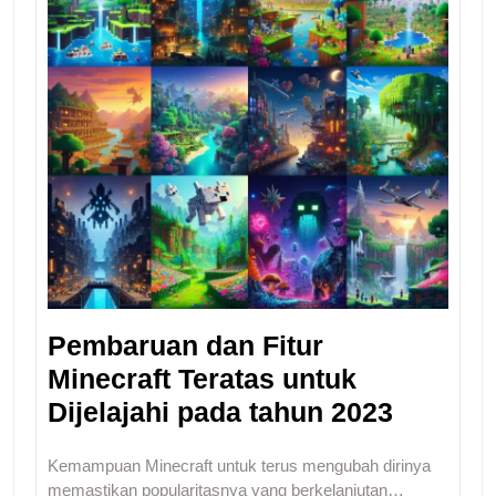
Pembaruan dan Fitur
Minecraft Teratas untuk
Dijelajahi pada tahun 2023
Kemampuan Minecraft untuk terus mengubah dirinya
memastikan popularitasnya yang berkelanjutan…