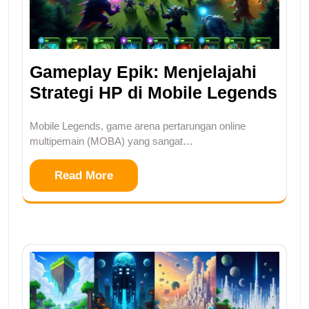
Gameplay Epik: Menjelajahi
Strategi HP di Mobile Legends
Mobile Legends, game arena pertarungan online
multipemain (MOBA) yang sangat…
Read More