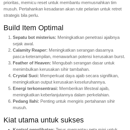
prioritas, memicu reset untuk membantu memusnahkan tim
musuh. Pertahankan kesadaran akan rute pelarian untuk retret
strategis bila perlu.
Build Item Optimal
Sepatu bot misterius:
Meningkatkan penetrasi ajaibnya
sejak awal.
Calamity Reaper:
Meningkatkan serangan dasarnya
pasca-keterampilan, menawarkan potensi kerusakan burst.
Feather of Heaven:
Mengubah serangan dasar untuk
menimbulkan kerusakan sihir tambahan.
Crystal Suci:
Memperkuat daya ajaib secara signifikan,
meningkatkan output kerusakan keseluruhannya.
Energi terkonsentrasi:
Memberikan lifesteal ajaib,
meningkatkan keberlanjutannya dalam perkelahian.
Pedang Ilahi:
Penting untuk mengiris pertahanan sihir
musuh.
Kiat utama untuk sukses
Kontrol penglihatan:
Terus memantau peta mini untuk