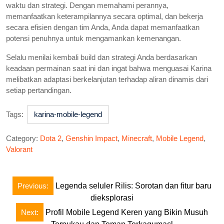
waktu dan strategi. Dengan memahami perannya,
memanfaatkan keterampilannya secara optimal, dan bekerja
secara efisien dengan tim Anda, Anda dapat memanfaatkan
potensi penuhnya untuk mengamankan kemenangan.
Selalu menilai kembali build dan strategi Anda berdasarkan
keadaan permainan saat ini dan ingat bahwa menguasai Karina
melibatkan adaptasi berkelanjutan terhadap aliran dinamis dari
setiap pertandingan.
Tags:
karina-mobile-legend
Category:
Dota 2
,
Genshin Impact
,
Minecraft
,
Mobile Legend
,
Valorant
Post
Previous:
Legenda seluler Rilis: Sorotan dan fitur baru
navigation
dieksplorasi
Next:
Profil Mobile Legend Keren yang Bikin Musuh