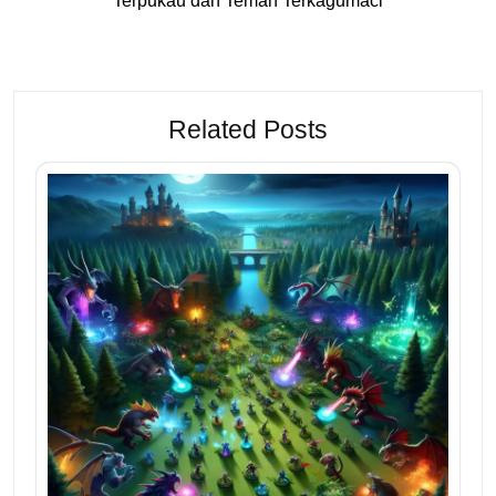
Terpukau dan Teman Terkagumacl
Related Posts