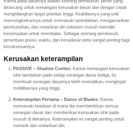
Karina pada dasarnya adalah seorang pembunuh, peran yang
dirancang untuk menangani kerusakan besar dan dengan cepat
menghilangkan target prioritas tinggi. Keahliannya yang unik
memungkinkannya untuk memasuki perkelahian, mengamankan
pembunuhan, dan melarikan diri sebelum musuh memiliki
kesempatan untuk membalas. Sebagai seorang pembunuh,
penentuan posisi, waktu, dan kesadaran peta sangat penting bagi
kesuksesannya.
Kerusakan keterampilan
PASSIVE – Shadow Combo:
Karina menangani kerusakan
sihir tambahan pada setiap serangan dasar ketiga. Ini
membuat serangan dasarnya lebih mematikan, mengingat
mobilitasnya yang tinggi.
Keterampilan Pertama – Dance of Blades:
Karina
memasuki keadaan di mana dia membelokkan semua
serangan dasar dan memberikan kerusakan sihir pada
musuh di dekatnya. Keterampilan ini sangat penting untuk
menarik dan melarikan diri.