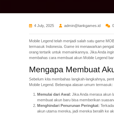
4 July, 2025
admin@tankgames.id
Mobile Legend telah menjadi salah satu game MOBA (
termasuk Indonesia. Game ini menawarkan pengal
orang tertarik untuk memainkannya. Jika Anda ingi
membahas cara membuat akun Mobile Legend bar
Mengapa Membuat Aku
Sebelum kita membahas langkah-langkahnya, pent
Mobile Legend. Beberapa alasan umum termasuk:
Memulai dari Awal:
Jika Anda merasa akun la
membuat akun baru bisa memberikan suasana
Menghindari Penurunan Peringkat:
Terkadan
akun utama mereka, jadi mereka beralih ke ak