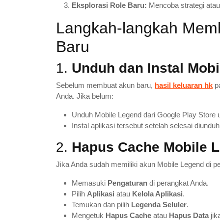
Eksplorasi Role Baru:
Mencoba strategi atau
Langkah-langkah Memb
Baru
1.
Unduh dan Instal Mob
Sebelum membuat akun baru,
hasil keluaran hk
p
Anda. Jika belum:
Unduh Mobile Legend dari Google Play Store 
Instal aplikasi tersebut setelah selesai diunduh
2.
Hapus Cache Mobile L
Jika Anda sudah memiliki akun Mobile Legend di 
Memasuki
Pengaturan
di perangkat Anda.
Pilih
Aplikasi
atau
Kelola Aplikasi
.
Temukan dan pilih
Legenda Seluler
.
Mengetuk
Hapus Cache
atau
Hapus Data
jik