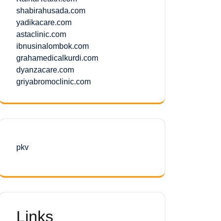
shabirahusada.com
yadikacare.com
astaclinic.com
ibnusinalombok.com
grahamedicalkurdi.com
dyanzacare.com
griyabromoclinic.com
pkv
Links