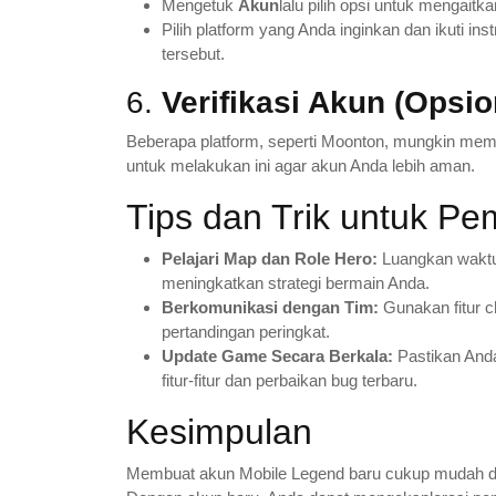
Mengetuk
Akun
lalu pilih opsi untuk mengaitk
Pilih platform yang Anda inginkan dan ikuti i
tersebut.
6.
Verifikasi Akun (Opsio
Beberapa platform, seperti Moonton, mungkin memi
untuk melakukan ini agar akun Anda lebih aman.
Tips dan Trik untuk Pe
Pelajari Map dan Role Hero:
Luangkan waktu u
meningkatkan strategi bermain Anda.
Berkomunikasi dengan Tim:
Gunakan fitur c
pertandingan peringkat.
Update Game Secara Berkala:
Pastikan And
fitur-fitur dan perbaikan bug terbaru.
Kesimpulan
Membuat akun Mobile Legend baru cukup mudah da