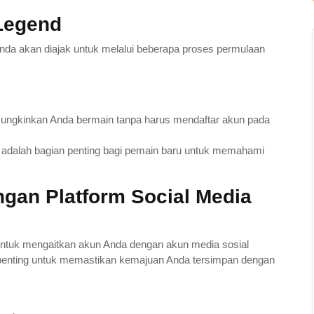
 Legend
Anda akan diajak untuk melalui beberapa proses permulaan
mungkinkan Anda bermain tanpa harus mendaftar akun pada
Ini adalah bagian penting bagi pemain baru untuk memahami
gan Platform Social Media
n untuk mengaitkan akun Anda dengan akun media sosial
i penting untuk memastikan kemajuan Anda tersimpan dengan