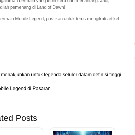
galaman bermain yang lebih seru dan menantang. Jadi,
adilah pemenang di Land of Dawn!
bermain Mobile Legend, pastikan untuk terus mengikuti artikel
 menakjubkan untuk legenda seluler dalam definisi tinggi
bile Legend di Pasaran
ted Posts