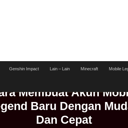
Genshin Impact
Lain – Lain
Minecraft
Mobile Le
ara Membuat Akun Mobi
egend Baru Dengan Mud
Dan Cepat