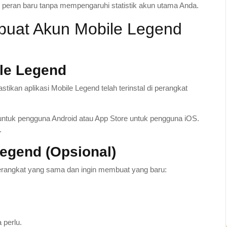
 peran baru tanpa mempengaruhi statistik akun utama Anda.
uat Akun Mobile Legend
ile Legend
astikan aplikasi Mobile Legend telah terinstal di perangkat
untuk pengguna Android atau App Store untuk pengguna iOS.
.
egend (Opsional)
perangkat yang sama dan ingin membuat yang baru:
a perlu.