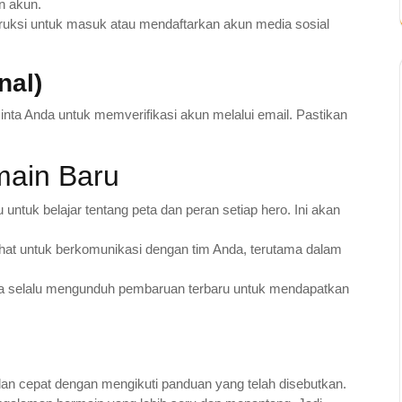
an akun.
nstruksi untuk masuk atau mendaftarkan akun media sosial
nal)
nta Anda untuk memverifikasi akun melalui email. Pastikan
main Baru
ntuk belajar tentang peta dan peran setiap hero. Ini akan
hat untuk berkomunikasi dengan tim Anda, terutama dalam
a selalu mengunduh pembaruan terbaru untuk mendapatkan
n cepat dengan mengikuti panduan yang telah disebutkan.