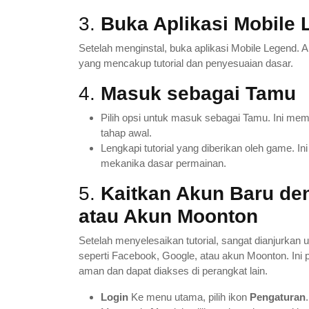
3.
Buka Aplikasi Mobile
Setelah menginstal, buka aplikasi Mobile Legend. 
yang mencakup tutorial dan penyesuaian dasar.
4.
Masuk sebagai Tamu
Pilih opsi untuk masuk sebagai Tamu. Ini me
tahap awal.
Lengkapi tutorial yang diberikan oleh game. 
mekanika dasar permainan.
5.
Kaitkan Akun Baru den
atau Akun Moonton
Setelah menyelesaikan tutorial, sangat dianjurka
seperti Facebook, Google, atau akun Moonton. In
aman dan dapat diakses di perangkat lain.
Login
Ke menu utama, pilih ikon
Pengaturan
.