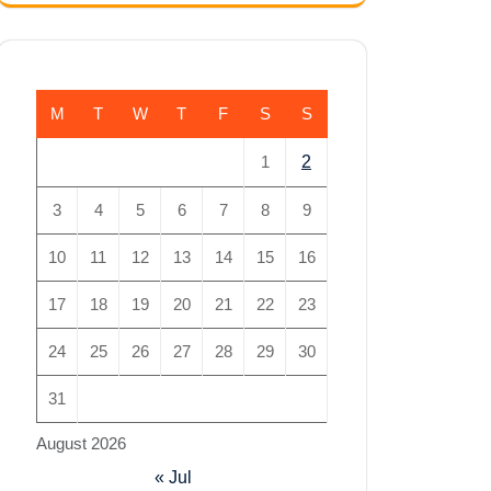
M
T
W
T
F
S
S
1
2
3
4
5
6
7
8
9
10
11
12
13
14
15
16
17
18
19
20
21
22
23
24
25
26
27
28
29
30
31
August 2026
« Jul