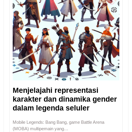
Menjelajahi representasi
karakter dan dinamika gender
dalam legenda seluler
Mobile Legends: Bang Bang, game Battle Arena
(MOBA) multipemain yang…