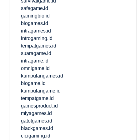
survivalgame.id
safegame.id
gamingbio.id
biogames.id
intragames.id
introgaming.id
tempatgames.id
suaragame.id
intragame.id
omnigame.id
kumpulangames.id
biogame.id
kumpulangame.id
tempatgame.id
gamesproduct.id
miyagames.id
gatotgames.id
blackgames.id
cicigaming.id