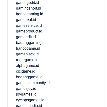
gamingedit.id
gamingshort.id
francogaming.id
gamereal.id
gameservice.id
gameproduct.id
gameedit.id
badanggaming.id
francogame.id
gameblack.id
rogergame.id
alphagame.id
cicigame.id
badanggame.id
gamescommunity.id
gamesjoy.id
joygames.id
cyclopsgames.id
gamesmedia.id