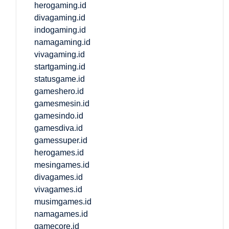
herogaming.id
divagaming.id
indogaming.id
namagaming.id
vivagaming.id
startgaming.id
statusgame.id
gameshero.id
gamesmesin.id
gamesindo.id
gamesdiva.id
gamessuper.id
herogames.id
mesingames.id
divagames.id
vivagames.id
musimgames.id
namagames.id
gamecore.id