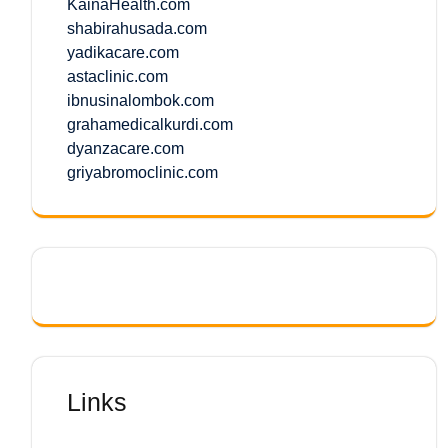
KainaHealth.com
shabirahusada.com
yadikacare.com
astaclinic.com
ibnusinalombok.com
grahamedicalkurdi.com
dyanzacare.com
griyabromoclinic.com
Links