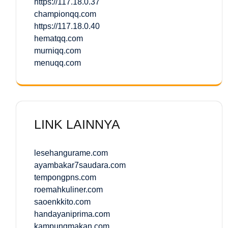
https://117.18.0.37
championqq.com
https://117.18.0.40
hematqq.com
murniqq.com
menuqq.com
LINK LAINNYA
lesehangurame.com
ayambakar7saudara.com
tempongpns.com
roemahkuliner.com
saoenkkito.com
handayaniprima.com
kampungmakan.com