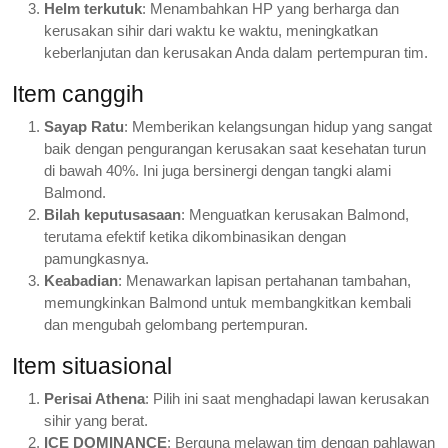
Helm terkutuk
: Menambahkan HP yang berharga dan
kerusakan sihir dari waktu ke waktu, meningkatkan
keberlanjutan dan kerusakan Anda dalam pertempuran tim.
Item canggih
Sayap Ratu
: Memberikan kelangsungan hidup yang sangat
baik dengan pengurangan kerusakan saat kesehatan turun
di bawah 40%. Ini juga bersinergi dengan tangki alami
Balmond.
Bilah keputusasaan
: Menguatkan kerusakan Balmond,
terutama efektif ketika dikombinasikan dengan
pamungkasnya.
Keabadian
: Menawarkan lapisan pertahanan tambahan,
memungkinkan Balmond untuk membangkitkan kembali
dan mengubah gelombang pertempuran.
Item situasional
Perisai Athena
: Pilih ini saat menghadapi lawan kerusakan
sihir yang berat.
ICE DOMINANCE
: Berguna melawan tim dengan pahlawan