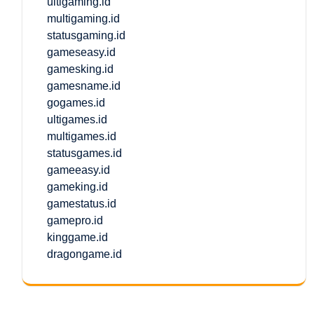
ultigaming.id
multigaming.id
statusgaming.id
gameseasy.id
gamesking.id
gamesname.id
gogames.id
ultigames.id
multigames.id
statusgames.id
gameeasy.id
gameking.id
gamestatus.id
gamepro.id
kinggame.id
dragongame.id