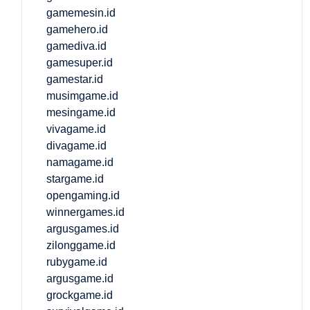
gamemesin.id
gamehero.id
gamediva.id
gamesuper.id
gamestar.id
musimgame.id
mesingame.id
vivagame.id
divagame.id
namagame.id
stargame.id
opengaming.id
winnergames.id
argusgames.id
zilonggame.id
rubygame.id
argusgame.id
grockgame.id