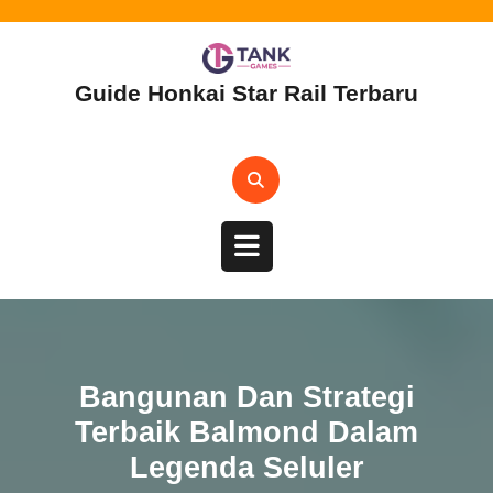
Skip
to
content
Guide Honkai Star Rail Terbaru
Open
Button
Bangunan Dan Strategi
Terbaik Balmond Dalam
Legenda Seluler