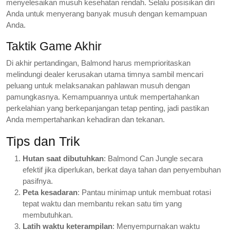
menyelesaikan musuh kesehatan rendah. Selalu posisikan diri
Anda untuk menyerang banyak musuh dengan kemampuan
Anda.
Taktik Game Akhir
Di akhir pertandingan, Balmond harus memprioritaskan
melindungi dealer kerusakan utama timnya sambil mencari
peluang untuk melaksanakan pahlawan musuh dengan
pamungkasnya. Kemampuannya untuk mempertahankan
perkelahian yang berkepanjangan tetap penting, jadi pastikan
Anda mempertahankan kehadiran dan tekanan.
Tips dan Trik
Hutan saat dibutuhkan
: Balmond Can Jungle secara
efektif jika diperlukan, berkat daya tahan dan penyembuhan
pasifnya.
Peta kesadaran
: Pantau minimap untuk membuat rotasi
tepat waktu dan membantu rekan satu tim yang
membutuhkan.
Latih waktu keterampilan
: Menyempurnakan waktu