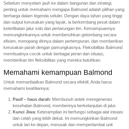
Sebelum menyelam jauh ke dalam bangunan dan strategi,
penting untuk memahami mengapa Balmond adalah pilihan yang
berharga dalam legenda seluler. Dengan daya tahan yang tinggi
dan output kerusakan yang layak, ia berkembang pesat dalam
keterlibatan jalur solo dan pertarungan tim. Kemampuannya
memungkinkannya untuk membersihkan gelombang secara
efisien, menopang dirinya dalam pertempuran, dan memberikan
kerusakan parah dengan pamungkasnya. Fleksibilitas Balmond
membuatnya cocok untuk berbagai peran dan situasi,
memberikan tim fleksibilitas yang mereka butuhkan.
Memahami kemampuan Balmond
Untuk memanfaatkan Balmond secara efektif, Anda harus
memahami keahliannya:
Pasif – haus darah
: Membunuh antek meregenerasi
kesehatan Balmond, memberinya berkelanjutan di jalur.
Kunci Jiwa
: Keterampilan ini berfungsi sebagai alat inisiasi
dan celah yang lebih dekat. Ini memungkinkan Balmond
untuk lari ke depan, merusak dan memperlambat unit