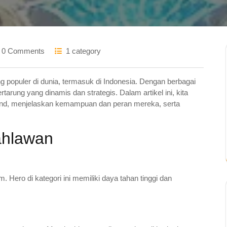
0 Comments
1 category
g populer di dunia, termasuk di Indonesia. Dengan berbagai
arung yang dinamis dan strategis. Dalam artikel ini, kita
end, menjelaskan kemampuan dan peran mereka, serta
ahlawan
. Hero di kategori ini memiliki daya tahan tinggi dan