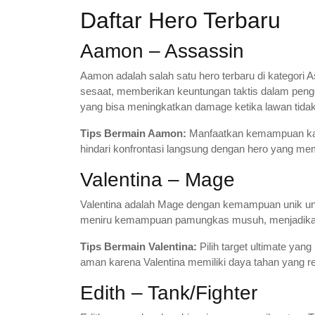
Daftar Hero Terbaru
Aamon – Assassin
Aamon adalah salah satu hero terbaru di kategori A
sesaat, memberikan keuntungan taktis dalam pen
yang bisa meningkatkan damage ketika lawan tida
Tips Bermain Aamon:
Manfaatkan kemampuan kam
hindari konfrontasi langsung dengan hero yang memil
Valentina – Mage
Valentina adalah Mage dengan kemampuan unik unt
meniru kemampuan pamungkas musuh, menjadikannya
Tips Bermain Valentina:
Pilih target ultimate yan
aman karena Valentina memiliki daya tahan yang r
Edith – Tank/Fighter