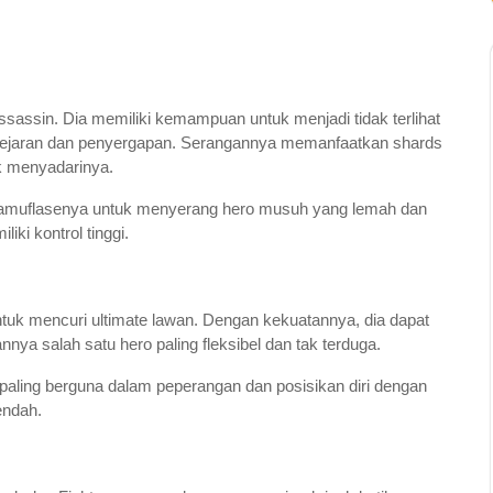
ssassin. Dia memiliki kemampuan untuk menjadi tidak terlihat
gejaran dan penyergapan. Serangannya memanfaatkan shards
k menyadarinya.
uflasenya untuk menyerang hero musuh yang lemah dan
iki kontrol tinggi.
uk mencuri ultimate lawan. Dengan kekuatannya, dia dapat
 salah satu hero paling fleksibel dan tak terduga.
g paling berguna dalam peperangan dan posisikan diri dengan
endah.