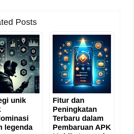
ted Posts
egi unik
Fitur dan
k
Peningkatan
ominasi
Terbaru dalam
m legenda
Pembaruan APK