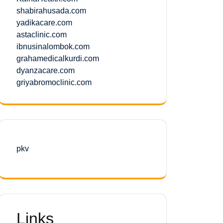
shabirahusada.com
yadikacare.com
astaclinic.com
ibnusinalombok.com
grahamedicalkurdi.com
dyanzacare.com
griyabromoclinic.com
pkv
Links