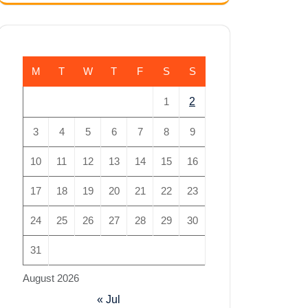
M
T
W
T
F
S
S
1
2
3
4
5
6
7
8
9
10
11
12
13
14
15
16
17
18
19
20
21
22
23
24
25
26
27
28
29
30
31
August 2026
« Jul