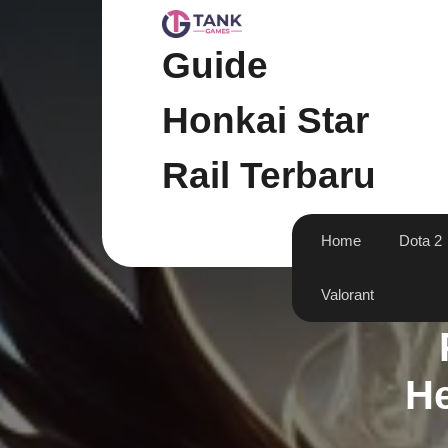
Skip
to
content
Guide
Honkai Star
Rail Terbaru
Home
Dota 2
Valorant
He