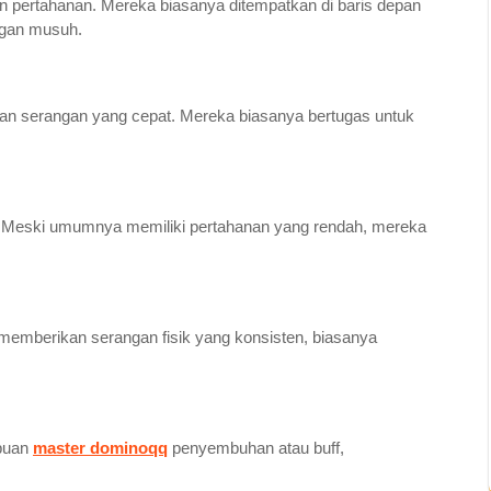
n pertahanan. Mereka biasanya ditempatkan di baris depan
gan musuh.
tan serangan yang cepat. Mereka biasanya bertugas untuk
. Meski umumnya memiliki pertahanan yang rendah, mereka
.
memberikan serangan fisik yang konsisten, biasanya
puan
master dominoqq
penyembuhan atau buff,