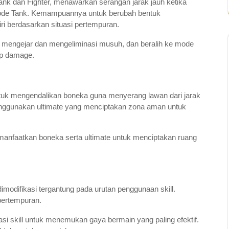
nk dan Fighter, menawarkan serangan jarak jauh ketika
mode Tank. Kemampuannya untuk berubah bentuk
ri berdasarkan situasi pertempuran.
mengejar dan mengeliminasi musuh, dan beralih ke mode
ap damage.
k mengendalikan boneka guna menyerang lawan dari jarak
enggunakan ultimate yang menciptakan zona aman untuk
manfaatkan boneka serta ultimate untuk menciptakan ruang
dimodifikasi tergantung pada urutan penggunaan skill.
 pertempuran.
 skill untuk menemukan gaya bermain yang paling efektif.