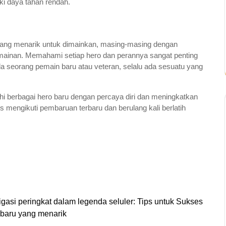
i daya tahan rendah.
yang menarik untuk dimainkan, masing-masing dengan
inan. Memahami setiap hero dan perannya sangat penting
nda seorang pemain baru atau veteran, selalu ada sesuatu yang
i berbagai hero baru dengan percaya diri dan meningkatkan
s mengikuti pembaruan terbaru dan berulang kali berlatih
gasi peringkat dalam legenda seluler: Tips untuk Sukses
baru yang menarik