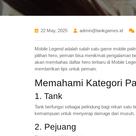
22 May, 2025
admin@tankgames.id
Mobile Legend adalah salah satu game mobile palin
pilihan hero, pemain bisa menikmati pengalaman bert
akan membahas daftar hero terbaru di Mobile Leg
memberikan tips untuk pemain.
Memahami Kategori P
1. Tank
Tank berfungsi sebagai pelindung bagi rekan satu tim
kemampuan untuk menyerap damage dari musuh.
2. Pejuang