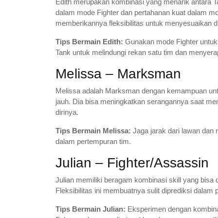
Edith merupakan kombinasi yang menarik antara Ta
dalam mode Fighter dan pertahanan kuat dalam 
memberikannya fleksibilitas untuk menyesuaikan di
Tips Bermain Edith:
Gunakan mode Fighter untuk 
Tank untuk melindungi rekan satu tim dan menyer
Melissa – Marksman
Melissa adalah Marksman dengan kemampuan untu
jauh. Dia bisa meningkatkan serangannya saat m
dirinya.
Tips Bermain Melissa:
Jaga jarak dari lawan dan 
dalam pertempuran tim.
Julian – Fighter/Assassin
Julian memiliki beragam kombinasi skill yang bisa 
Fleksibilitas ini membuatnya sulit diprediksi dalam
Tips Bermain Julian:
Eksperimen dengan kombinasi