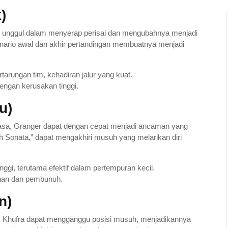
)
g unggul dalam menyerap perisai dan mengubahnya menjadi
ario awal dan akhir pertandingan membuatnya menjadi
rtarungan tim, kehadiran jalur yang kuat.
ngan kerusakan tinggi.
u)
iasa, Granger dapat dengan cepat menjadi ancaman yang
th Sonata,” dapat mengakhiri musuh yang melarikan diri
nggi, terutama efektif dalam pertempuran kecil.
unan dan pembunuh.
n)
 Khufra dapat mengganggu posisi musuh, menjadikannya