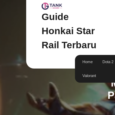
Skip
to
content
Guide
Honkai Star
Rail Terbaru
Home
Dota 2
Valorant
P