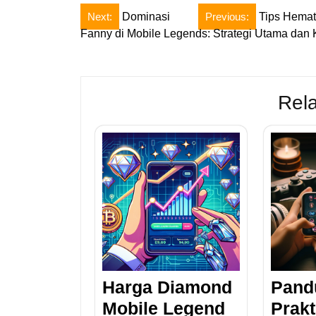
Post
Next:
Dominasi
Previous:
Tips Hemat
Fanny di Mobile Legends: Strategi Utama dan
navigation
Rela
Harga Diamond
Pand
Mobile Legend
Prakt