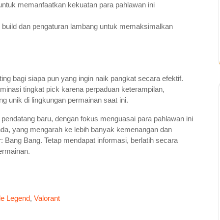
 untuk memanfaatkan kekuatan para pahlawan ini
m build dan pengaturan lambang untuk memaksimalkan
g bagi siapa pun yang ingin naik pangkat secara efektif.
ominasi tingkat pick karena perpaduan keterampilan,
unik di lingkungan permainan saat ini.
pendatang baru, dengan fokus menguasai para pahlawan ini
Anda, yang mengarah ke lebih banyak kemenangan dan
r: Bang Bang. Tetap mendapat informasi, berlatih secara
ermainan.
le Legend
,
Valorant