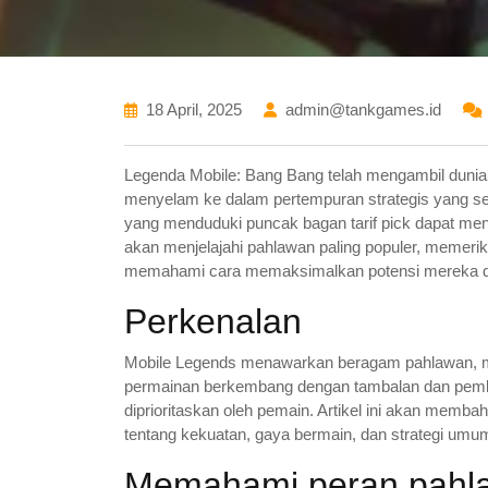
18 April, 2025
admin@tankgames.id
Legenda Mobile: Bang Bang telah mengambil dunia 
menyelam ke dalam pertempuran strategis yang ser
yang menduduki puncak bagan tarif pick dapat menj
akan menjelajahi pahlawan paling populer, memeri
memahami cara memaksimalkan potensi mereka d
Perkenalan
Mobile Legends menawarkan beragam pahlawan, m
permainan berkembang dengan tambalan dan pem
diprioritaskan oleh pemain. Artikel ini akan memb
tentang kekuatan, gaya bermain, dan strategi umu
Memahami peran pahl