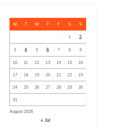
M
T
W
T
F
S
S
1
2
3
4
5
6
7
8
9
10
11
12
13
14
15
16
17
18
19
20
21
22
23
24
25
26
27
28
29
30
31
August 2026
« Jul