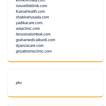
kliniknirmala.com
nouvelleklinik.com
KainaHealth.com
shabirahusada.com
yadikacare.com
astaclinic.com
ibnusinalombok.com
grahamedicalkurdi.com
dyanzacare.com
griyabromoclinic.com
pkv