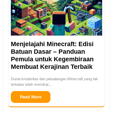
Menjelajahi Minecraft: Edisi
Batuan Dasar – Panduan
Pemula untuk Kegembiraan
Membuat Kerajinan Terbaik
Dunia kreativitas dan petualangan Minecraft yang tak
terbatas telah memikat…
Read More