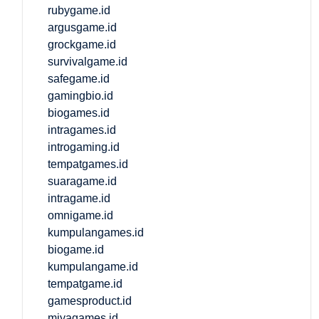
rubygame.id
argusgame.id
grockgame.id
survivalgame.id
safegame.id
gamingbio.id
biogames.id
intragames.id
introgaming.id
tempatgames.id
suaragame.id
intragame.id
omnigame.id
kumpulangames.id
biogame.id
kumpulangame.id
tempatgame.id
gamesproduct.id
miyagames.id