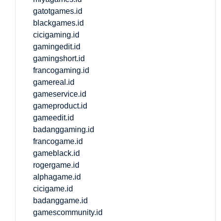
gatotgames.id
blackgames.id
cicigaming.id
gamingedit.id
gamingshort.id
francogaming.id
gamereal.id
gameservice.id
gameproduct.id
gameedit.id
badanggaming.id
francogame.id
gameblack.id
rogergame.id
alphagame.id
cicigame.id
badanggame.id
gamescommunity.id