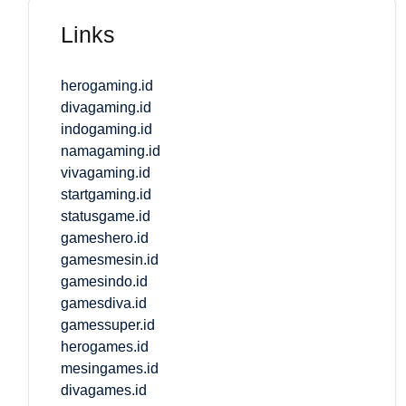
Links
herogaming.id
divagaming.id
indogaming.id
namagaming.id
vivagaming.id
startgaming.id
statusgame.id
gameshero.id
gamesmesin.id
gamesindo.id
gamesdiva.id
gamessuper.id
herogames.id
mesingames.id
divagames.id