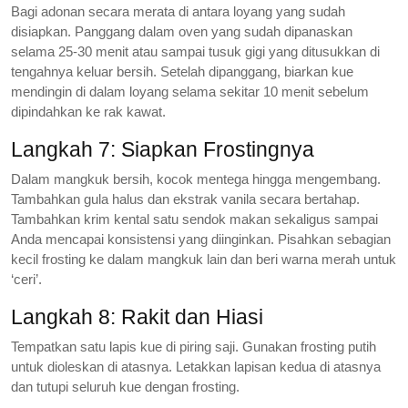
Bagi adonan secara merata di antara loyang yang sudah
disiapkan. Panggang dalam oven yang sudah dipanaskan
selama 25-30 menit atau sampai tusuk gigi yang ditusukkan di
tengahnya keluar bersih. Setelah dipanggang, biarkan kue
mendingin di dalam loyang selama sekitar 10 menit sebelum
dipindahkan ke rak kawat.
Langkah 7: Siapkan Frostingnya
Dalam mangkuk bersih, kocok mentega hingga mengembang.
Tambahkan gula halus dan ekstrak vanila secara bertahap.
Tambahkan krim kental satu sendok makan sekaligus sampai
Anda mencapai konsistensi yang diinginkan. Pisahkan sebagian
kecil frosting ke dalam mangkuk lain dan beri warna merah untuk
‘ceri’.
Langkah 8: Rakit dan Hiasi
Tempatkan satu lapis kue di piring saji. Gunakan frosting putih
untuk dioleskan di atasnya. Letakkan lapisan kedua di atasnya
dan tutupi seluruh kue dengan frosting.