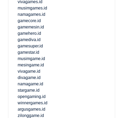
vivagames.id
musimgames.id
namagames.id
gamecore.id
gamemesin.id
gamehero.id
gamediva.id
gamesuper.id
gamestar.id
musimgame.id
mesingame.id
vivagame.id
divagame.id
namagame.id
stargame.id
opengaming.id
winnergames.id
argusgames.id
zilonggame.id