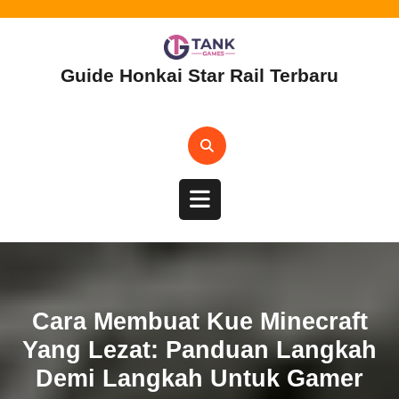
Skip
to
content
Guide Honkai Star Rail Terbaru
Open
Button
Cara Membuat Kue Minecraft
Yang Lezat: Panduan Langkah
Demi Langkah Untuk Gamer