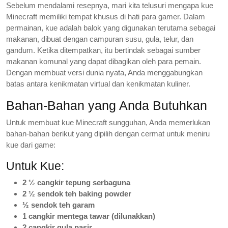
Sebelum mendalami resepnya, mari kita telusuri mengapa kue
Minecraft memiliki tempat khusus di hati para gamer. Dalam
permainan, kue adalah balok yang digunakan terutama sebagai
makanan, dibuat dengan campuran susu, gula, telur, dan
gandum. Ketika ditempatkan, itu bertindak sebagai sumber
makanan komunal yang dapat dibagikan oleh para pemain.
Dengan membuat versi dunia nyata, Anda menggabungkan
batas antara kenikmatan virtual dan kenikmatan kuliner.
Bahan-Bahan yang Anda Butuhkan
Untuk membuat kue Minecraft sungguhan, Anda memerlukan
bahan-bahan berikut yang dipilih dengan cermat untuk meniru
kue dari game:
Untuk Kue:
2 ½ cangkir tepung serbaguna
2 ½ sendok teh baking powder
½ sendok teh garam
1 cangkir mentega tawar (dilunakkan)
2 cangkir gula pasir