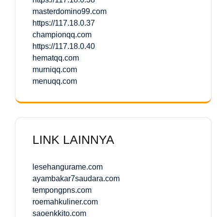
masterdomino99.com
https://117.18.0.37
championqq.com
https://117.18.0.40
hematqq.com
murniqq.com
menuqq.com
LINK LAINNYA
lesehangurame.com
ayambakar7saudara.com
tempongpns.com
roemahkuliner.com
saoenkkito.com