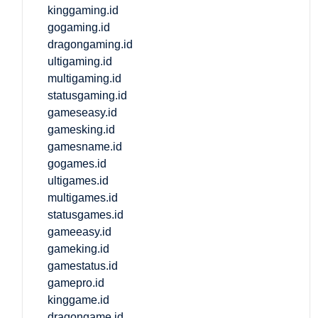
kinggaming.id
gogaming.id
dragongaming.id
ultigaming.id
multigaming.id
statusgaming.id
gameseasy.id
gamesking.id
gamesname.id
gogames.id
ultigames.id
multigames.id
statusgames.id
gameeasy.id
gameking.id
gamestatus.id
gamepro.id
kinggame.id
dragongame.id