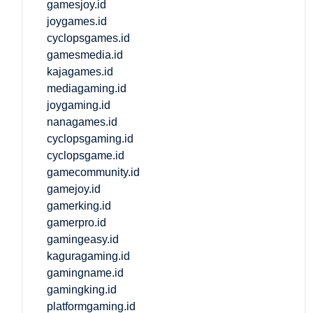
gamesjoy.id
joygames.id
cyclopsgames.id
gamesmedia.id
kajagames.id
mediagaming.id
joygaming.id
nanagames.id
cyclopsgaming.id
cyclopsgame.id
gamecommunity.id
gamejoy.id
gamerking.id
gamerpro.id
gamingeasy.id
kaguragaming.id
gamingname.id
gamingking.id
platformgaming.id