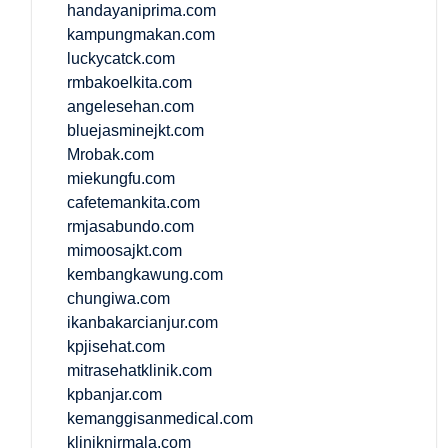
handayaniprima.com
kampungmakan.com
luckycatck.com
rmbakoelkita.com
angelesehan.com
bluejasminejkt.com
Mrobak.com
miekungfu.com
cafetemankita.com
rmjasabundo.com
mimoosajkt.com
kembangkawung.com
chungiwa.com
ikanbakarcianjur.com
kpjisehat.com
mitrasehatklinik.com
kpbanjar.com
kemanggisanmedical.com
kliniknirmala.com