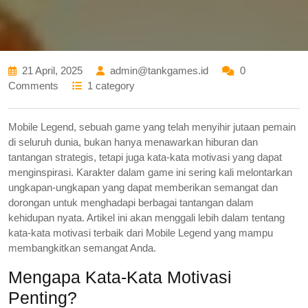
21 April, 2025
admin@tankgames.id
0
Comments
1 category
Mobile Legend, sebuah game yang telah menyihir jutaan pemain
di seluruh dunia, bukan hanya menawarkan hiburan dan
tantangan strategis, tetapi juga kata-kata motivasi yang dapat
menginspirasi. Karakter dalam game ini sering kali melontarkan
ungkapan-ungkapan yang dapat memberikan semangat dan
dorongan untuk menghadapi berbagai tantangan dalam
kehidupan nyata. Artikel ini akan menggali lebih dalam tentang
kata-kata motivasi terbaik dari Mobile Legend yang mampu
membangkitkan semangat Anda.
Mengapa Kata-Kata Motivasi
Penting?