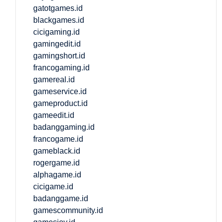
gatotgames.id
blackgames.id
cicigaming.id
gamingedit.id
gamingshort.id
francogaming.id
gamereal.id
gameservice.id
gameproduct.id
gameedit.id
badanggaming.id
francogame.id
gameblack.id
rogergame.id
alphagame.id
cicigame.id
badanggame.id
gamescommunity.id