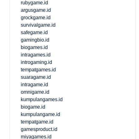
rubygame.id
argusgame.id
grockgame.id
survivalgame.id
safegame.id
gamingbio.id
biogames.id
intragames.id
introgaming.id
tempatgames.id
suaragame.id
intragame.id
omnigame.id
kumpulangames.id
biogame.id
kumpulangame.id
tempatgame.id
gamesproduct.id
miyagames.id