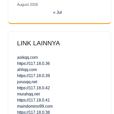
August 2026
« Jul
LINK LAINNYA
asikqq.com
https://117.18.0.36
ahliqq.com
https://117.18.0.39
jurusqq.net
https://117.18.0.42
murahqq.net
https://117.18.0.41
maindomino99.com
https://117.18.0.38