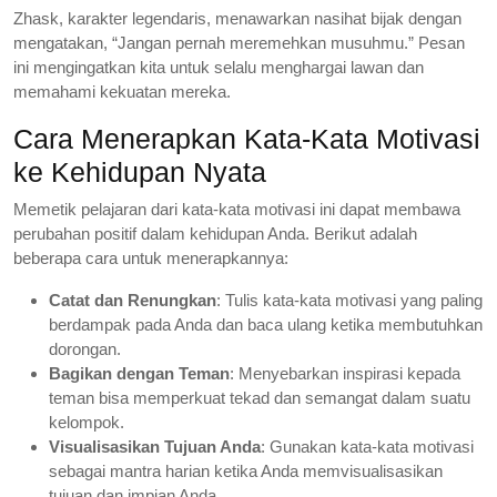
Zhask, karakter legendaris, menawarkan nasihat bijak dengan
mengatakan, “Jangan pernah meremehkan musuhmu.” Pesan
ini mengingatkan kita untuk selalu menghargai lawan dan
memahami kekuatan mereka.
Cara Menerapkan Kata-Kata Motivasi
ke Kehidupan Nyata
Memetik pelajaran dari kata-kata motivasi ini dapat membawa
perubahan positif dalam kehidupan Anda. Berikut adalah
beberapa cara untuk menerapkannya:
Catat dan Renungkan
: Tulis kata-kata motivasi yang paling
berdampak pada Anda dan baca ulang ketika membutuhkan
dorongan.
Bagikan dengan Teman
: Menyebarkan inspirasi kepada
teman bisa memperkuat tekad dan semangat dalam suatu
kelompok.
Visualisasikan Tujuan Anda
: Gunakan kata-kata motivasi
sebagai mantra harian ketika Anda memvisualisasikan
tujuan dan impian Anda.