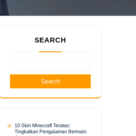
SEARCH
Search
10 Skin Minecraft Teratas:
Tingkatkan Pengalaman Bermain