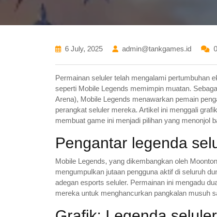
6 July, 2025
admin@tankgames.id
Permainan seluler telah mengalami pertumbuhan eks
seperti Mobile Legends memimpin muatan. Sebagai
Arena), Mobile Legends menawarkan pemain pengal
perangkat seluler mereka. Artikel ini menggali gra
membuat game ini menjadi pilihan yang menonjol 
Pengantar legenda selu
Mobile Legends, yang dikembangkan oleh Moonton, pe
mengumpulkan jutaan pengguna aktif di seluruh du
adegan esports seluler. Permainan ini mengadu dua 
mereka untuk menghancurkan pangkalan musuh sam
Grafik: Legenda selule