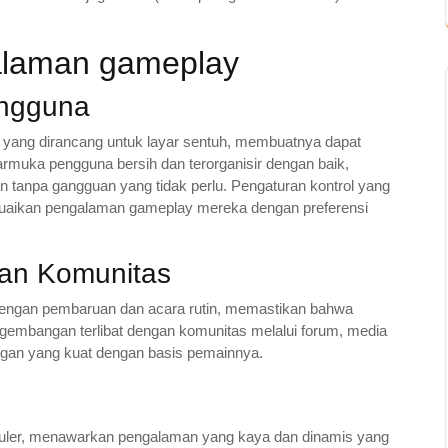
alaman gameplay
engguna
f yang dirancang untuk layar sentuh, membuatnya dapat
rmuka pengguna bersih dan terorganisir dengan baik,
tanpa gangguan yang tidak perlu. Pengaturan kontrol yang
aikan pengalaman gameplay mereka dengan preferensi
tan Komunitas
dengan pembaruan dan acara rutin, memastikan bahwa
embangan terlibat dengan komunitas melalui forum, media
ngan yang kuat dengan basis pemainnya.
eluler, menawarkan pengalaman yang kaya dan dinamis yang