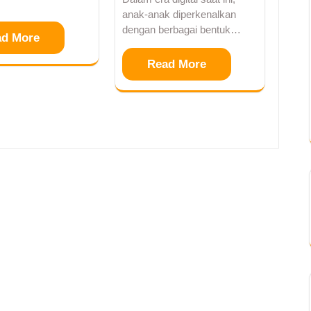
…
anak-anak diperkenalkan
dengan berbagai bentuk…
ad More
Read More