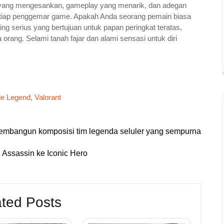
a yang mengesankan, gameplay yang menarik, dan adegan
setiap penggemar game. Apakah Anda seorang pemain biasa
ng serius yang bertujuan untuk papan peringkat teratas,
ang. Selami tanah fajar dan alami sensasi untuk diri
le Legend
,
Valorant
 membangun komposisi tim legenda seluler yang sempurna
h Assassin ke Iconic Hero
ted Posts