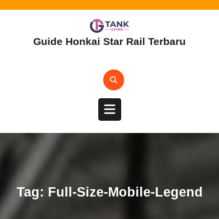
Skip
to
content
Guide Honkai Star Rail Terbaru
Open
Button
Tag:
Full-Size-Mobile-Legend