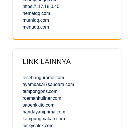
https://117.18.0.40
hematqq.com
murniqq.com
menuqq.com
LINK LAINNYA
lesehangurame.com
ayambakar7saudara.com
tempongpns.com
roemahkuliner.com
saoenkkito.com
handayaniprima.com
kampungmakan.com
luckycatck.com