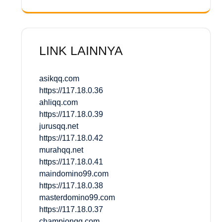
LINK LAINNYA
asikqq.com
https://117.18.0.36
ahliqq.com
https://117.18.0.39
jurusqq.net
https://117.18.0.42
murahqq.net
https://117.18.0.41
maindomino99.com
https://117.18.0.38
masterdomino99.com
https://117.18.0.37
championqq.com