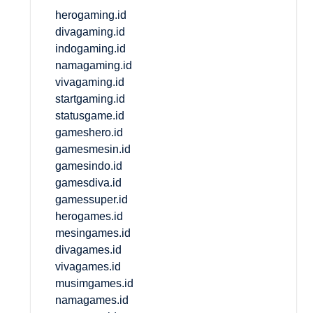
herogaming.id
divagaming.id
indogaming.id
namagaming.id
vivagaming.id
startgaming.id
statusgame.id
gameshero.id
gamesmesin.id
gamesindo.id
gamesdiva.id
gamessuper.id
herogames.id
mesingames.id
divagames.id
vivagames.id
musimgames.id
namagames.id