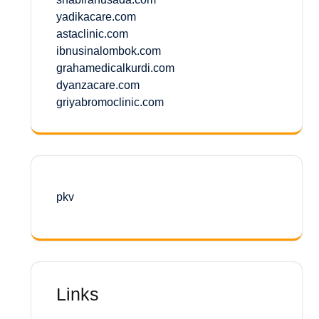
yadikacare.com
astaclinic.com
ibnusinalombok.com
grahamedicalkurdi.com
dyanzacare.com
griyabromoclinic.com
pkv
Links