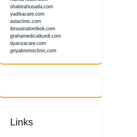
shabirahusada.com
yadikacare.com
astaclinic.com
ibnusinalombok.com
grahamedicalkurdi.com
dyanzacare.com
griyabromoclinic.com
Links