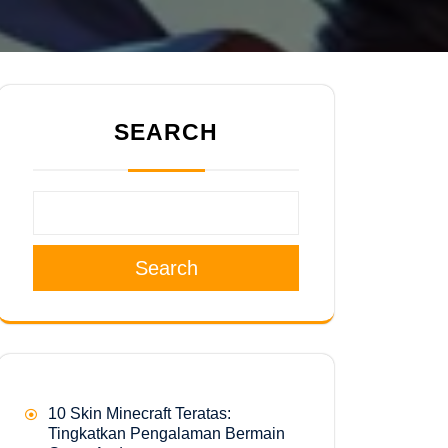
SEARCH
Search
10 Skin Minecraft Teratas:
Tingkatkan Pengalaman Bermain