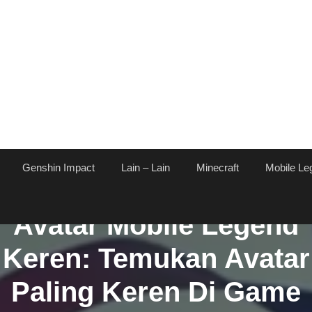
Genshin Impact
Lain – Lain
Minecraft
Mobile Le
Avatar Mobile Legend
Keren: Temukan Avatar
Paling Keren Di Game