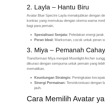
2. Layla – Hantu Biru
Avatar Blue Spectre Layla menakjubkan dengan des
kontras yang memukau dengan skema warna medan
bagi para pemain.
Spesialisasi Senjata:
Peledakan energi jarak 
Peran Ideal:
Marksman, cocok untuk peran s
3. Miya – Pemanah Cahay
Transformasi Miya menjadi Moonlight Archer sungg
dikurasi dengan sempurna untuk pemain yang lebi
mematikan.
Keuntungan Strategis:
Peningkatan kecepat
Sinergi Permainan:
Tersinkronisasi dengan ba
jauh.
Cara Memilih Avatar ya