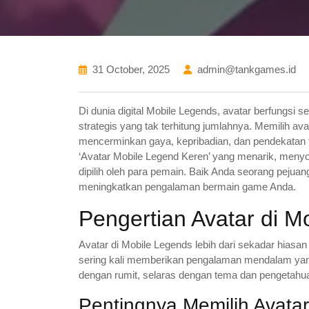
31 October, 2025
admin@tankgames.id
Di dunia digital Mobile Legends, avatar berfungsi 
strategis yang tak terhitung jumlahnya. Memilih ava
mencerminkan gaya, kepribadian, dan pendekatan ta
‘Avatar Mobile Legend Keren’ yang menarik, menyoro
dipilih oleh para pemain. Baik Anda seorang peju
meningkatkan pengalaman bermain game Anda.
Pengertian Avatar di M
Avatar di Mobile Legends lebih dari sekadar hiasan
sering kali memberikan pengalaman mendalam ya
dengan rumit, selaras dengan tema dan pengetahua
Pentingnya Memilih Avata