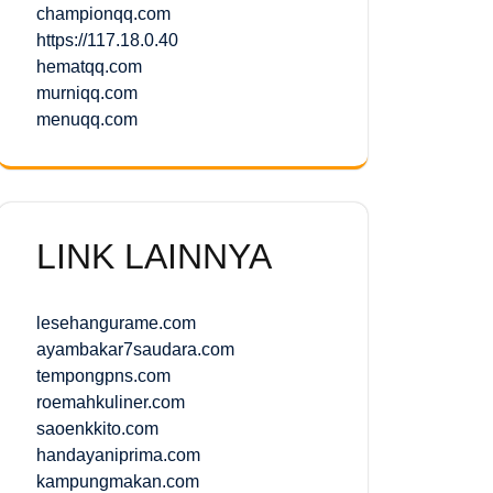
championqq.com
https://117.18.0.40
hematqq.com
murniqq.com
menuqq.com
LINK LAINNYA
lesehangurame.com
ayambakar7saudara.com
tempongpns.com
roemahkuliner.com
saoenkkito.com
handayaniprima.com
kampungmakan.com