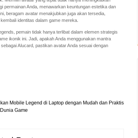
ategi permainan Anda, menawarkan keuntungan estetika dan
ini, beragam avatar menakjubkan juga akan tersedia,
kembali identitas dalam game mereka.
egends, pemain tidak hanya terlibat dalam elemen strategis
 game ikonik ini. Jadi, apakah Anda menggunakan mantra
ebagai Alucard, pastikan avatar Anda sesuai dengan
an Mobile Legend di Laptop dengan Mudah dan Praktis
i Dunia Game