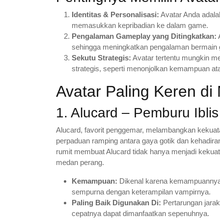
Identitas & Personalisasi:
Avatar Anda adala
memasukkan kepribadian ke dalam game.
Pengalaman Gameplay yang Ditingkatkan:
A
sehingga meningkatkan pengalaman bermain 
Sekutu Strategis:
Avatar tertentu mungkin me
strategis, seperti menonjolkan kemampuan ata
Avatar Paling Keren di
1. Alucard – Pemburu Iblis
Alucard, favorit penggemar, melambangkan kekuat
perpaduan ramping antara gaya gotik dan kehadira
rumit membuat Alucard tidak hanya menjadi kekuata
medan perang.
Kemampuan:
Dikenal karena kemampuannya m
sempurna dengan keterampilan vampirnya.
Paling Baik Digunakan Di:
Pertarungan jarak
cepatnya dapat dimanfaatkan sepenuhnya.