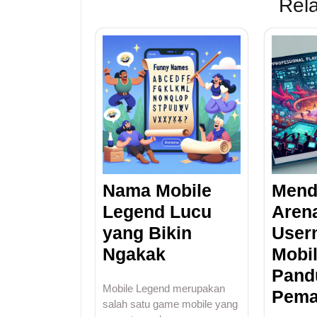
Rela
Nama Mobile
Mend
Legend Lucu
Aren
yang Bikin
User
Ngakak
Mobi
Pand
Mobile Legend merupakan
Pema
salah satu game mobile yang