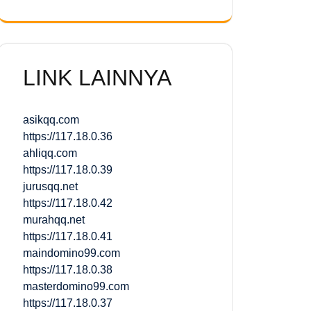
LINK LAINNYA
asikqq.com
https://117.18.0.36
ahliqq.com
https://117.18.0.39
jurusqq.net
https://117.18.0.42
murahqq.net
https://117.18.0.41
maindomino99.com
https://117.18.0.38
masterdomino99.com
https://117.18.0.37