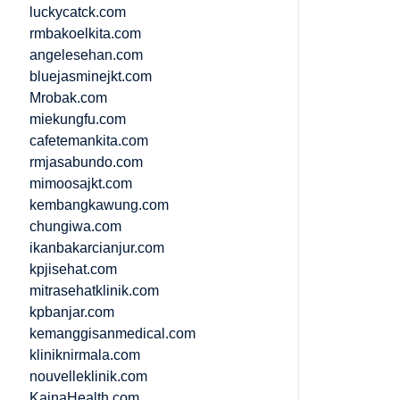
luckycatck.com
rmbakoelkita.com
angelesehan.com
bluejasminejkt.com
Mrobak.com
miekungfu.com
cafetemankita.com
rmjasabundo.com
mimoosajkt.com
kembangkawung.com
chungiwa.com
ikanbakarcianjur.com
kpjisehat.com
mitrasehatklinik.com
kpbanjar.com
kemanggisanmedical.com
kliniknirmala.com
nouvelleklinik.com
KainaHealth.com