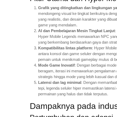
Grafik yang ditingkatkan dan lingkungan 
mendongeng visual ke tingkat berikutnya deng
yang realistis, dan desain karakter yang dib
game yang mendalam.
AI dan Pembelajaran Mesin Tingkat Lanjut
:
Hyper Mobile Legends menawarkan NPC yang l
yang berkembang berdasarkan gaya dan strat
Kompatibilitas lintas platform
: Hyper Mobil
antara konsol dan game seluler dengan mengop
pemain untuk menikmati gameplay mulus di b
Mode Game Inovatif
: Dengan berbagai mode
beragam, iterasi ini menawarkan pengalaman 
strategis hingga mode yang lebih kasual dan d
Latensi dan lag minimal
: Dengan memanfaatk
tepi, legenda seluler hiper memastikan latens
permainan yang halus dan tidak terputus.
Dampaknya pada indust