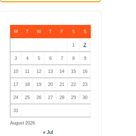
M
T
W
T
F
S
S
1
2
3
4
5
6
7
8
9
10
11
12
13
14
15
16
17
18
19
20
21
22
23
24
25
26
27
28
29
30
31
August 2026
« Jul