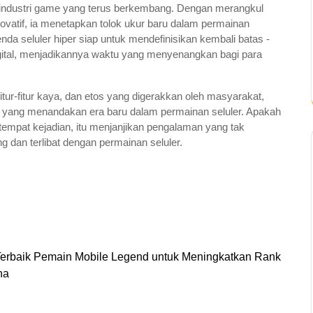
t industri game yang terus berkembang. Dengan merangkul
ovatif, ia menetapkan tolok ukur baru dalam permainan
da seluler hiper siap untuk mendefinisikan kembali batas -
ital, menjadikannya waktu yang menyenangkan bagi para
r-fitur kaya, dan etos yang digerakkan oleh masyarakat,
i, yang menandakan era baru dalam permainan seluler. Apakah
empat kejadian, itu menjanjikan pengalaman yang tak
 dan terlibat dengan permainan seluler.
 Terbaik Pemain Mobile Legend untuk Meningkatkan Rank
na