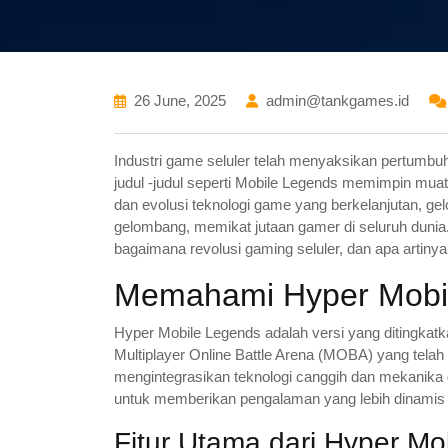
26 June, 2025
admin@tankgames.id
Industri game seluler telah menyaksikan pertumbu
judul -judul seperti Mobile Legends memimpin mu
dan evolusi teknologi game yang berkelanjutan, g
gelombang, memikat jutaan gamer di seluruh dunia. 
bagaimana revolusi gaming seluler, dan apa artinya
Memahami Hyper Mobi
Hyper Mobile Legends adalah versi yang ditingkat
Multiplayer Online Battle Arena (MOBA) yang tela
mengintegrasikan teknologi canggih dan mekanika 
untuk memberikan pengalaman yang lebih dinami
Fitur Utama dari Hyper Mo