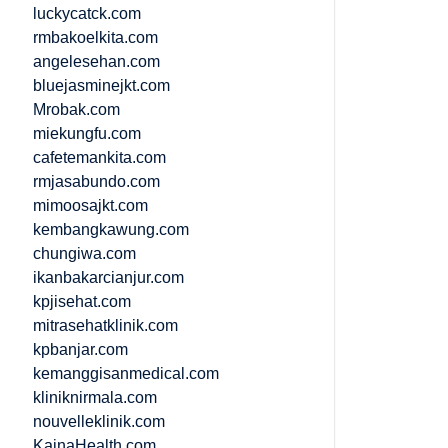
luckycatck.com
rmbakoelkita.com
angelesehan.com
bluejasminejkt.com
Mrobak.com
miekungfu.com
cafetemankita.com
rmjasabundo.com
mimoosajkt.com
kembangkawung.com
chungiwa.com
ikanbakarcianjur.com
kpjisehat.com
mitrasehatklinik.com
kpbanjar.com
kemanggisanmedical.com
kliniknirmala.com
nouvelleklinik.com
KainaHealth.com