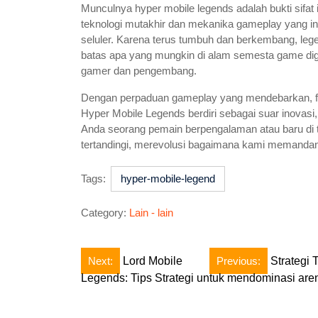
Munculnya hyper mobile legends adalah bukti sifa
teknologi mutakhir dan mekanika gameplay yang in
seluler. Karena terus tumbuh dan berkembang, legen
batas apa yang mungkin di alam semesta game dig
gamer dan pengembang.
Dengan perpaduan gameplay yang mendebarkan, fitu
Hyper Mobile Legends berdiri sebagai suar inovas
Anda seorang pemain berpengalaman atau baru di t
tertandingi, merevolusi bagaimana kami memandang
Tags:
hyper-mobile-legend
Category:
Lain - lain
Post
Next:
Lord Mobile
Previous:
Strategi
Legends: Tips Strategi untuk mendominasi are
navigation