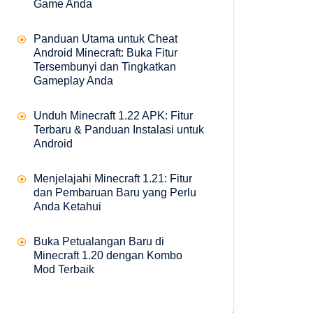
Game Anda
Panduan Utama untuk Cheat
Android Minecraft: Buka Fitur
Tersembunyi dan Tingkatkan
Gameplay Anda
Unduh Minecraft 1.22 APK: Fitur
Terbaru & Panduan Instalasi untuk
Android
Menjelajahi Minecraft 1.21: Fitur
dan Pembaruan Baru yang Perlu
Anda Ketahui
Buka Petualangan Baru di
Minecraft 1.20 dengan Kombo
Mod Terbaik