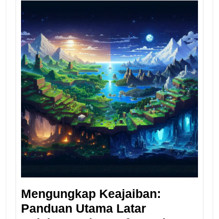
Mengungkap Keajaiban:
Panduan Utama Latar