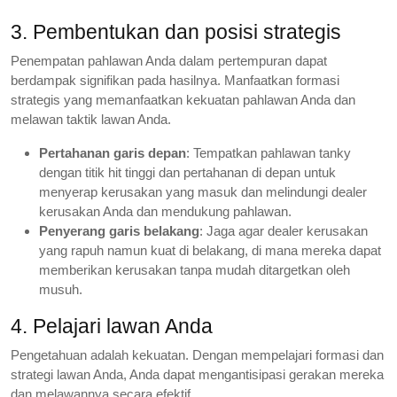
3. Pembentukan dan posisi strategis
Penempatan pahlawan Anda dalam pertempuran dapat
berdampak signifikan pada hasilnya. Manfaatkan formasi
strategis yang memanfaatkan kekuatan pahlawan Anda dan
melawan taktik lawan Anda.
Pertahanan garis depan
: Tempatkan pahlawan tanky
dengan titik hit tinggi dan pertahanan di depan untuk
menyerap kerusakan yang masuk dan melindungi dealer
kerusakan Anda dan mendukung pahlawan.
Penyerang garis belakang
: Jaga agar dealer kerusakan
yang rapuh namun kuat di belakang, di mana mereka dapat
memberikan kerusakan tanpa mudah ditargetkan oleh
musuh.
4. Pelajari lawan Anda
Pengetahuan adalah kekuatan. Dengan mempelajari formasi dan
strategi lawan Anda, Anda dapat mengantisipasi gerakan mereka
dan melawannya secara efektif.