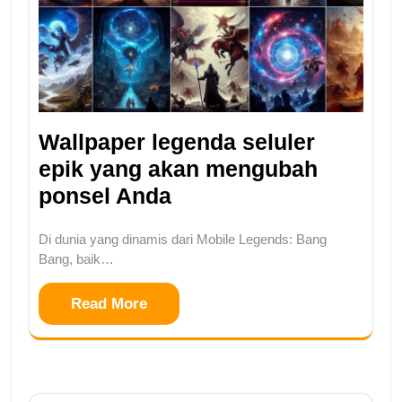
Wallpaper legenda seluler
epik yang akan mengubah
ponsel Anda
Di dunia yang dinamis dari Mobile Legends: Bang
Bang, baik…
Read More