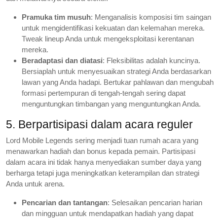
Pramuka tim musuh
: Menganalisis komposisi tim saingan
untuk mengidentifikasi kekuatan dan kelemahan mereka.
Tweak lineup Anda untuk mengeksploitasi kerentanan
mereka.
Beradaptasi dan diatasi
: Fleksibilitas adalah kuncinya.
Bersiaplah untuk menyesuaikan strategi Anda berdasarkan
lawan yang Anda hadapi. Bertukar pahlawan dan mengubah
formasi pertempuran di tengah-tengah sering dapat
menguntungkan timbangan yang menguntungkan Anda.
5. Berpartisipasi dalam acara reguler
Lord Mobile Legends sering menjadi tuan rumah acara yang
menawarkan hadiah dan bonus kepada pemain. Partisipasi
dalam acara ini tidak hanya menyediakan sumber daya yang
berharga tetapi juga meningkatkan keterampilan dan strategi
Anda untuk arena.
Pencarian dan tantangan
: Selesaikan pencarian harian
dan mingguan untuk mendapatkan hadiah yang dapat