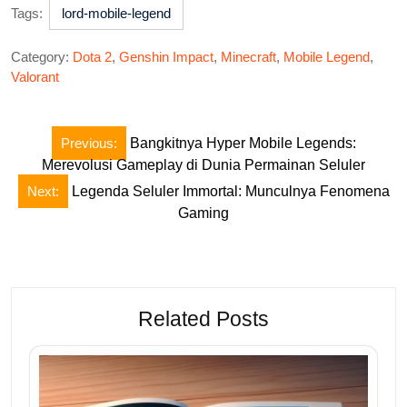
Tags:
lord-mobile-legend
Category:
Dota 2
,
Genshin Impact
,
Minecraft
,
Mobile Legend
,
Valorant
Post
Previous:
Bangkitnya Hyper Mobile Legends:
navigation
Merevolusi Gameplay di Dunia Permainan Seluler
Next:
Legenda Seluler Immortal: Munculnya Fenomena
Gaming
Related Posts