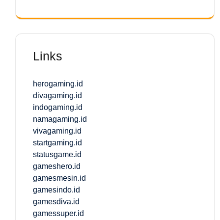
Links
herogaming.id
divagaming.id
indogaming.id
namagaming.id
vivagaming.id
startgaming.id
statusgame.id
gameshero.id
gamesmesin.id
gamesindo.id
gamesdiva.id
gamessuper.id