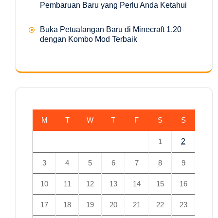
Pembaruan Baru yang Perlu Anda Ketahui
Buka Petualangan Baru di Minecraft 1.20
dengan Kombo Mod Terbaik
M
T
W
T
F
S
S
1
2
3
4
5
6
7
8
9
10
11
12
13
14
15
16
17
18
19
20
21
22
23