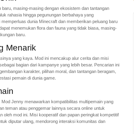
 baru, masing-masing dengan ekosistem dan tantangan
hluk rahasia hingga pegunungan berbahaya yang
 memperluas dunia Minecraft dan memberikan peluang baru
dapat menemukan flora dan fauna yang tidak biasa, masing-
gkungan baru.
ng Menarik
sinya yang kaya. Mod ini mencakup alur cerita dan misi
sebagai bagian dari kampanye yang lebih besar. Pencarian ini
bangan karakter, pilihan moral, dan tantangan beragam,
stasi pemain di dunia game.
main
, Mod Jenny menawarkan kompatibilitas multipemain yang
n teman atau penggemar lainnya secara online untuk
 oleh mod ini. Misi kooperatif dan papan peringkat kompetitif
k diputar ulang, mendorong interaksi komunitas dan