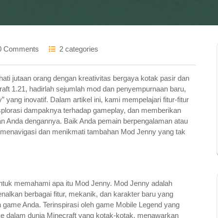
0 Comments
2 categories
ti jutaan orang dengan kreativitas bergaya kotak pasir dan
craft 1.21, hadirlah sejumlah mod dan penyempurnaan baru,
ng inovatif. Dalam artikel ini, kami mempelajari fitur-fitur
splorasi dampaknya terhadap gameplay, dan memberikan
n Anda dengannya. Baik Anda pemain berpengalaman atau
 menavigasi dan menikmati tambahan Mod Jenny yang tak
 untuk memahami apa itu Mod Jenny. Mod Jenny adalah
alkan berbagai fitur, mekanik, dan karakter baru yang
game Anda. Terinspirasi oleh game Mobile Legend yang
ke dalam dunia Minecraft yang kotak-kotak, menawarkan