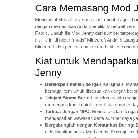
Cara Memasang Mod Je
Menginstal Mod Jenny sangatlah mudah bagi sebag
dengan memastikan Anda memiliki Minecraft versi 
Fabric. Unduh file Mod Jenny dari sumber terperca
file-file ini di folder “mods” Minecraft Anda, biasa
Minecraft, dan periksa apakah mod aktif dengan m
Kiat untuk Mendapatka
Jenny
Bereksperimenlah dengan Kerajinan:
Manfaa
berbagai item untuk disesuaikan dengan berbag
Jelajahi Bioma Baru:
Luangkan waktu menjela
memegang kunci untuk membuka sumber daya
Terlibat dengan NPC:
Berinteraksilah denga
mendapatkan wawasan serta sumber daya ya
Bergabunglah dengan Komunitas Daring:
B
didedikasikan untuk Mod Jenny. Berbagi tip