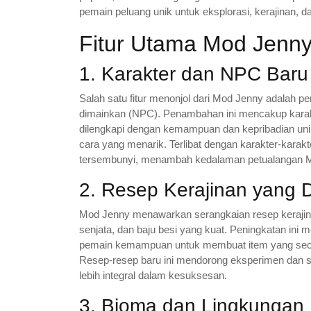
pemain peluang unik untuk eksplorasi, kerajinan, d
Fitur Utama Mod Jenn
1. Karakter dan NPC Baru
Salah satu fitur menonjol dari Mod Jenny adalah pe
dimainkan (NPC). Penambahan ini mencakup karakt
dilengkapi dengan kemampuan dan kepribadian un
cara yang menarik. Terlibat dengan karakter-karak
tersembunyi, menambah kedalaman petualangan Mi
2. Resep Kerajinan yang D
Mod Jenny menawarkan serangkaian resep keraji
senjata, dan baju besi yang kuat. Peningkatan i
pemain kemampuan untuk membuat item yang secar
Resep-resep baru ini mendorong eksperimen dan st
lebih integral dalam kesuksesan.
3. Bioma dan Lingkungan 