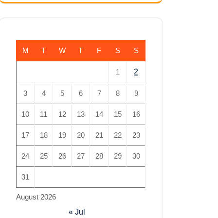
M
T
W
T
F
S
S
1
2
3
4
5
6
7
8
9
10
11
12
13
14
15
16
17
18
19
20
21
22
23
24
25
26
27
28
29
30
31
August 2026
« Jul