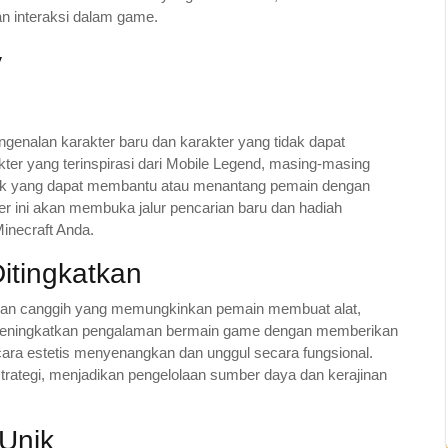
an interaksi dalam game.
y
ngenalan karakter baru dan karakter yang tidak dapat
er yang terinspirasi dari Mobile Legend, masing-masing
ik yang dapat membantu atau menantang pemain dengan
ter ini akan membuka jalur pencarian baru dan hadiah
necraft Anda.
itingkatkan
nan canggih yang memungkinkan pemain membuat alat,
ni meningkatkan pengalaman bermain game dengan memberikan
a estetis menyenangkan dan unggul secara fungsional.
rategi, menjadikan pengelolaan sumber daya dan kerajinan
Unik