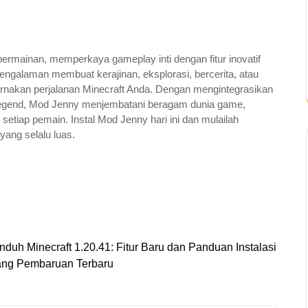
ermainan, memperkaya gameplay inti dengan fitur inovatif
engalaman membuat kerajinan, eksplorasi, bercerita, atau
rnakan perjalanan Minecraft Anda. Dengan mengintegrasikan
egend, Mod Jenny menjembatani beragam dunia game,
tiap pemain. Instal Mod Jenny hari ini dan mulailah
yang selalu luas.
nduh Minecraft 1.20.41: Fitur Baru dan Panduan Instalasi
tang Pembaruan Terbaru