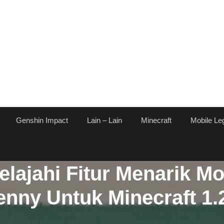
Genshin Impact
Lain – Lain
Minecraft
Mobile Le
elajahi Fitur Menarik M
enny Untuk Minecraft 1.