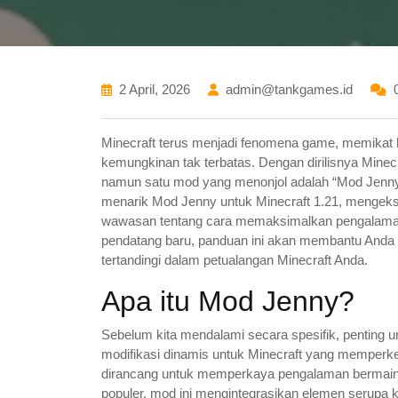
2 April, 2026
admin@tankgames.id
Minecraft terus menjadi fenomena game, memikat ha
kemungkinan tak terbatas. Dengan dirilisnya Mine
namun satu mod yang menonjol adalah “Mod Jenny” ya
menarik Mod Jenny untuk Minecraft 1.21, mengek
wawasan tentang cara memaksimalkan pengalama
pendatang baru, panduan ini akan membantu Anda
tertandingi dalam petualangan Minecraft Anda.
Apa itu Mod Jenny?
Sebelum kita mendalami secara spesifik, penting
modifikasi dinamis untuk Minecraft yang memperken
dirancang untuk memperkaya pengalaman bermain 
populer, mod ini mengintegrasikan elemen serupa 