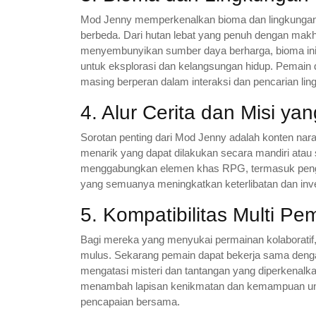
Mod Jenny memperkenalkan bioma dan lingkungan
berbeda. Dari hutan lebat yang penuh dengan mak
menyembunyikan sumber daya berharga, bioma ini
untuk eksplorasi dan kelangsungan hidup. Pemain 
masing berperan dalam interaksi dan pencarian lin
4. Alur Cerita dan Misi ya
Sorotan penting dari Mod Jenny adalah konten nara
menarik yang dapat dilakukan secara mandiri atau 
menggabungkan elemen khas RPG, termasuk pengem
yang semuanya meningkatkan keterlibatan dan inve
5. Kompatibilitas Multi Pe
Bagi mereka yang menyukai permainan kolaboratif
mulus. Sekarang pemain dapat bekerja sama denga
mengatasi misteri dan tantangan yang diperkenalkan
menambah lapisan kenikmatan dan kemampuan untu
pencapaian bersama.