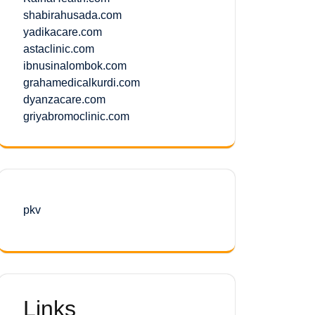
shabirahusada.com
yadikacare.com
astaclinic.com
ibnusinalombok.com
grahamedicalkurdi.com
dyanzacare.com
griyabromoclinic.com
pkv
Links