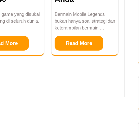
, game yang disukai
Bermain Mobile Legends
ng di seluruh dunia,
bukan hanya soal strategi dan
keterampilan bermain.…
ad More
Read More