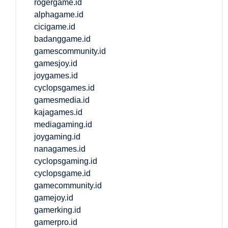
rogergame.id
alphagame.id
cicigame.id
badanggame.id
gamescommunity.id
gamesjoy.id
joygames.id
cyclopsgames.id
gamesmedia.id
kajagames.id
mediagaming.id
joygaming.id
nanagames.id
cyclopsgaming.id
cyclopsgame.id
gamecommunity.id
gamejoy.id
gamerking.id
gamerpro.id