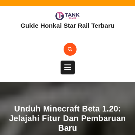
Skip
to
content
Guide Honkai Star Rail Terbaru
Open
Button
Unduh Minecraft Beta 1.20:
Jelajahi Fitur Dan Pembaruan
Baru