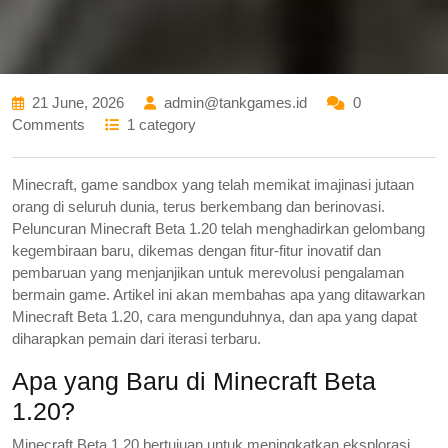
21 June, 2026
admin@tankgames.id
0
Comments
1 category
Minecraft, game sandbox yang telah memikat imajinasi jutaan
orang di seluruh dunia, terus berkembang dan berinovasi.
Peluncuran Minecraft Beta 1.20 telah menghadirkan gelombang
kegembiraan baru, dikemas dengan fitur-fitur inovatif dan
pembaruan yang menjanjikan untuk merevolusi pengalaman
bermain game. Artikel ini akan membahas apa yang ditawarkan
Minecraft Beta 1.20, cara mengunduhnya, dan apa yang dapat
diharapkan pemain dari iterasi terbaru.
Apa yang Baru di Minecraft Beta
1.20?
Minecraft Beta 1.20 bertujuan untuk meningkatkan eksplorasi