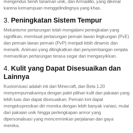
mengendus benih tanaman unik, dan Armadillo, yang dikenal
karena kemampuan menggelindingnya yang khas.
3.
Peningkatan Sistem Tempur
Mekanisme pertarungan telah mengalami peningkatan yang
signifikan, membuat pertarungan pemain lawan lingkungan (PvE)
dan pemain lawan pemain (PvP) menjadi lebih dinamis dan
menarik. Animasi yang ditingkatkan dan penyeimbangan senjata
memastikan pertarungan terasa segar dan mengasyikkan.
4.
Kulit yang Dapat Disesuaikan dan
Lainnya
Kustomisasi adalah inti dari Minecraft, dan Beta 1.20
menyempurnakannya dengan palet pilihan kulit dan pakaian yang
lebih luas dan dapat disesuaikan. Pemain kini dapat
mengekspresikan diri mereka dengan lebih banyak variasi, mulai
dari pakaian unik hingga perlengkapan armor yang
dipersonalisasi yang mencerminkan perjalanan dan gaya
mereka.