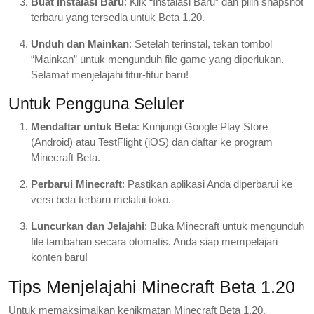
Buat Instalasi Baru
: Klik “Instalasi Baru” dan pilih snapshot
terbaru yang tersedia untuk Beta 1.20.
Unduh dan Mainkan
: Setelah terinstal, tekan tombol
“Mainkan” untuk mengunduh file game yang diperlukan.
Selamat menjelajahi fitur-fitur baru!
Untuk Pengguna Seluler
Mendaftar untuk Beta
: Kunjungi Google Play Store
(Android) atau TestFlight (iOS) dan daftar ke program
Minecraft Beta.
Perbarui Minecraft
: Pastikan aplikasi Anda diperbarui ke
versi beta terbaru melalui toko.
Luncurkan dan Jelajahi
: Buka Minecraft untuk mengunduh
file tambahan secara otomatis. Anda siap mempelajari
konten baru!
Tips Menjelajahi Minecraft Beta 1.20
Untuk memaksimalkan kenikmatan Minecraft Beta 1.20,