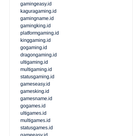
gamingeasy.id
kaguragaming.id
gamingname.id
gamingking.id
platformgaming.id
kinggaming.id
gogaming.id
dragongaming.id
ultigaming.id
multigaming.id
statusgaming.id
gameseasy.id
gamesking.id
gamesname.id
gogames.id
ultigames.id
multigames.id
statusgames.id
gameeasy.id