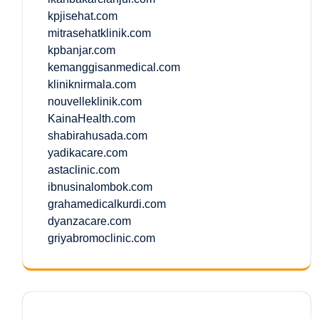
kpjisehat.com
mitrasehatklinik.com
kpbanjar.com
kemanggisanmedical.com
kliniknirmala.com
nouvelleklinik.com
KainaHealth.com
shabirahusada.com
yadikacare.com
astaclinic.com
ibnusinalombok.com
grahamedicalkurdi.com
dyanzacare.com
griyabromoclinic.com