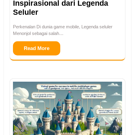
Inspirasional dari Legenda
Seluler
Perkenalan Di dunia game mobile, Legenda seluler
Menonjol sebagai salah…
Read More