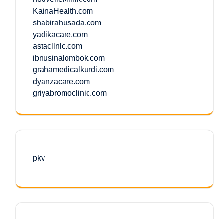
KainaHealth.com
shabirahusada.com
yadikacare.com
astaclinic.com
ibnusinalombok.com
grahamedicalkurdi.com
dyanzacare.com
griyabromoclinic.com
pkv