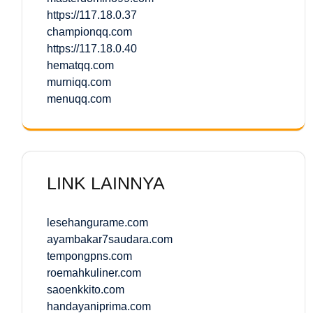
https://117.18.0.37
championqq.com
https://117.18.0.40
hematqq.com
murniqq.com
menuqq.com
LINK LAINNYA
lesehangurame.com
ayambakar7saudara.com
tempongpns.com
roemahkuliner.com
saoenkkito.com
handayaniprima.com