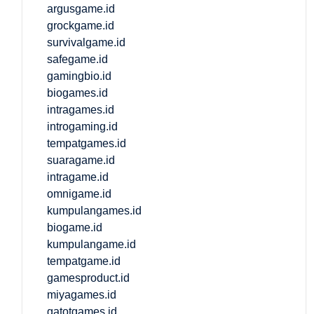
argusgame.id
grockgame.id
survivalgame.id
safegame.id
gamingbio.id
biogames.id
intragames.id
introgaming.id
tempatgames.id
suaragame.id
intragame.id
omnigame.id
kumpulangames.id
biogame.id
kumpulangame.id
tempatgame.id
gamesproduct.id
miyagames.id
gatotgames.id