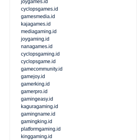
joygames.id
cyclopsgames.id
gamesmedia.id
kajagames.id
mediagaming.id
joygaming.id
nanagames.id
cyclopsgaming.id
cyclopsgame.id
gamecommunity.id
gamejoy.id
gamerking.id
gamerpro.id
gamingeasy.id
kaguragaming.id
gamingname.id
gamingking.id
platformgaming.id
kinggaming.id