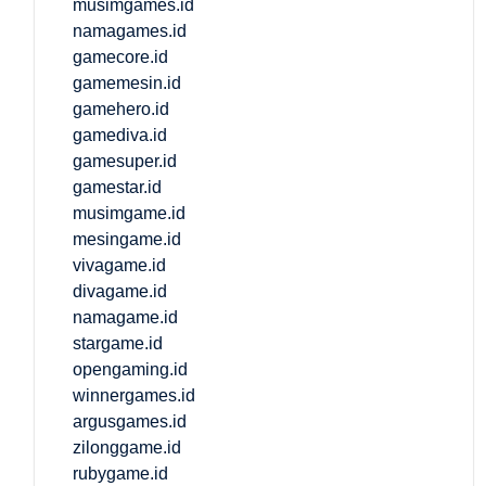
musimgames.id
namagames.id
gamecore.id
gamemesin.id
gamehero.id
gamediva.id
gamesuper.id
gamestar.id
musimgame.id
mesingame.id
vivagame.id
divagame.id
namagame.id
stargame.id
opengaming.id
winnergames.id
argusgames.id
zilonggame.id
rubygame.id