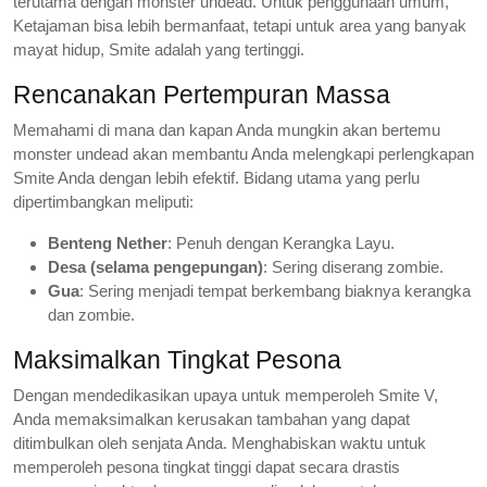
terutama dengan monster undead. Untuk penggunaan umum,
Ketajaman bisa lebih bermanfaat, tetapi untuk area yang banyak
mayat hidup, Smite adalah yang tertinggi.
Rencanakan Pertempuran Massa
Memahami di mana dan kapan Anda mungkin akan bertemu
monster undead akan membantu Anda melengkapi perlengkapan
Smite Anda dengan lebih efektif. Bidang utama yang perlu
dipertimbangkan meliputi:
Benteng Nether
: Penuh dengan Kerangka Layu.
Desa (selama pengepungan)
: Sering diserang zombie.
Gua
: Sering menjadi tempat berkembang biaknya kerangka
dan zombie.
Maksimalkan Tingkat Pesona
Dengan mendedikasikan upaya untuk memperoleh Smite V,
Anda memaksimalkan kerusakan tambahan yang dapat
ditimbulkan oleh senjata Anda. Menghabiskan waktu untuk
memperoleh pesona tingkat tinggi dapat secara drastis