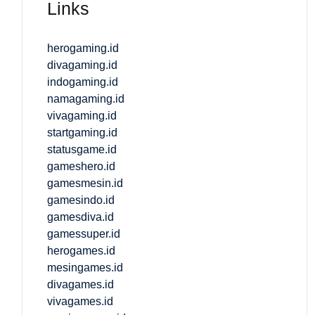
Links
herogaming.id
divagaming.id
indogaming.id
namagaming.id
vivagaming.id
startgaming.id
statusgame.id
gameshero.id
gamesmesin.id
gamesindo.id
gamesdiva.id
gamessuper.id
herogames.id
mesingames.id
divagames.id
vivagames.id