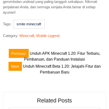
gerombolan undead yang paling tangguh sekalipun. Nikmati
perjalanan Anda, dan semoga senjata Anda benar di setiap
ayunan!
Tags:
smite minecraft
Category:
Minecraft
,
Mobile Legend
Post
Previous:
Unduh APK Minecraft 1.20: Fitur Terbaru,
navigation
Pembaruan, dan Panduan Instalasi
Next:
Unduh Minecraft Beta 1.20: Jelajahi Fitur dan
Pembaruan Baru
Related Posts