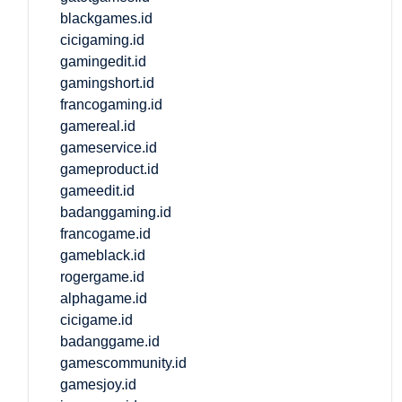
blackgames.id
cicigaming.id
gamingedit.id
gamingshort.id
francogaming.id
gamereal.id
gameservice.id
gameproduct.id
gameedit.id
badanggaming.id
francogame.id
gameblack.id
rogergame.id
alphagame.id
cicigame.id
badanggame.id
gamescommunity.id
gamesjoy.id