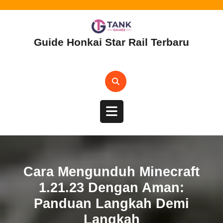
Skip
to
content
Guide Honkai Star Rail Terbaru
Open
Button
Cara Mengunduh Minecraft
1.21.23 Dengan Aman:
Panduan Langkah Demi
Langkah