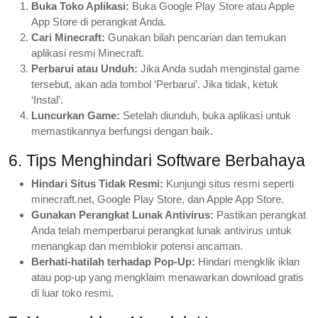
Buka Toko Aplikasi:
Buka Google Play Store atau Apple
App Store di perangkat Anda.
Cari Minecraft:
Gunakan bilah pencarian dan temukan
aplikasi resmi Minecraft.
Perbarui atau Unduh:
Jika Anda sudah menginstal game
tersebut, akan ada tombol ‘Perbarui’. Jika tidak, ketuk
‘Instal’.
Luncurkan Game:
Setelah diunduh, buka aplikasi untuk
memastikannya berfungsi dengan baik.
6. Tips Menghindari Software Berbahaya
Hindari Situs Tidak Resmi:
Kunjungi situs resmi seperti
minecraft.net, Google Play Store, dan Apple App Store.
Gunakan Perangkat Lunak Antivirus:
Pastikan perangkat
Anda telah memperbarui perangkat lunak antivirus untuk
menangkap dan memblokir potensi ancaman.
Berhati-hatilah terhadap Pop-Up:
Hindari mengklik iklan
atau pop-up yang mengklaim menawarkan download gratis
di luar toko resmi.