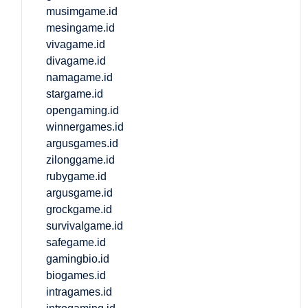
musimgame.id
mesingame.id
vivagame.id
divagame.id
namagame.id
stargame.id
opengaming.id
winnergames.id
argusgames.id
zilonggame.id
rubygame.id
argusgame.id
grockgame.id
survivalgame.id
safegame.id
gamingbio.id
biogames.id
intragames.id