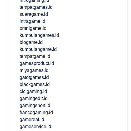
introgaming.id
tempatgames.id
suaragame.id
intragame.id
omnigame.id
kumpulangames.id
biogame.id
kumpulangame.id
tempatgame.id
gamesproduct.id
miyagames.id
gatotgames.id
blackgames.id
cicigaming.id
gamingedit.id
gamingshort.id
francogaming.id
gamereal.id
gameservice.id