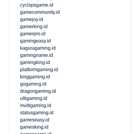
cyclopsgame.id
gamecommunity.id
gamejoy.id
gamerking.id
gamerpro.id
gamingeasy.id
kaguragaming.id
gamingname.id
gamingking.id
platformgaming.id
kinggaming.id
gogaming.id
dragongaming.id
ultigaming.id
multigaming.id
statusgaming.id
gameseasy.id
gamesking.id