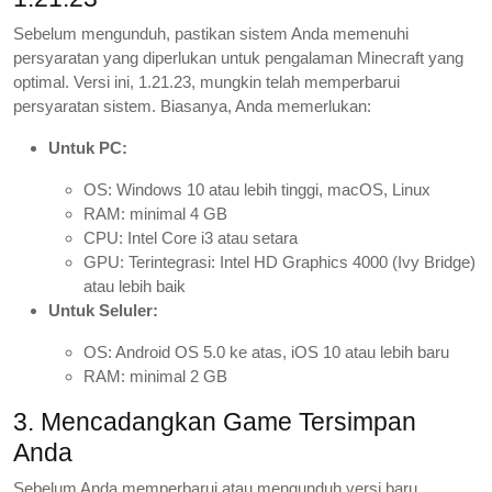
Sebelum mengunduh, pastikan sistem Anda memenuhi
persyaratan yang diperlukan untuk pengalaman Minecraft yang
optimal. Versi ini, 1.21.23, mungkin telah memperbarui
persyaratan sistem. Biasanya, Anda memerlukan:
Untuk PC:
OS: Windows 10 atau lebih tinggi, macOS, Linux
RAM: minimal 4 GB
CPU: Intel Core i3 atau setara
GPU: Terintegrasi: Intel HD Graphics 4000 (Ivy Bridge)
atau lebih baik
Untuk Seluler:
OS: Android OS 5.0 ke atas, iOS 10 atau lebih baru
RAM: minimal 2 GB
3. Mencadangkan Game Tersimpan
Anda
Sebelum Anda memperbarui atau mengunduh versi baru,