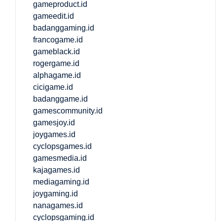
gameproduct.id
gameedit.id
badanggaming.id
francogame.id
gameblack.id
rogergame.id
alphagame.id
cicigame.id
badanggame.id
gamescommunity.id
gamesjoy.id
joygames.id
cyclopsgames.id
gamesmedia.id
kajagames.id
mediagaming.id
joygaming.id
nanagames.id
cyclopsgaming.id