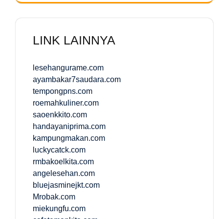
LINK LAINNYA
lesehangurame.com
ayambakar7saudara.com
tempongpns.com
roemahkuliner.com
saoenkkito.com
handayaniprima.com
kampungmakan.com
luckycatck.com
rmbakoelkita.com
angelesehan.com
bluejasminejkt.com
Mrobak.com
miekungfu.com