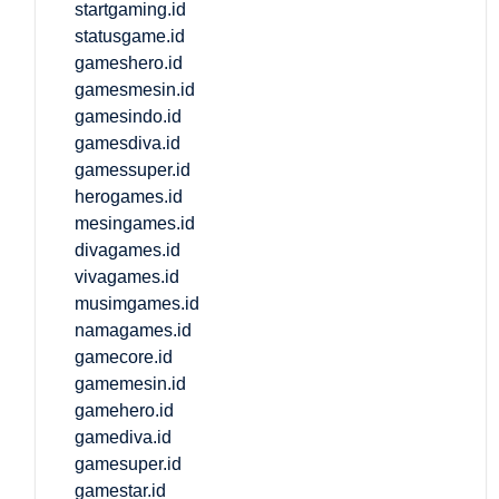
startgaming.id
statusgame.id
gameshero.id
gamesmesin.id
gamesindo.id
gamesdiva.id
gamessuper.id
herogames.id
mesingames.id
divagames.id
vivagames.id
musimgames.id
namagames.id
gamecore.id
gamemesin.id
gamehero.id
gamediva.id
gamesuper.id
gamestar.id