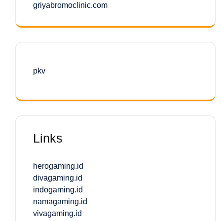
griyabromoclinic.com
pkv
Links
herogaming.id
divagaming.id
indogaming.id
namagaming.id
vivagaming.id