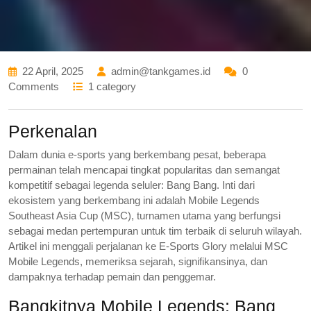
22 April, 2025
admin@tankgames.id
0
Comments
1 category
Perkenalan
Dalam dunia e-sports yang berkembang pesat, beberapa
permainan telah mencapai tingkat popularitas dan semangat
kompetitif sebagai legenda seluler: Bang Bang. Inti dari
ekosistem yang berkembang ini adalah Mobile Legends
Southeast Asia Cup (MSC), turnamen utama yang berfungsi
sebagai medan pertempuran untuk tim terbaik di seluruh wilayah.
Artikel ini menggali perjalanan ke E-Sports Glory melalui MSC
Mobile Legends, memeriksa sejarah, signifikansinya, dan
dampaknya terhadap pemain dan penggemar.
Bangkitnya Mobile Legends: Bang