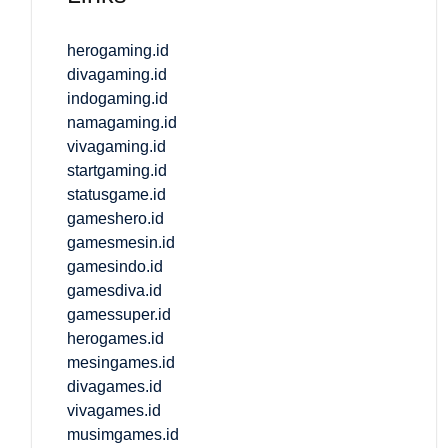
herogaming.id
divagaming.id
indogaming.id
namagaming.id
vivagaming.id
startgaming.id
statusgame.id
gameshero.id
gamesmesin.id
gamesindo.id
gamesdiva.id
gamessuper.id
herogames.id
mesingames.id
divagames.id
vivagames.id
musimgames.id