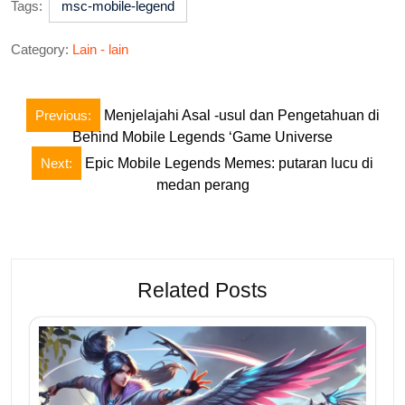
Tags:
msc-mobile-legend
Category:
Lain - lain
Post
Previous:
Menjelajahi Asal -usul dan Pengetahuan di
navigation
Behind Mobile Legends ‘Game Universe
Next:
Epic Mobile Legends Memes: putaran lucu di
medan perang
Related Posts