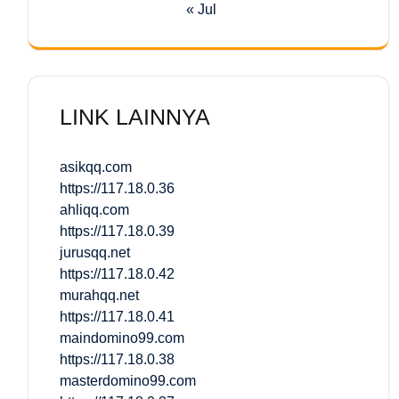
« Jul
LINK LAINNYA
asikqq.com
https://117.18.0.36
ahliqq.com
https://117.18.0.39
jurusqq.net
https://117.18.0.42
murahqq.net
https://117.18.0.41
maindomino99.com
https://117.18.0.38
masterdomino99.com