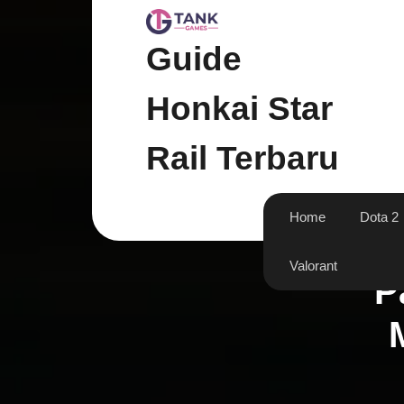
Skip
to
content
Guide
Honkai Star
Rail Terbaru
Home
Dota 2
Valorant
P