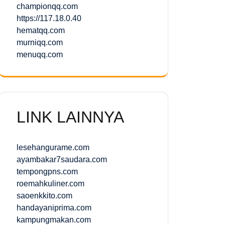
championqq.com
https://117.18.0.40
hematqq.com
murniqq.com
menuqq.com
LINK LAINNYA
lesehangurame.com
ayambakar7saudara.com
tempongpns.com
roemahkuliner.com
saoenkkito.com
handayaniprima.com
kampungmakan.com