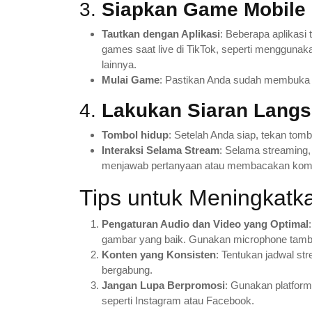
3.
Siapkan Game Mobile
Tautkan dengan Aplikasi
: Beberapa aplikas
games saat live di TikTok, seperti menggunak
lainnya.
Mulai Game
: Pastikan Anda sudah membuka 
4.
Lakukan Siaran Lang
Tombol hidup
: Setelah Anda siap, tekan tom
Interaksi Selama Stream
: Selama streaming,
menjawab pertanyaan atau membacakan kom
Tips untuk Meningkatka
Pengaturan Audio dan Video yang Optimal
gambar yang baik. Gunakan microphone tamba
Konten yang Konsisten
: Tentukan jadwal s
bergabung.
Jangan Lupa Berpromosi
: Gunakan platform
seperti Instagram atau Facebook.