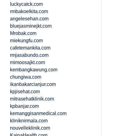
luckycatck.com
rmbakoelkita.com
angelesehan.com
bluejasminejkt.com
Mrobak.com
miekungfu.com
cafetemankita.com
rmjasabundo.com
mimoosajkt.com
kembangkawung.com
chungiwa.com
ikanbakarcianjur.com
kpjisehat.com
mitrasehatklinik.com
kpbanjar.com
kemanggisanmedical.com
kliniknirmala.com
nouvelleklinik.com
KainaHealth.com