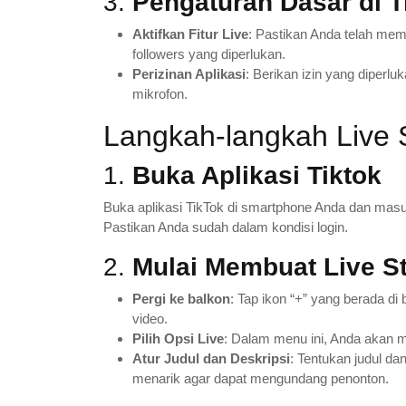
3.
Pengaturan Dasar di T
Aktifkan Fitur Live
: Pastikan Anda telah meme
followers yang diperlukan.
Perizinan Aplikasi
: Berikan izin yang diperl
mikrofon.
Langkah-langkah Live S
1.
Buka Aplikasi Tiktok
Buka aplikasi TikTok di smartphone Anda dan mas
Pastikan Anda sudah dalam kondisi login.
2.
Mulai Membuat Live S
Pergi ke balkon
: Tap ikon “+” yang berada 
video.
Pilih Opsi Live
: Dalam menu ini, Anda akan me
Atur Judul dan Deskripsi
: Tentukan judul d
menarik agar dapat mengundang penonton.