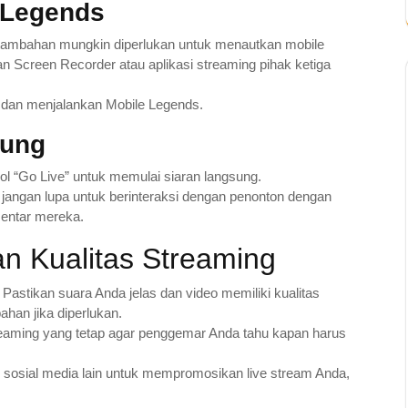
 Legends
i tambahan mungkin diperlukan untuk menautkan mobile
an Screen Recorder atau aplikasi streaming pihak ketiga
dan menjalankan Mobile Legends.
sung
bol “Go Live” untuk memulai siaran langsung.
 jangan lupa untuk berinteraksi dengan penonton dengan
entar mereka.
n Kualitas Streaming
: Pastikan suara Anda jelas dan video memiliki kualitas
han jika diperlukan.
treaming yang tetap agar penggemar Anda tahu kapan harus
 sosial media lain untuk mempromosikan live stream Anda,