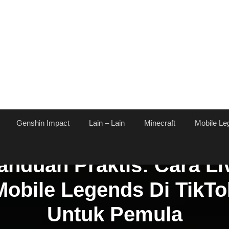
Genshin Impact
Lain – Lain
Minecraft
Mobile Le
anduan Praktis: Cara Li
Mobile Legends Di TikTo
Untuk Pemula