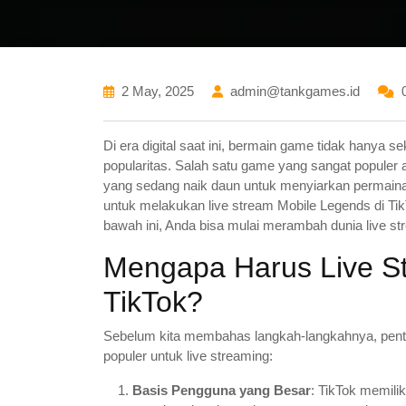
2 May, 2025
admin@tankgames.id
Di era digital saat ini, bermain game tidak hanya 
popularitas. Salah satu game yang sangat populer 
yang sedang naik daun untuk menyiarkan permainan
untuk melakukan live stream Mobile Legends di Ti
bawah ini, Anda bisa mulai merambah dunia live s
Mengapa Harus Live St
TikTok?
Sebelum kita membahas langkah-langkahnya, pent
populer untuk live streaming:
Basis Pengguna yang Besar
: TikTok memilik