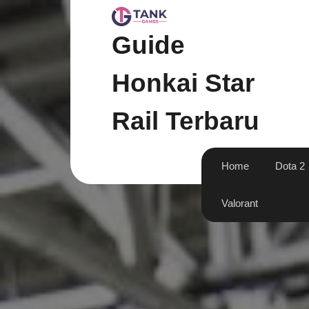
Skip
to
content
Guide
Honkai Star
Rail Terbaru
Home
Dota 2
Valorant