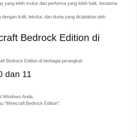
lay yang lebih mulus dan performa yang lebih baik, terutama
engan kulit, tekstur, dan dunia yang diciptakan oleh
aft Bedrock Edition di
ft Bedrock Edition di berbagai perangkat:
0 dan 11
kat Windows Anda.
u “Minecraft Bedrock Edition”.