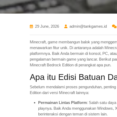
29 June, 2026
admin@tankgames.id
Minecraft, game membangun balok yang menggempa
menawarkan fitur unik. Di antaranya adalah Minecraf
platformnya. Baik Anda bermain di konsol, PC, at
pengalaman bermain game yang lancar. Berikut p
Minecraft Bedrock Edition di perangkat apa pun.
Apa itu Edisi Batuan D
Sebelum mendalami proses pengunduhan, pentin
Edition dari versi Minecraft lainnya:
Permainan Lintas Platform
: Salah satu day
playnya. Baik Anda menggunakan Windows, Xbo
berinteraksi dengan teman di sistem lain.