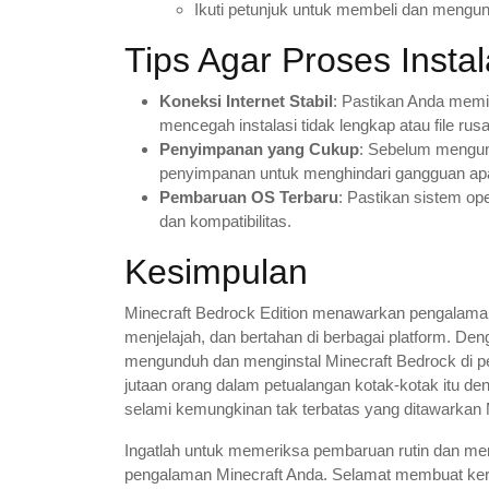
Ikuti petunjuk untuk membeli dan mengu
Tips Agar Proses Instal
Koneksi Internet Stabil
: Pastikan Anda memi
mencegah instalasi tidak lengkap atau file rus
Penyimpanan yang Cukup
: Sebelum mengun
penyimpanan untuk menghindari gangguan ap
Pembaruan OS Terbaru
: Pastikan sistem op
dan kompatibilitas.
Kesimpulan
Minecraft Bedrock Edition menawarkan pengala
menjelajah, dan bertahan di berbagai platform. De
mengunduh dan menginstal Minecraft Bedrock di 
jutaan orang dalam petualangan kotak-kotak itu d
selami kemungkinan tak terbatas yang ditawarkan Mi
Ingatlah untuk memeriksa pembaruan rutin dan me
pengalaman Minecraft Anda. Selamat membuat ker