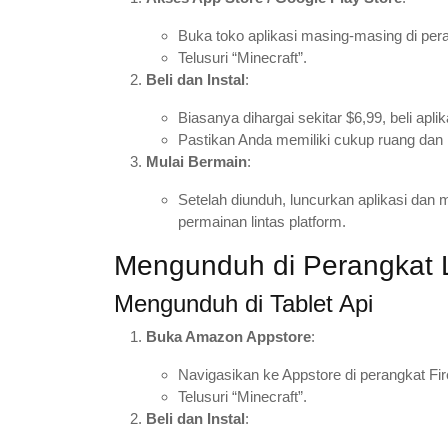
Buka toko aplikasi masing-masing di pera
Telusuri “Minecraft”.
Beli dan Instal
:
Biasanya dihargai sekitar $6,99, beli apli
Pastikan Anda memiliki cukup ruang dan k
Mulai Bermain
:
Setelah diunduh, luncurkan aplikasi dan 
permainan lintas platform.
Mengunduh di Perangkat 
Mengunduh di Tablet Api
Buka Amazon Appstore
:
Navigasikan ke Appstore di perangkat Fir
Telusuri “Minecraft”.
Beli dan Instal
: