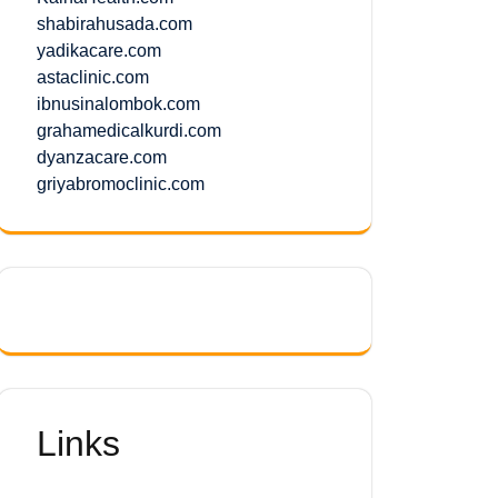
shabirahusada.com
yadikacare.com
astaclinic.com
ibnusinalombok.com
grahamedicalkurdi.com
dyanzacare.com
griyabromoclinic.com
Links