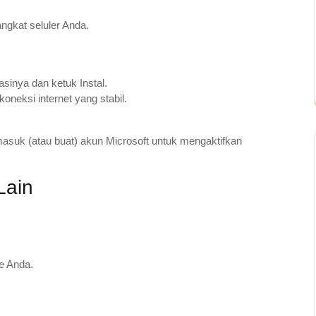
ngkat seluler Anda.
kasinya dan ketuk Instal.
oneksi internet yang stabil.
masuk (atau buat) akun Microsoft untuk mengaktifkan
Lain
e Anda.