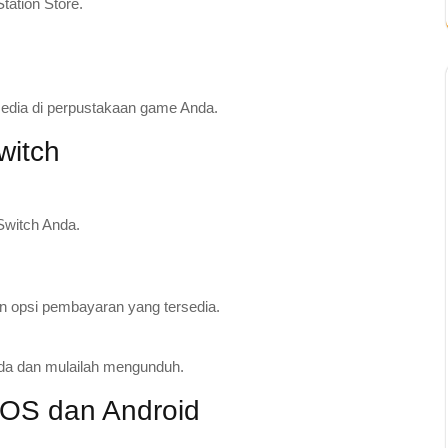
tation Store.
sedia di perpustakaan game Anda.
witch
Switch Anda.
 opsi pembayaran yang tersedia.
da dan mulailah mengunduh.
iOS dan Android