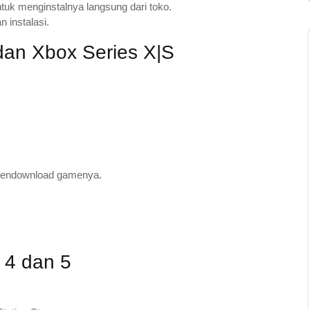
ntuk menginstalnya langsung dari toko.
n instalasi.
an Xbox Series X|S
 mendownload gamenya.
 4 dan 5