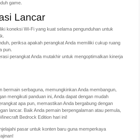
nduh game.
asi Lancar
liki koneksi Wi-Fi yang kuat selama pengunduhan untuk
ak.
duh, periksa apakah perangkat Anda memiliki cukup ruang
a pun.
erasi perangkat Anda mutakhir untuk mengoptimalkan kinerja
man bermain serbaguna, memungkinkan Anda membangun,
ngan mengikuti panduan ini, Anda dapat dengan mudah
perangkat apa pun, memastikan Anda bergabung dengan
engan lancar. Baik Anda pemain berpengalaman atau pemula,
necraft Bedrock Edition hari ini!
njelajahi pasar untuk konten baru guna memperkaya
ajinan!