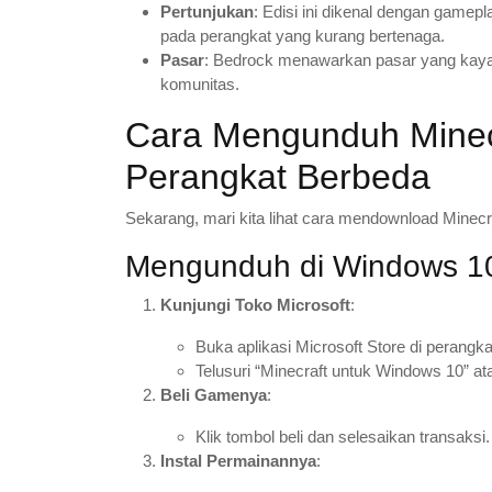
Pertunjukan
: Edisi ini dikenal dengan gamep
pada perangkat yang kurang bertenaga.
Pasar
: Bedrock menawarkan pasar yang kaya d
komunitas.
Cara Mengunduh Minecr
Perangkat Berbeda
Sekarang, mari kita lihat cara mendownload Minecra
Mengunduh di Windows 1
Kunjungi Toko Microsoft
:
Buka aplikasi Microsoft Store di perang
Telusuri “Minecraft untuk Windows 10” ata
Beli Gamenya
:
Klik tombol beli dan selesaikan transaksi.
Instal Permainannya
: