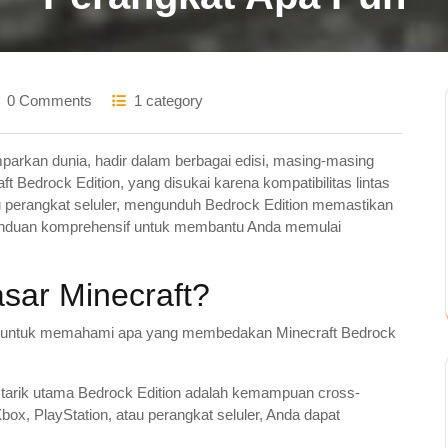
0 Comments
1 category
rkan dunia, hadir dalam berbagai edisi, masing-masing
t Bedrock Edition, yang disukai karena kompatibilitas lintas
au perangkat seluler, mengunduh Bedrock Edition memastikan
anduan komprehensif untuk membantu Anda memulai
asar Minecraft?
g untuk memahami apa yang membedakan Minecraft Bedrock
a tarik utama Bedrock Edition adalah kemampuan cross-
x, PlayStation, atau perangkat seluler, Anda dapat