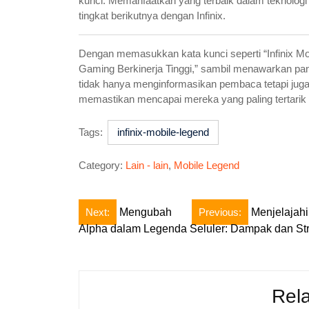
kunci. Memanfaatkan yang terbaik dalam teknolo
tingkat berikutnya dengan Infinix.
Dengan memasukkan kata kunci seperti “Infinix M
Gaming Berkinerja Tinggi,” sambil menawarkan pandu
tidak hanya menginformasikan pembaca tetapi juga 
memastikan mencapai mereka yang paling tertarik 
Tags:
infinix-mobile-legend
Category:
Lain - lain
,
Mobile Legend
Post
Next:
Mengubah
Previous:
Menjelajah
Alpha dalam Legenda Seluler: Dampak dan Str
navigation
Rela