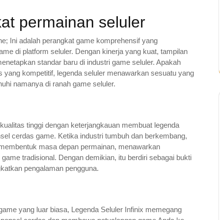
t permainan seluler
hone; Ini adalah perangkat game komprehensif yang
me di platform seluler. Dengan kinerja yang kuat, tampilan
menetapkan standar baru di industri game seluler. Apakah
 yang kompetitif, legenda seluler menawarkan sesuatu yang
uhi namanya di ranah game seluler.
kualitas tinggi dengan keterjangkauan membuat legenda
onsel cerdas game. Ketika industri tumbuh dan berkembang,
rus membentuk masa depan permainan, menawarkan
ame tradisional. Dengan demikian, itu berdiri sebagai bukti
ingkatkan pengalaman pengguna.
ame yang luar biasa, Legenda Seluler Infinix memegang