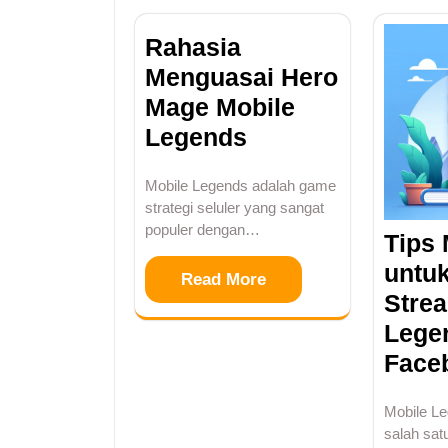
Rahasia
Menguasai Hero
Mage Mobile
Legends
Mobile Legends adalah game
strategi seluler yang sangat
populer dengan…
Tips
untuk
Read More
Stre
Lege
Face
Mobile Le
salah sat