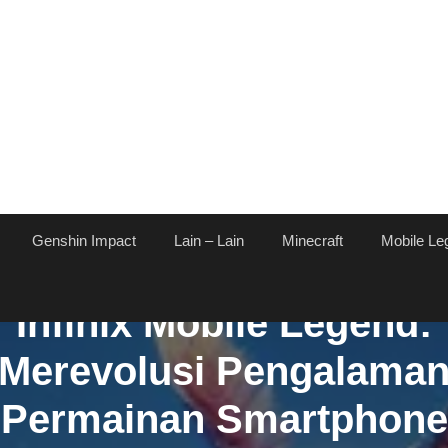
Genshin Impact
Lain – Lain
Minecraft
Mobile Le
Infinix Mobile Legend:
Merevolusi Pengalama
Permainan Smartphone