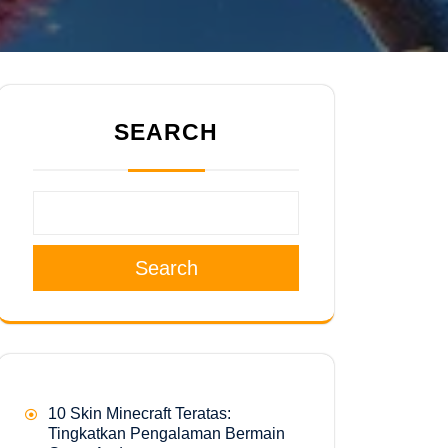
SEARCH
Search
10 Skin Minecraft Teratas:
Tingkatkan Pengalaman Bermain