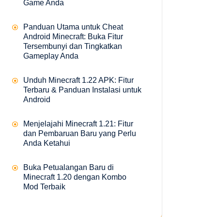
Game Anda
Panduan Utama untuk Cheat
Android Minecraft: Buka Fitur
Tersembunyi dan Tingkatkan
Gameplay Anda
Unduh Minecraft 1.22 APK: Fitur
Terbaru & Panduan Instalasi untuk
Android
Menjelajahi Minecraft 1.21: Fitur
dan Pembaruan Baru yang Perlu
Anda Ketahui
Buka Petualangan Baru di
Minecraft 1.20 dengan Kombo
Mod Terbaik