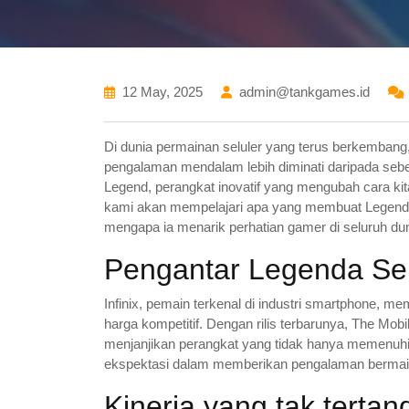
12 May, 2025
admin@tankgames.id
Di dunia permainan seluler yang terus berkembang
pengalaman mendalam lebih diminati daripada sebelu
Legend, perangkat inovatif yang mengubah cara kita
kami akan mempelajari apa yang membuat Legenda S
mengapa ia menarik perhatian gamer di seluruh dun
Pengantar Legenda Selu
Infinix, pemain terkenal di industri smartphone, me
harga kompetitif. Dengan rilis terbarunya, The Mobi
menjanjikan perangkat yang tidak hanya memenuhi 
ekspektasi dalam memberikan pengalaman berma
Kinerja yang tak tertan