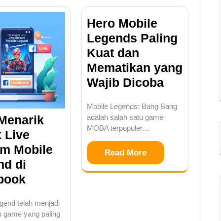
Hero Mobile
Legends Paling
Kuat dan
Mematikan yang
Wajib Dicoba
Mobile Legends: Bang Bang
 Menarik
adalah salah satu game
MOBA terpopuler…
 Live
am Mobile
Read More
nd di
book
gend telah menjadi
u game yang paling