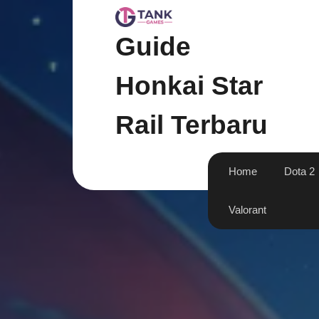
Skip
to
content
Guide
Honkai Star
Rail Terbaru
Home
Dota 2
Valorant