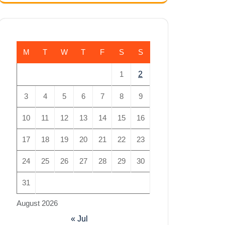
M
T
W
T
F
S
S
1
2
3
4
5
6
7
8
9
10
11
12
13
14
15
16
17
18
19
20
21
22
23
24
25
26
27
28
29
30
31
August 2026
« Jul