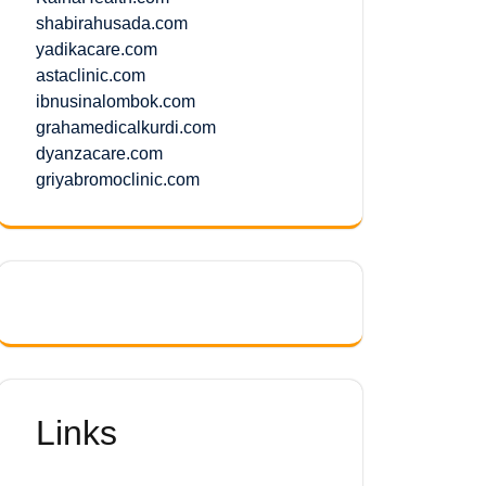
shabirahusada.com
yadikacare.com
astaclinic.com
ibnusinalombok.com
grahamedicalkurdi.com
dyanzacare.com
griyabromoclinic.com
Links