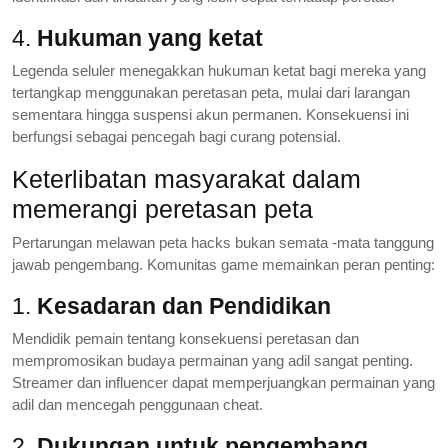
4.
Hukuman yang ketat
Legenda seluler menegakkan hukuman ketat bagi mereka yang
tertangkap menggunakan peretasan peta, mulai dari larangan
sementara hingga suspensi akun permanen. Konsekuensi ini
berfungsi sebagai pencegah bagi curang potensial.
Keterlibatan masyarakat dalam
memerangi peretasan peta
Pertarungan melawan peta hacks bukan semata -mata tanggung
jawab pengembang. Komunitas game memainkan peran penting:
1.
Kesadaran dan Pendidikan
Mendidik pemain tentang konsekuensi peretasan dan
mempromosikan budaya permainan yang adil sangat penting.
Streamer dan influencer dapat memperjuangkan permainan yang
adil dan mencegah penggunaan cheat.
2.
Dukungan untuk pengembang