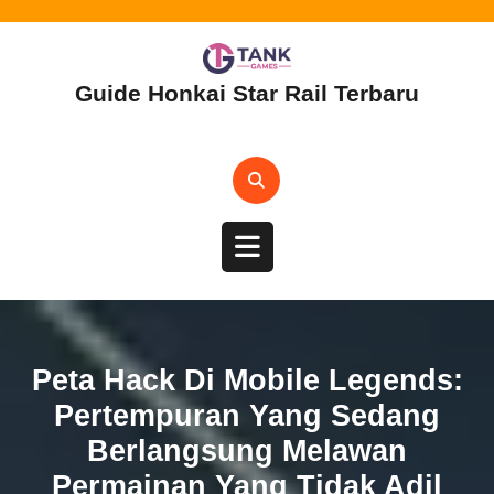
Skip
to
content
Guide Honkai Star Rail Terbaru
Open
Button
Peta Hack Di Mobile Legends:
Pertempuran Yang Sedang
Berlangsung Melawan
Permainan Yang Tidak Adil