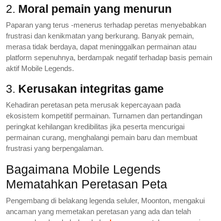
2.
Moral pemain yang menurun
Paparan yang terus -menerus terhadap peretas menyebabkan
frustrasi dan kenikmatan yang berkurang. Banyak pemain,
merasa tidak berdaya, dapat meninggalkan permainan atau
platform sepenuhnya, berdampak negatif terhadap basis pemain
aktif Mobile Legends.
3.
Kerusakan integritas game
Kehadiran peretasan peta merusak kepercayaan pada
ekosistem kompetitif permainan. Turnamen dan pertandingan
peringkat kehilangan kredibilitas jika peserta mencurigai
permainan curang, menghalangi pemain baru dan membuat
frustrasi yang berpengalaman.
Bagaimana Mobile Legends
Mematahkan Peretasan Peta
Pengembang di belakang legenda seluler, Moonton, mengakui
ancaman yang memetakan peretasan yang ada dan telah