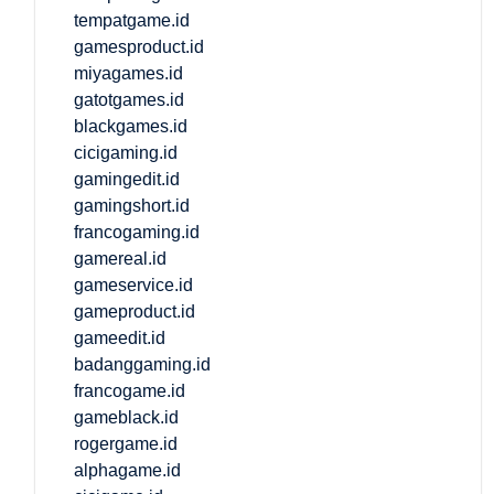
tempatgame.id
gamesproduct.id
miyagames.id
gatotgames.id
blackgames.id
cicigaming.id
gamingedit.id
gamingshort.id
francogaming.id
gamereal.id
gameservice.id
gameproduct.id
gameedit.id
badanggaming.id
francogame.id
gameblack.id
rogergame.id
alphagame.id