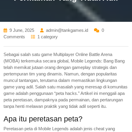
9 June, 2025
admin@tankgames.id
0
Comments
1 category
Sebagai salah satu game Multiplayer Online Battle Arena
(MOBA) terkemuka secara global, Mobile Legends: Bang Bang
telah memikat jutaan orang dengan gameplay strategis dan
pertempuran tim yang dinamis. Namun, dengan popularitas
muncul tantangan, terutama dalam memastikan lingkungan
game yang adil. Salah satu masalah yang meresap di komunitas
game adalah penggunaan “peta hacks.” Artikel ini menggali apa
peta peretasan, dampaknya pada permainan, dan pertarungan
tanpa henti melawan praktik yang tidak adil seperti itu.
Apa itu peretasan peta?
Peretasan peta di Mobile Legends adalah jenis cheat yang