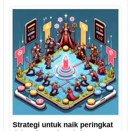
Strategi untuk naik peringkat