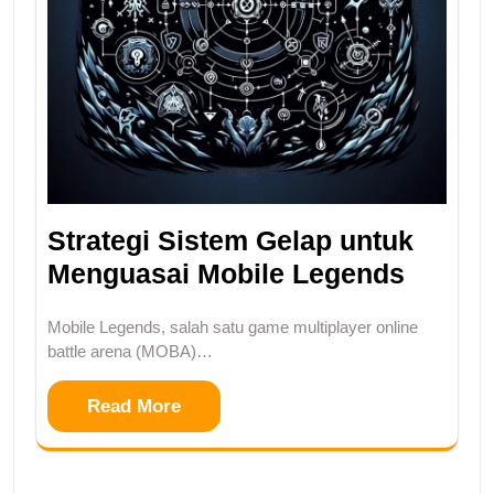
Strategi Sistem Gelap untuk
Menguasai Mobile Legends
Mobile Legends, salah satu game multiplayer online
battle arena (MOBA)…
Read More