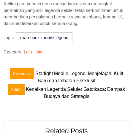
Ketika para pemain terus mengadvokasi dan merangkul
permainan yang adil, legenda seluler tetap berkomitmen untuk
memberikan pengalaman bermain yang seimbang, kompetitif,
dan mendebarkan untuk semua orang.
Tags:
map-hack-mobile-legend
Category:
Lain - lain
Post
Previous:
Starlight Mobile Legend: Menjelajahi Kulit
navigation
Baru dan Imbalan Eksklusif
Next:
Kenaikan Legenda Seluler Gatotkaca: Dampak
Budaya dan Strategis
Related Posts