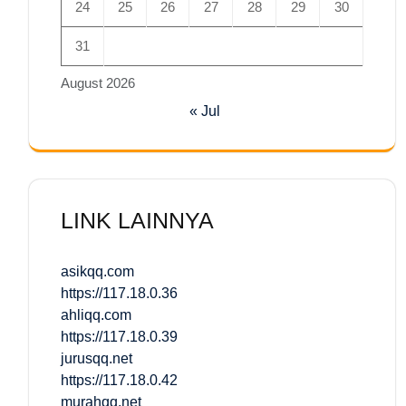
24
25
26
27
28
29
30
31
August 2026
« Jul
LINK LAINNYA
asikqq.com
https://117.18.0.36
ahliqq.com
https://117.18.0.39
jurusqq.net
https://117.18.0.42
murahqq.net