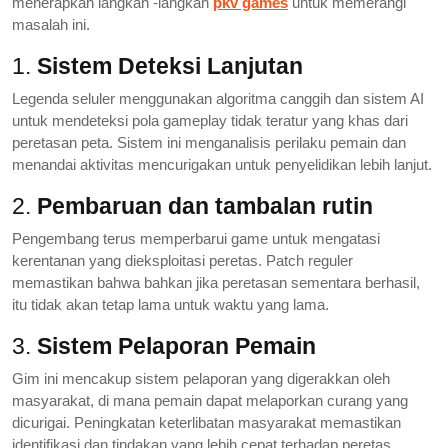
menerapkan langkah -langkah
pkv games
untuk memerangi
masalah ini.
1.
Sistem Deteksi Lanjutan
Legenda seluler menggunakan algoritma canggih dan sistem AI
untuk mendeteksi pola gameplay tidak teratur yang khas dari
peretasan peta. Sistem ini menganalisis perilaku pemain dan
menandai aktivitas mencurigakan untuk penyelidikan lebih lanjut.
2.
Pembaruan dan tambalan rutin
Pengembang terus memperbarui game untuk mengatasi
kerentanan yang dieksploitasi peretas. Patch reguler
memastikan bahwa bahkan jika peretasan sementara berhasil,
itu tidak akan tetap lama untuk waktu yang lama.
3.
Sistem Pelaporan Pemain
Gim ini mencakup sistem pelaporan yang digerakkan oleh
masyarakat, di mana pemain dapat melaporkan curang yang
dicurigai. Peningkatan keterlibatan masyarakat memastikan
identifikasi dan tindakan yang lebih cepat terhadap peretas.