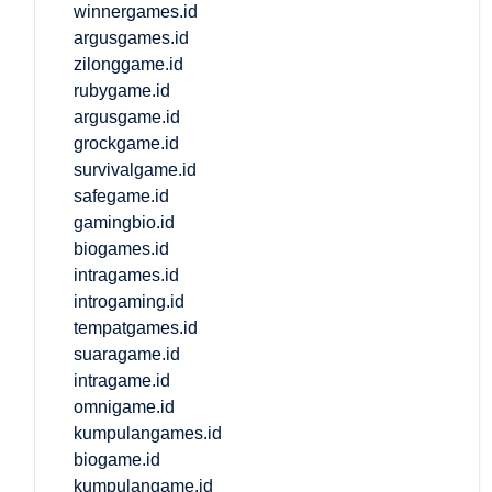
winnergames.id
argusgames.id
zilonggame.id
rubygame.id
argusgame.id
grockgame.id
survivalgame.id
safegame.id
gamingbio.id
biogames.id
intragames.id
introgaming.id
tempatgames.id
suaragame.id
intragame.id
omnigame.id
kumpulangames.id
biogame.id
kumpulangame.id