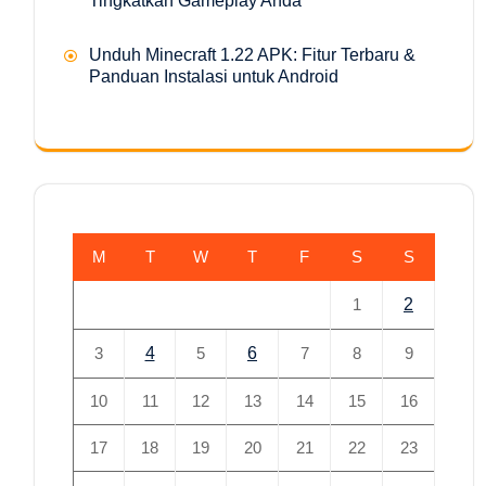
Tingkatkan Gameplay Anda
Unduh Minecraft 1.22 APK: Fitur Terbaru &
Panduan Instalasi untuk Android
M
T
W
T
F
S
S
1
2
3
4
5
6
7
8
9
10
11
12
13
14
15
16
17
18
19
20
21
22
23