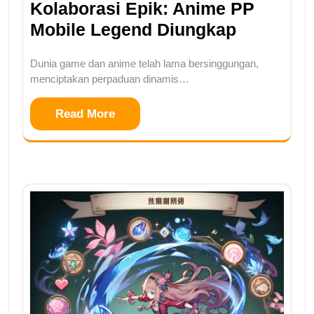
Kolaborasi Epik: Anime PP
Mobile Legend Diungkap
Dunia game dan anime telah lama bersinggungan,
menciptakan perpaduan dinamis…
Read More