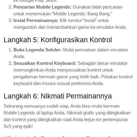
ke Google Play Store.
Pencarian Mobile Legends:
Gunakan bilah pencarian
untuk menemukan “Mobile Legends: Bang Bang.”
Instal Permainannya:
Klik tombol “Instal” untuk
mengunduh dan menambahkan game ke emulator Anda.
Langkah 5: Konfigurasikan Kontrol
Buka Legenda Seluler:
Mulai permainan dalam emulator
Anda.
Sesuaikan Kontrol Keyboard:
Sebagian besar emulator
memungkinkan Anda menyesuaikan kontrol untuk
pengalaman bermain game yang lebih baik. Petakan kontrol
keyboard dan mouse sesuai preferensi Anda.
Langkah 6: Nikmati Permainannya
Sekarang semuanya sudah siap, Anda bisa mulai bermain
Mobile Legends di laptop Anda. Nikmati grafis yang ditingkatkan
dan kontrol yang ditingkatkan saat Anda terjun ke pertempuran
5v5 yang epik!