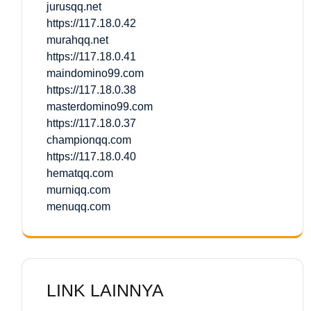
jurusqq.net
https://117.18.0.42
murahqq.net
https://117.18.0.41
maindomino99.com
https://117.18.0.38
masterdomino99.com
https://117.18.0.37
championqq.com
https://117.18.0.40
hematqq.com
murniqq.com
menuqq.com
LINK LAINNYA