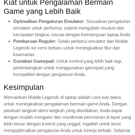
Kiat untuk Pengalaman Bermain
Game yang Lebih Baik
Optimalkan Pengaturan Emulator:
Sesuaikan pengaturan
emulator untuk performa, seperti mengubah resolusi dan
kecepatan bingkai, sesuai dengan kemampuan laptop Anda.
Pembaruan Reguler:
Selalu perbarui emulator dan Mobile
Legends ke versi terbaru untuk meningkatkan fitur dan
keamanan.
Gunakan Gamepad:
Untuk kontrol yang lebih baik lagi,
pertimbangkan untuk menggunakan gamepad yang
kompatibel dengan pengaturan Anda.
Kesimpulan
Memainkan Mobile Legends di laptop adalah cara luar biasa
untuk meningkatkan pengalaman bermain game Anda. Dengan
panduan langkah demi langkah yang disediakan, Anda dapat
dengan mudah mengatur dan menikmati permainan di layar yang
lebih besar dengan kontrol yang unggul. Ingatlah untuk terus
mengoptimalkan pengaturan Anda untuk kinerja terbaik. Selamat