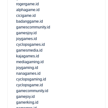
rogergame.id
alphagame.id
cicigame.id
badanggame.id
gamescommunity.id
gamesjoy.id
joygames.id
cyclopsgames.id
gamesmedia.id
kajagames.id
mediagaming.id
joygaming.id
nanagames.id
cyclopsgaming.id
cyclopsgame.id
gamecommunity.id
gamejoy.id
gamerking.id