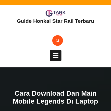
Skip
to
content
Guide Honkai Star Rail Terbaru
Open
Button
Cara Download Dan Main
Mobile Legends Di Laptop