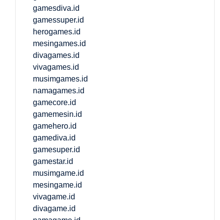
gamesdiva.id
gamessuper.id
herogames.id
mesingames.id
divagames.id
vivagames.id
musimgames.id
namagames.id
gamecore.id
gamemesin.id
gamehero.id
gamediva.id
gamesuper.id
gamestar.id
musimgame.id
mesingame.id
vivagame.id
divagame.id