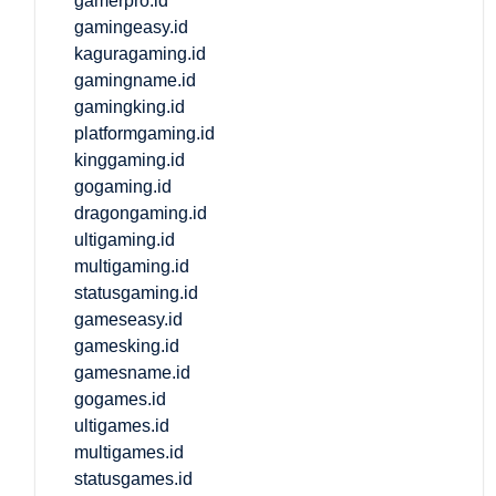
gamerpro.id
gamingeasy.id
kaguragaming.id
gamingname.id
gamingking.id
platformgaming.id
kinggaming.id
gogaming.id
dragongaming.id
ultigaming.id
multigaming.id
statusgaming.id
gameseasy.id
gamesking.id
gamesname.id
gogames.id
ultigames.id
multigames.id
statusgames.id