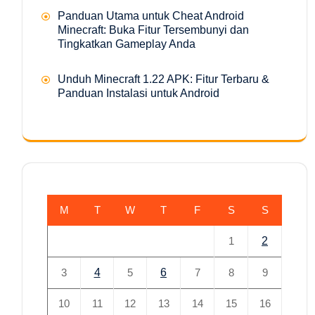
Panduan Utama untuk Cheat Android
Minecraft: Buka Fitur Tersembunyi dan
Tingkatkan Gameplay Anda
Unduh Minecraft 1.22 APK: Fitur Terbaru &
Panduan Instalasi untuk Android
M
T
W
T
F
S
S
1
2
3
4
5
6
7
8
9
10
11
12
13
14
15
16