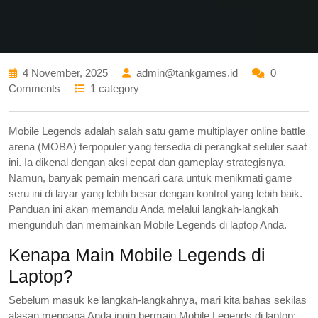
4 November, 2025
admin@tankgames.id
0
Comments
1 category
Mobile Legends adalah salah satu game multiplayer online battle
arena (MOBA) terpopuler yang tersedia di perangkat seluler saat
ini. Ia dikenal dengan aksi cepat dan gameplay strategisnya.
Namun, banyak pemain mencari cara untuk menikmati game
seru ini di layar yang lebih besar dengan kontrol yang lebih baik.
Panduan ini akan memandu Anda melalui langkah-langkah
mengunduh dan memainkan Mobile Legends di laptop Anda.
Kenapa Main Mobile Legends di
Laptop?
Sebelum masuk ke langkah-langkahnya, mari kita bahas sekilas
alasan mengapa Anda ingin bermain Mobile Legends di laptop: