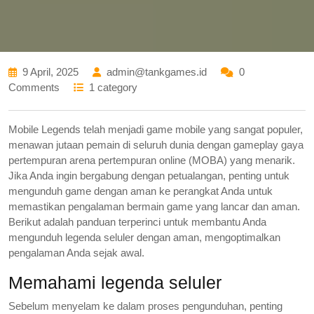
9 April, 2025
admin@tankgames.id
0
Comments
1 category
Mobile Legends telah menjadi game mobile yang sangat populer,
menawan jutaan pemain di seluruh dunia dengan gameplay gaya
pertempuran arena pertempuran online (MOBA) yang menarik.
Jika Anda ingin bergabung dengan petualangan, penting untuk
mengunduh game dengan aman ke perangkat Anda untuk
memastikan pengalaman bermain game yang lancar dan aman.
Berikut adalah panduan terperinci untuk membantu Anda
mengunduh legenda seluler dengan aman, mengoptimalkan
pengalaman Anda sejak awal.
Memahami legenda seluler
Sebelum menyelam ke dalam proses pengunduhan, penting