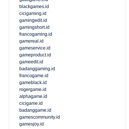
blackgames.id
cicigaming.id
gamingedit.id
gamingshort.id
francogaming.id
gamereal.id
gameservice.id
gameproduct.id
gameedit.id
badanggaming.id
francogame.id
gameblack.id
rogergame.id
alphagame.id
cicigame.id
badanggame.id
gamescommunity.id
gamesjoy.id