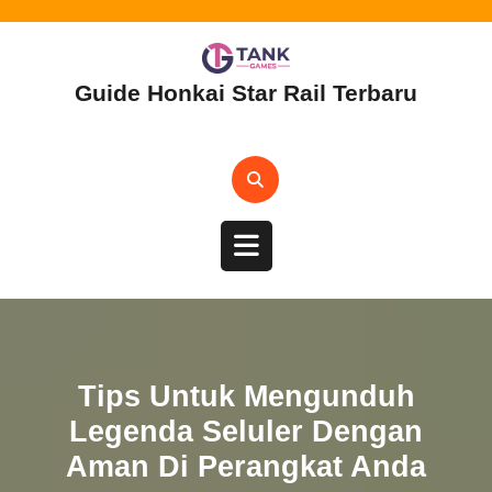
Skip
to
content
Guide Honkai Star Rail Terbaru
Open
Button
Tips Untuk Mengunduh
Legenda Seluler Dengan
Aman Di Perangkat Anda