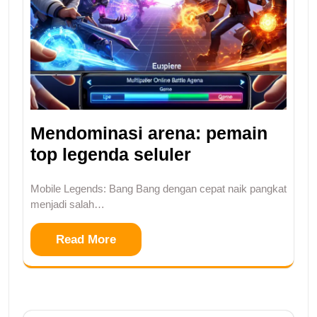
Mendominasi arena: pemain
top legenda seluler
Mobile Legends: Bang Bang dengan cepat naik pangkat
menjadi salah…
Read More