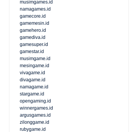
musimgames.id
namagames.id
gamecore.id
gamemesin.id
gamehero.id
gamediva.id
gamesuper.id
gamestar.id
musimgame.id
mesingame.id
vivagame.id
divagame.id
namagame.id
stargame.id
opengaming.id
winnergames.id
argusgames.id
zilonggame.id
rubygame.id