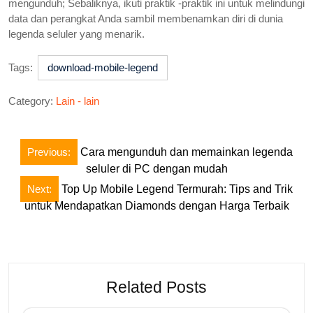
mengunduh; Sebaliknya, ikuti praktik -praktik ini untuk melindungi
data dan perangkat Anda sambil membenamkan diri di dunia
legenda seluler yang menarik.
Tags:
download-mobile-legend
Category:
Lain - lain
Post
Previous:
Cara mengunduh dan memainkan legenda
navigation
seluler di PC dengan mudah
Next:
Top Up Mobile Legend Termurah: Tips and Trik
untuk Mendapatkan Diamonds dengan Harga Terbaik
Related Posts