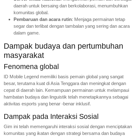
daerah untuk bersaing dan berkolaborasi, menumbuhkan
komunitas global.
Pembaruan dan acara rutin
: Menjaga permainan tetap
segar dan terlibat dengan tambalan yang sering dan acara
dalam game.
Dampak budaya dan pertumbuhan
masyarakat
Fenomena global
ID Mobile Legend memiliki basis pemain global yang sangat
besar, terutama kuat di Asia Tenggara dan meningkat dengan
cepat di daerah lain. Kemampuan permainan untuk melampaui
hambatan budaya dan linguistik telah menetapkannya sebagai
aktivitas esports yang benar -benar inklusif.
Dampak pada Interaksi Sosial
Gim ini telah memengaruhi interaksi sosial dengan menciptakan
komunitas yang ikatan dengan strategi bersama dan budaya