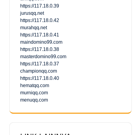
https://117.18.0.39
jurusqq.net
https://117.18.0.42
murahqq.net
https://117.18.0.41
maindomino99.com
https://117.18.0.38
masterdomino99.com
https://117.18.0.37
championqq.com
https://117.18.0.40
hematqq.com
murniqq.com
menuqq.com