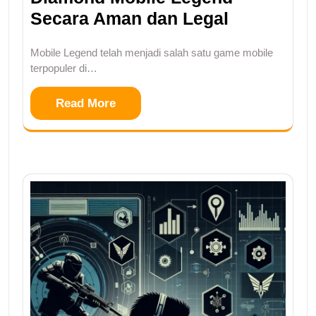
Secara Aman dan Legal
Mobile Legend telah menjadi salah satu game mobile
terpopuler di…
Read More