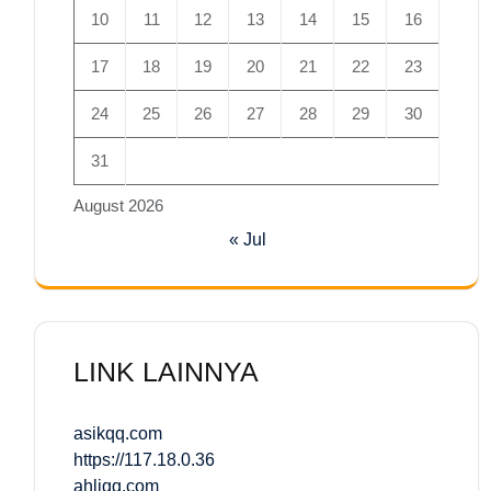
10
11
12
13
14
15
16
17
18
19
20
21
22
23
24
25
26
27
28
29
30
31
August 2026
« Jul
LINK LAINNYA
asikqq.com
https://117.18.0.36
ahliqq.com