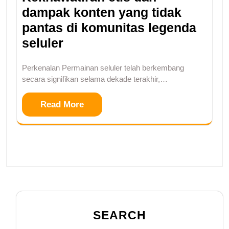
dampak konten yang tidak
pantas di komunitas legenda
seluler
Perkenalan Permainan seluler telah berkembang
secara signifikan selama dekade terakhir,…
Read More
SEARCH