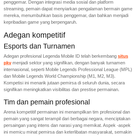
penggemar. Dengan integrasi media sosial dan platform
streaming, pemain dapat menyiarkan pengalaman bermain game
mereka, menumbuhkan basis penggemar, dan bahkan menjadi
kepribadian game yang berpengaruh.
Adegan kompetitif
Esports dan Turnamen
Adegan profesional Legenda Mobile ID telah berkembang
situs
pkv
menjadi sektor yang signifikan, dengan banyak turnamen
internasional, seperti Mobile Legends Professional League (MPL)
dan Mobile Legends World Championship (M1, M2, M3).
Kompetisi ini menarik jutaan pemirsa di seluruh dunia, secara
signifikan meningkatkan visibilitas dan prestise permainan.
Tim dan pemain profesional
Arena kompetitif permainan ini menampilkan tim profesional dan
pemain yang sangat terampil dari berbagai negara, menciptakan
persaingan yang intens dan narasi yang memikat. Aspek -aspek
ini memicu minat pemirsa dan keterlibatan masyarakat, semakin