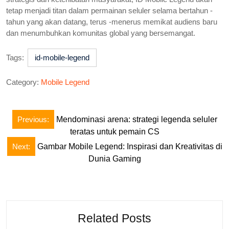
tetap menjadi titan dalam permainan seluler selama bertahun -
tahun yang akan datang, terus -menerus memikat audiens baru
dan menumbuhkan komunitas global yang bersemangat.
Tags:
id-mobile-legend
Category:
Mobile Legend
Post
Previous:
Mendominasi arena: strategi legenda seluler
navigation
teratas untuk pemain CS
Next:
Gambar Mobile Legend: Inspirasi dan Kreativitas di
Dunia Gaming
Related Posts