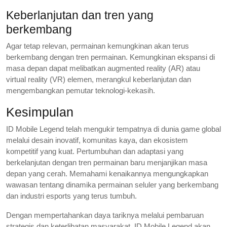
Keberlanjutan dan tren yang
berkembang
Agar tetap relevan, permainan kemungkinan akan terus
berkembang dengan tren permainan. Kemungkinan ekspansi di
masa depan dapat melibatkan augmented reality (AR) atau
virtual reality (VR) elemen, merangkul keberlanjutan dan
mengembangkan pemutar teknologi-kekasih.
Kesimpulan
ID Mobile Legend telah mengukir tempatnya di dunia game global
melalui desain inovatif, komunitas kaya, dan ekosistem
kompetitif yang kuat. Pertumbuhan dan adaptasi yang
berkelanjutan dengan tren permainan baru menjanjikan masa
depan yang cerah. Memahami kenaikannya mengungkapkan
wawasan tentang dinamika permainan seluler yang berkembang
dan industri esports yang terus tumbuh.
Dengan mempertahankan daya tariknya melalui pembaruan
strategis dan keterlibatan masyarakat, ID Mobile Legend akan