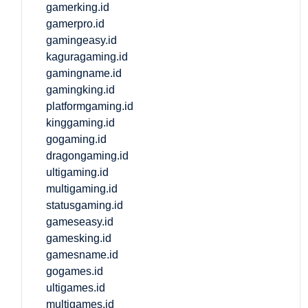
gamerking.id
gamerpro.id
gamingeasy.id
kaguragaming.id
gamingname.id
gamingking.id
platformgaming.id
kinggaming.id
gogaming.id
dragongaming.id
ultigaming.id
multigaming.id
statusgaming.id
gameseasy.id
gamesking.id
gamesname.id
gogames.id
ultigames.id
multigames.id