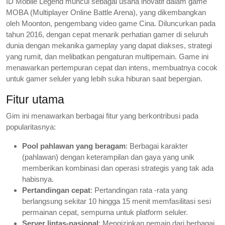
ID Mobile Legend muncul sebagai usaha inovatif dalam game
MOBA (Multiplayer Online Battle Arena), yang dikembangkan
oleh Moonton, pengembang video game Cina. Diluncurkan pada
tahun 2016, dengan cepat menarik perhatian gamer di seluruh
dunia dengan mekanika gameplay yang dapat diakses, strategi
yang rumit, dan melibatkan pengaturan multipemain. Game ini
menawarkan pertempuran cepat dan intens, membuatnya cocok
untuk gamer seluler yang lebih suka hiburan saat bepergian.
Fitur utama
Gim ini menawarkan berbagai fitur yang berkontribusi pada
popularitasnya:
Pool pahlawan yang beragam
: Berbagai karakter
(pahlawan) dengan keterampilan dan gaya yang unik
memberikan kombinasi dan operasi strategis yang tak ada
habisnya.
Pertandingan cepat
: Pertandingan rata -rata yang
berlangsung sekitar 10 hingga 15 menit memfasilitasi sesi
permainan cepat, sempurna untuk platform seluler.
Server lintas-nasional
: Mengizinkan pemain dari berbagai