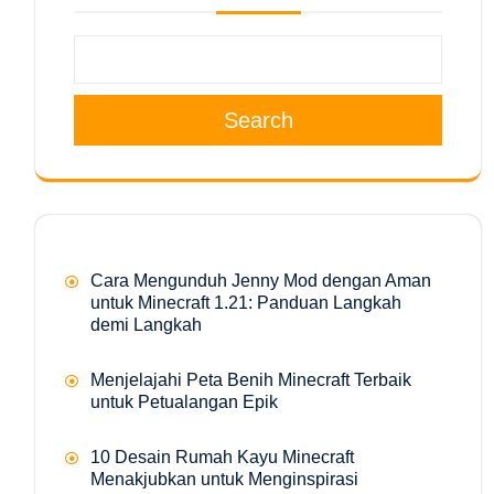
Search
Cara Mengunduh Jenny Mod dengan Aman
untuk Minecraft 1.21: Panduan Langkah
demi Langkah
Menjelajahi Peta Benih Minecraft Terbaik
untuk Petualangan Epik
10 Desain Rumah Kayu Minecraft
Menakjubkan untuk Menginspirasi