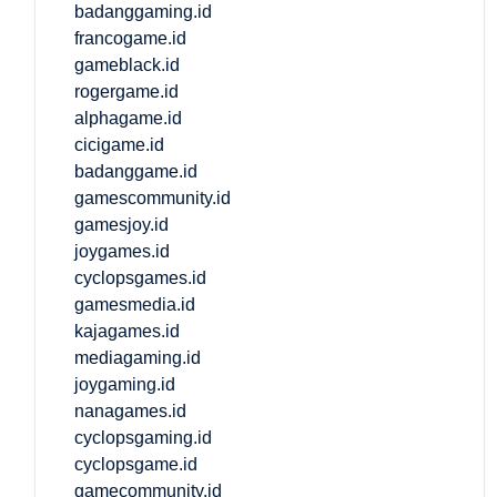
badanggaming.id
francogame.id
gameblack.id
rogergame.id
alphagame.id
cicigame.id
badanggame.id
gamescommunity.id
gamesjoy.id
joygames.id
cyclopsgames.id
gamesmedia.id
kajagames.id
mediagaming.id
joygaming.id
nanagames.id
cyclopsgaming.id
cyclopsgame.id
gamecommunity.id