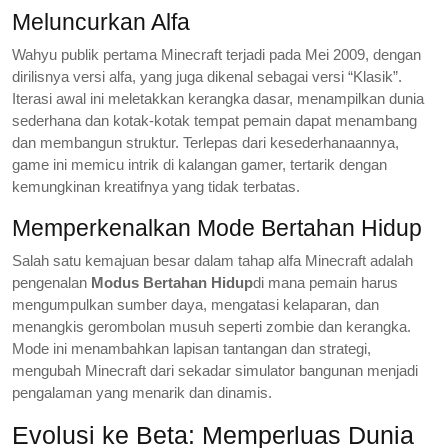
Meluncurkan Alfa
Wahyu publik pertama Minecraft terjadi pada Mei 2009, dengan
dirilisnya versi alfa, yang juga dikenal sebagai versi “Klasik”.
Iterasi awal ini meletakkan kerangka dasar, menampilkan dunia
sederhana dan kotak-kotak tempat pemain dapat menambang
dan membangun struktur. Terlepas dari kesederhanaannya,
game ini memicu intrik di kalangan gamer, tertarik dengan
kemungkinan kreatifnya yang tidak terbatas.
Memperkenalkan Mode Bertahan Hidup
Salah satu kemajuan besar dalam tahap alfa Minecraft adalah
pengenalan
Modus Bertahan Hidup
di mana pemain harus
mengumpulkan sumber daya, mengatasi kelaparan, dan
menangkis gerombolan musuh seperti zombie dan kerangka.
Mode ini menambahkan lapisan tantangan dan strategi,
mengubah Minecraft dari sekadar simulator bangunan menjadi
pengalaman yang menarik dan dinamis.
Evolusi ke Beta: Memperluas Dunia