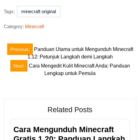
Tags:
minecraft original
Category:
Minecraft
Post
Previous:
Panduan Utama untuk Mengunduh Minecraft
navigation
1.12: Petunjuk Langkah demi Langkah
Next:
Cara Mengedit Kulit Minecraft Anda: Panduan
Lengkap untuk Pemula
Related Posts
Cara Mengunduh Minecraft
Gratis 1.20: Panduan Langkah