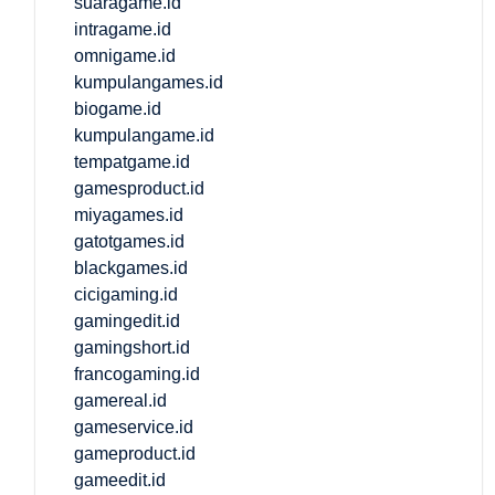
suaragame.id
intragame.id
omnigame.id
kumpulangames.id
biogame.id
kumpulangame.id
tempatgame.id
gamesproduct.id
miyagames.id
gatotgames.id
blackgames.id
cicigaming.id
gamingedit.id
gamingshort.id
francogaming.id
gamereal.id
gameservice.id
gameproduct.id
gameedit.id