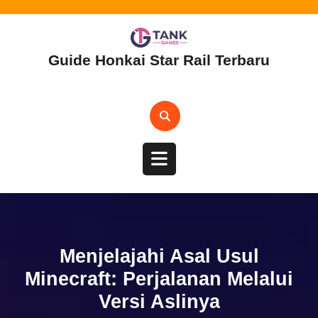
Skip
to
content
Guide Honkai Star Rail Terbaru
Open
Button
Menjelajahi Asal Usul
Minecraft: Perjalanan Melalui
Versi Aslinya