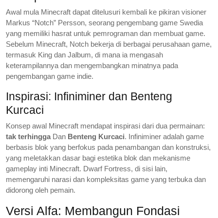
Awal mula Minecraft dapat ditelusuri kembali ke pikiran visioner
Markus “Notch” Persson, seorang pengembang game Swedia
yang memiliki hasrat untuk pemrograman dan membuat game.
Sebelum Minecraft, Notch bekerja di berbagai perusahaan game,
termasuk King dan Jalbum, di mana ia mengasah
keterampilannya dan mengembangkan minatnya pada
pengembangan game indie.
Inspirasi: Infiniminer dan Benteng
Kurcaci
Konsep awal Minecraft mendapat inspirasi dari dua permainan:
tak terhingga
Dan
Benteng Kurcaci
. Infiniminer adalah game
berbasis blok yang berfokus pada penambangan dan konstruksi,
yang meletakkan dasar bagi estetika blok dan mekanisme
gameplay inti Minecraft. Dwarf Fortress, di sisi lain,
memengaruhi narasi dan kompleksitas game yang terbuka dan
didorong oleh pemain.
Versi Alfa: Membangun Fondasi