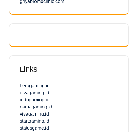
griyabromoclinic.com
Links
herogaming.id
divagaming.id
indogaming.id
namagaming.id
vivagaming.id
startgaming.id
statusgame.id