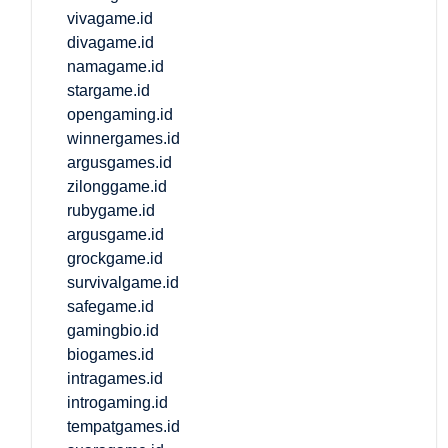
vivagame.id
divagame.id
namagame.id
stargame.id
opengaming.id
winnergames.id
argusgames.id
zilonggame.id
rubygame.id
argusgame.id
grockgame.id
survivalgame.id
safegame.id
gamingbio.id
biogames.id
intragames.id
introgaming.id
tempatgames.id