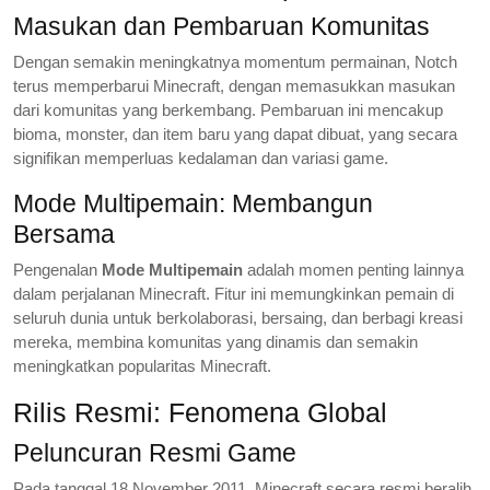
Masukan dan Pembaruan Komunitas
Dengan semakin meningkatnya momentum permainan, Notch
terus memperbarui Minecraft, dengan memasukkan masukan
dari komunitas yang berkembang. Pembaruan ini mencakup
bioma, monster, dan item baru yang dapat dibuat, yang secara
signifikan memperluas kedalaman dan variasi game.
Mode Multipemain: Membangun
Bersama
Pengenalan
Mode Multipemain
adalah momen penting lainnya
dalam perjalanan Minecraft. Fitur ini memungkinkan pemain di
seluruh dunia untuk berkolaborasi, bersaing, dan berbagi kreasi
mereka, membina komunitas yang dinamis dan semakin
meningkatkan popularitas Minecraft.
Rilis Resmi: Fenomena Global
Peluncuran Resmi Game
Pada tanggal 18 November 2011, Minecraft secara resmi beralih