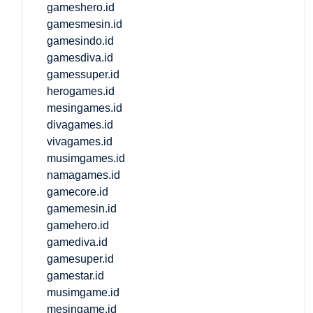
gameshero.id
gamesmesin.id
gamesindo.id
gamesdiva.id
gamessuper.id
herogames.id
mesingames.id
divagames.id
vivagames.id
musimgames.id
namagames.id
gamecore.id
gamemesin.id
gamehero.id
gamediva.id
gamesuper.id
gamestar.id
musimgame.id
mesingame.id