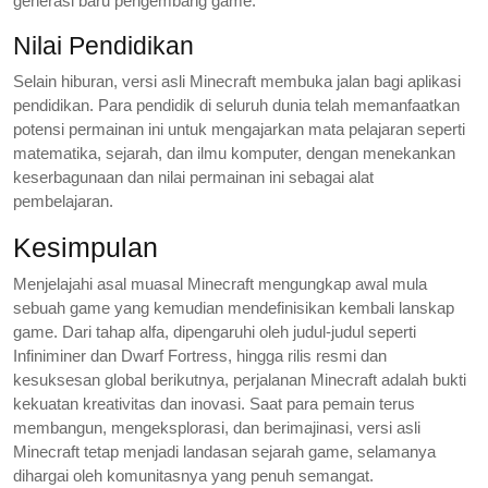
generasi baru pengembang game.
Nilai Pendidikan
Selain hiburan, versi asli Minecraft membuka jalan bagi aplikasi
pendidikan. Para pendidik di seluruh dunia telah memanfaatkan
potensi permainan ini untuk mengajarkan mata pelajaran seperti
matematika, sejarah, dan ilmu komputer, dengan menekankan
keserbagunaan dan nilai permainan ini sebagai alat
pembelajaran.
Kesimpulan
Menjelajahi asal muasal Minecraft mengungkap awal mula
sebuah game yang kemudian mendefinisikan kembali lanskap
game. Dari tahap alfa, dipengaruhi oleh judul-judul seperti
Infiniminer dan Dwarf Fortress, hingga rilis resmi dan
kesuksesan global berikutnya, perjalanan Minecraft adalah bukti
kekuatan kreativitas dan inovasi. Saat para pemain terus
membangun, mengeksplorasi, dan berimajinasi, versi asli
Minecraft tetap menjadi landasan sejarah game, selamanya
dihargai oleh komunitasnya yang penuh semangat.