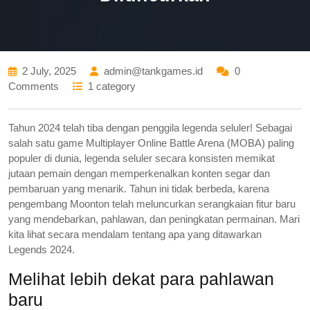
2 July, 2025
admin@tankgames.id
0
Comments
1 category
Tahun 2024 telah tiba dengan penggila legenda seluler! Sebagai
salah satu game Multiplayer Online Battle Arena (MOBA) paling
populer di dunia, legenda seluler secara konsisten memikat
jutaan pemain dengan memperkenalkan konten segar dan
pembaruan yang menarik. Tahun ini tidak berbeda, karena
pengembang Moonton telah meluncurkan serangkaian fitur baru
yang mendebarkan, pahlawan, dan peningkatan permainan. Mari
kita lihat secara mendalam tentang apa yang ditawarkan
Legends 2024.
Melihat lebih dekat para pahlawan
baru