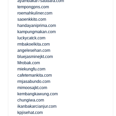
ayambakar7saudara.com
tempongpns.com
roemahkuliner.com
saoenkkito.com
handayaniprima.com
kampungmakan.com
luckycatck.com
rmbakoelkita.com
angelesehan.com
bluejasminejkt.com
Mrobak.com
miekungfu.com
cafetemankita.com
rmjasabundo.com
mimoosajkt.com
kembangkawung.com
chungiwa.com
ikanbakarcianjur.com
kpjisehat.com