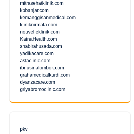
mitrasehatklinik.com
kpbanjar.com
kemanggisanmedical.com
kliniknirmala.com
nouvelleklinik.com
KainaHealth.com
shabirahusada.com
yadikacare.com
astaclinic.com
ibnusinalombok.com
grahamedicalkurdi.com
dyanzacare.com
griyabromoclinic.com
pkv