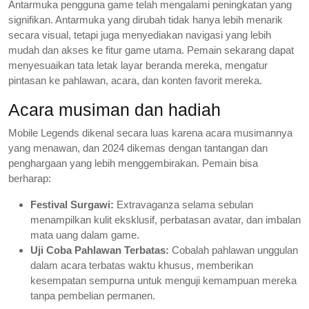
Antarmuka pengguna game telah mengalami peningkatan yang
signifikan. Antarmuka yang dirubah tidak hanya lebih menarik
secara visual, tetapi juga menyediakan navigasi yang lebih
mudah dan akses ke fitur game utama. Pemain sekarang dapat
menyesuaikan tata letak layar beranda mereka, mengatur
pintasan ke pahlawan, acara, dan konten favorit mereka.
Acara musiman dan hadiah
Mobile Legends dikenal secara luas karena acara musimannya
yang menawan, dan 2024 dikemas dengan tantangan dan
penghargaan yang lebih menggembirakan. Pemain bisa
berharap:
Festival Surgawi:
Extravaganza selama sebulan
menampilkan kulit eksklusif, perbatasan avatar, dan imbalan
mata uang dalam game.
Uji Coba Pahlawan Terbatas:
Cobalah pahlawan unggulan
dalam acara terbatas waktu khusus, memberikan
kesempatan sempurna untuk menguji kemampuan mereka
tanpa pembelian permanen.