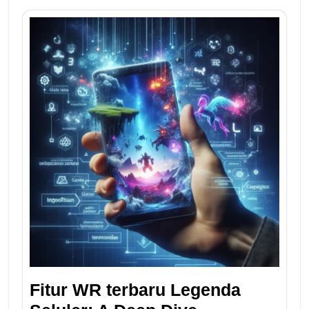
Fitur WR terbaru Legenda