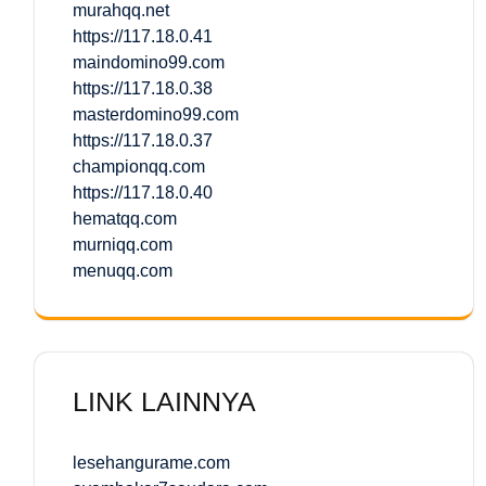
murahqq.net
https://117.18.0.41
maindomino99.com
https://117.18.0.38
masterdomino99.com
https://117.18.0.37
championqq.com
https://117.18.0.40
hematqq.com
murniqq.com
menuqq.com
LINK LAINNYA
lesehangurame.com