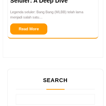
Seluler: A Deep Dive
Legenda seluler: Bang Bang (MLBB) telah lama
menjadi salah satu…
Read More
SEARCH