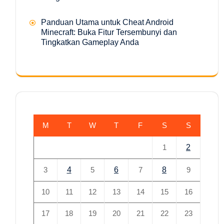
Panduan Utama untuk Cheat Android
Minecraft: Buka Fitur Tersembunyi dan
Tingkatkan Gameplay Anda
M
T
W
T
F
S
S
1
2
3
4
5
6
7
8
9
10
11
12
13
14
15
16
17
18
19
20
21
22
23