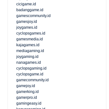
cicigame.id
badanggame.id
gamescommunity.id
gamesjoy.id
joygames.id
cyclopsgames.id
gamesmedia.id
kajagames.id
mediagaming.id
joygaming.id
nanagames.id
cyclopsgaming.id
cyclopsgame.id
gamecommunity.id
gamejoy.id
gamerking.id
gamerpro.id
gamingeasy.id