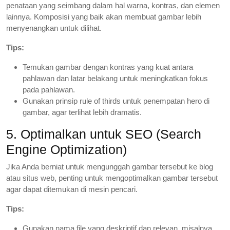
penataan yang seimbang dalam hal warna, kontras, dan elemen
lainnya. Komposisi yang baik akan membuat gambar lebih
menyenangkan untuk dilihat.
Tips:
Temukan gambar dengan kontras yang kuat antara
pahlawan dan latar belakang untuk meningkatkan fokus
pada pahlawan.
Gunakan prinsip rule of thirds untuk penempatan hero di
gambar, agar terlihat lebih dramatis.
5. Optimalkan untuk SEO (Search
Engine Optimization)
Jika Anda berniat untuk mengunggah gambar tersebut ke blog
atau situs web, penting untuk mengoptimalkan gambar tersebut
agar dapat ditemukan di mesin pencari.
Tips:
Gunakan nama file yang deskriptif dan relevan, misalnya