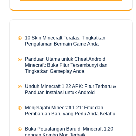
10 Skin Minecraft Teratas: Tingkatkan
Pengalaman Bermain Game Anda
Panduan Utama untuk Cheat Android
Minecraft: Buka Fitur Tersembunyi dan
Tingkatkan Gameplay Anda
Unduh Minecraft 1.22 APK: Fitur Terbaru &
Panduan Instalasi untuk Android
Menjelajahi Minecraft 1.21: Fitur dan
Pembaruan Baru yang Perlu Anda Ketahui
Buka Petualangan Baru di Minecraft 1.20
dengan Kombo Mod Terbaik