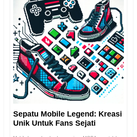
Sepatu Mobile Legend: Kreasi
Unik Untuk Fans Sejati