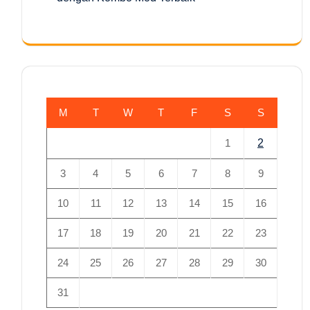
M
T
W
T
F
S
S
1
2
3
4
5
6
7
8
9
10
11
12
13
14
15
16
17
18
19
20
21
22
23
24
25
26
27
28
29
30
31