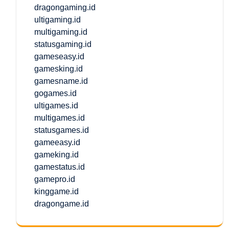
dragongaming.id
ultigaming.id
multigaming.id
statusgaming.id
gameseasy.id
gamesking.id
gamesname.id
gogames.id
ultigames.id
multigames.id
statusgames.id
gameeasy.id
gameking.id
gamestatus.id
gamepro.id
kinggame.id
dragongame.id