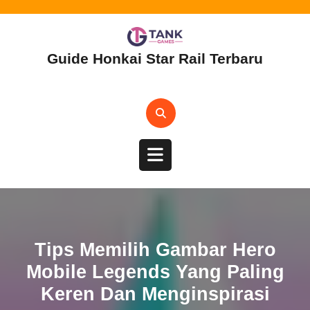
Skip
to
content
Guide Honkai Star Rail Terbaru
Open
Button
Tips Memilih Gambar Hero
Mobile Legends Yang Paling
Keren Dan Menginspirasi