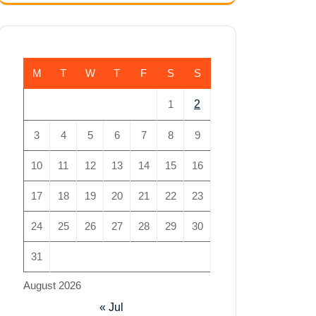
M
T
W
T
F
S
S
1
2
3
4
5
6
7
8
9
10
11
12
13
14
15
16
17
18
19
20
21
22
23
24
25
26
27
28
29
30
31
August 2026
« Jul