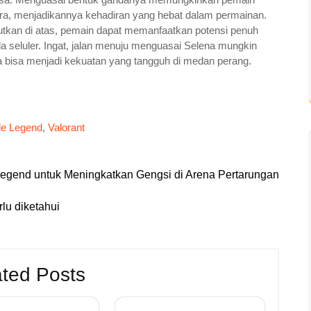
ra, menjadikannya kehadiran yang hebat dalam permainan.
utkan di atas, pemain dapat memanfaatkan potensi penuh
a seluler. Ingat, jalan menuju menguasai Selena mungkin
da bisa menjadi kekuatan yang tangguh di medan perang.
le Legend
,
Valorant
egend untuk Meningkatkan Gengsi di Arena Pertarungan
lu diketahui
ted Posts