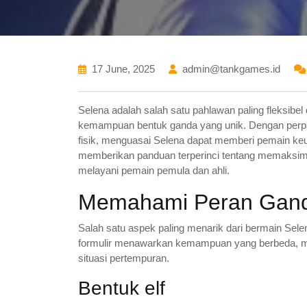
17 June, 2025
admin@tankgames.id
Selena adalah salah satu pahlawan paling fleksibel 
kemampuan bentuk ganda yang unik. Dengan perp
fisik, menguasai Selena dapat memberi pemain keun
memberikan panduan terperinci tentang memaksima
melayani pemain pemula dan ahli.
Memahami Peran Gand
Salah satu aspek paling menarik dari bermain Sele
formulir menawarkan kemampuan yang berbeda, m
situasi pertempuran.
Bentuk elf