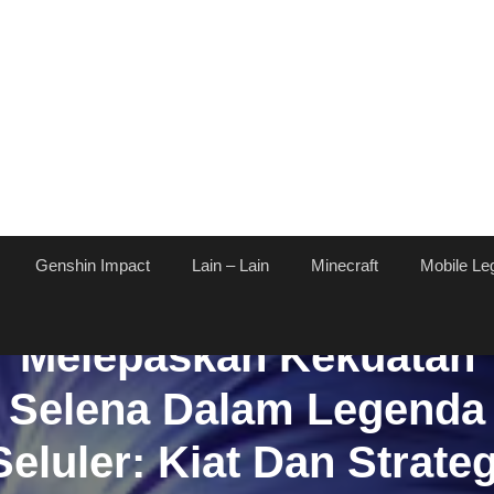
Genshin Impact
Lain – Lain
Minecraft
Mobile Le
Melepaskan Kekuatan
Selena Dalam Legenda
Seluler: Kiat Dan Strateg