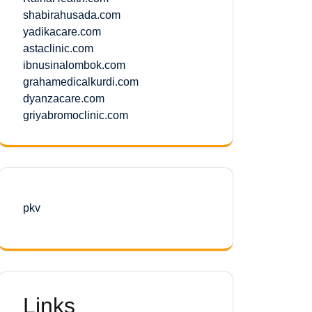
shabirahusada.com
yadikacare.com
astaclinic.com
ibnusinalombok.com
grahamedicalkurdi.com
dyanzacare.com
griyabromoclinic.com
pkv
Links