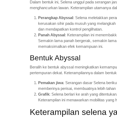
Dalam bentuk ini, Selena unggul pada serangan 
menghancurkan lawan. Keterampilan utamanya dalam
Perangkap Abyssal
: Selena meletakkan per
kerusakan sihir pada musuh yang melangkah k
dan mendapatkan kontrol penglihatan.
Panah Abyssal
: Keterampilan ini menembakk
Semakin lama panah bergerak, semakin lama d
memaksimalkan efek kemampuan ini.
Bentuk Abyssal
Beralih ke bentuk abyssal meningkatkan kemampua
pertempuran dekat. Keterampilannya dalam bentuk 
Pemakan jiwa
: Serangan dasar Selena berik
memberinya perisai, membuatnya lebih tahan 
Grafik
: Selena berlari ke arah yang ditentuk
Keterampilan ini menawarkan mobilitas yang he
Keterampilan selena y