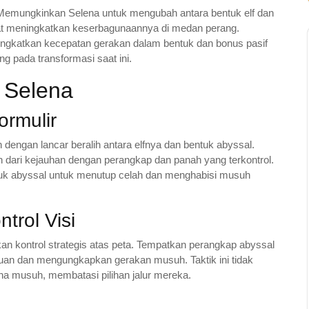
 Memungkinkan Selena untuk mengubah antara bentuk elf dan
at meningkatkan keserbagunaannya di medan perang.
ingkatkan kecepatan gerakan dalam bentuk dan bonus pasif
ng pada transformasi saat ini.
k Selena
ormulir
dengan lancar beralih antara elfnya dan bentuk abyssal.
 dari kejauhan dengan perangkap dan panah yang terkontrol.
ntuk abyssal untuk menutup celah dan menghabisi musuh
trol Visi
n kontrol strategis atas peta. Tempatkan perangkap abyssal
juan dan mengungkapkan gerakan musuh. Taktik ini tidak
na musuh, membatasi pilihan jalur mereka.