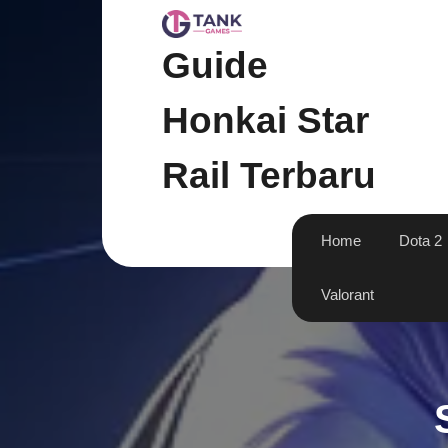
Skip
to
content
Guide
Honkai Star
Rail Terbaru
Home
Dota 2
Valorant