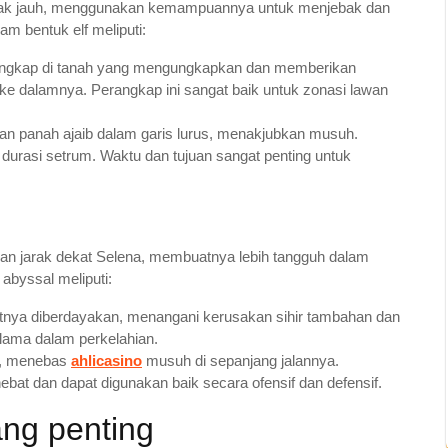
jarak jauh, menggunakan kemampuannya untuk menjebak dan
 bentuk elf meliputi:
angkap di tanah yang mengungkapkan dan memberikan
e dalamnya. Perangkap ini sangat baik untuk zonasi lawan
an panah ajaib dalam garis lurus, menakjubkan musuh.
urasi setrum. Waktu dan tujuan sangat penting untuk
n jarak dekat Selena, membuatnya lebih tangguh dalam
abyssal meliputi:
utnya diberdayakan, menangani kerusakan sihir tambahan dan
lama dalam perkelahian.
an, menebas
ahlicasino
musuh di sepanjang jalannya.
bat dan dapat digunakan baik secara ofensif dan defensif.
ang penting