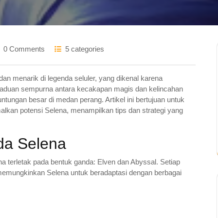
0 Comments
5 categories
dan menarik di legenda seluler, yang dikenal karena
aduan sempurna antara kecakapan magis dan kelincahan
tungan besar di medan perang. Artikel ini bertujuan untuk
lkan potensi Selena, menampilkan tips dan strategi yang
a Selena
na terletak pada bentuk ganda: Elven dan Abyssal. Setiap
emungkinkan Selena untuk beradaptasi dengan berbagai