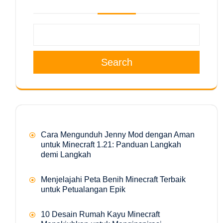
Search
Cara Mengunduh Jenny Mod dengan Aman
untuk Minecraft 1.21: Panduan Langkah
demi Langkah
Menjelajahi Peta Benih Minecraft Terbaik
untuk Petualangan Epik
10 Desain Rumah Kayu Minecraft