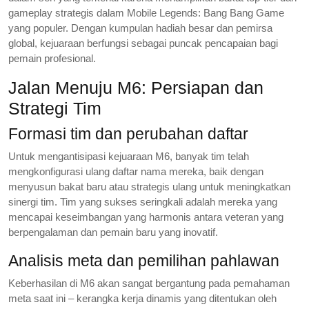
gameplay strategis dalam Mobile Legends: Bang Bang Game
yang populer. Dengan kumpulan hadiah besar dan pemirsa
global, kejuaraan berfungsi sebagai puncak pencapaian bagi
pemain profesional.
Jalan Menuju M6: Persiapan dan
Strategi Tim
Formasi tim dan perubahan daftar
Untuk mengantisipasi kejuaraan M6, banyak tim telah
mengkonfigurasi ulang daftar nama mereka, baik dengan
menyusun bakat baru atau strategis ulang untuk meningkatkan
sinergi tim. Tim yang sukses seringkali adalah mereka yang
mencapai keseimbangan yang harmonis antara veteran yang
berpengalaman dan pemain baru yang inovatif.
Analisis meta dan pemilihan pahlawan
Keberhasilan di M6 akan sangat bergantung pada pemahaman
meta saat ini – kerangka kerja dinamis yang ditentukan oleh