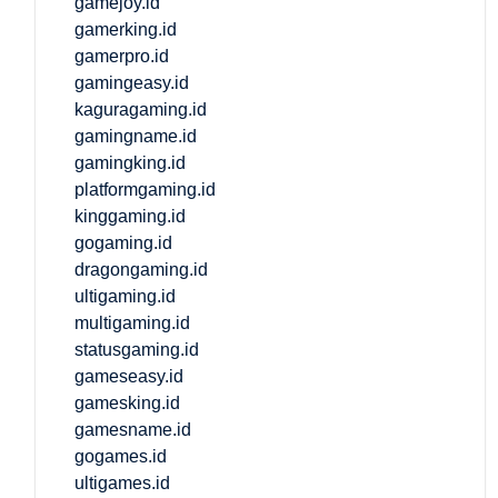
gamejoy.id
gamerking.id
gamerpro.id
gamingeasy.id
kaguragaming.id
gamingname.id
gamingking.id
platformgaming.id
kinggaming.id
gogaming.id
dragongaming.id
ultigaming.id
multigaming.id
statusgaming.id
gameseasy.id
gamesking.id
gamesname.id
gogames.id
ultigames.id