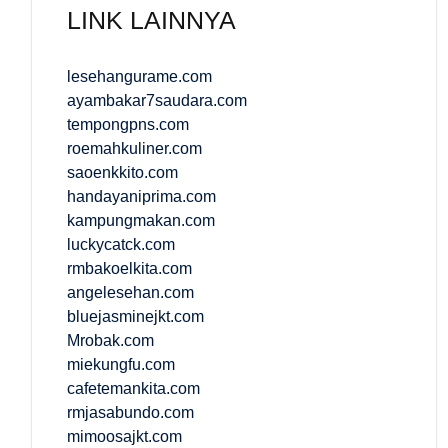
LINK LAINNYA
lesehangurame.com
ayambakar7saudara.com
tempongpns.com
roemahkuliner.com
saoenkkito.com
handayaniprima.com
kampungmakan.com
luckycatck.com
rmbakoelkita.com
angelesehan.com
bluejasminejkt.com
Mrobak.com
miekungfu.com
cafetemankita.com
rmjasabundo.com
mimoosajkt.com