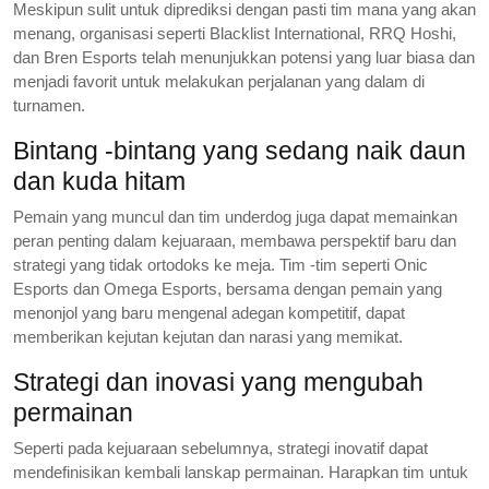
Meskipun sulit untuk diprediksi dengan pasti tim mana yang akan
menang, organisasi seperti Blacklist International, RRQ Hoshi,
dan Bren Esports telah menunjukkan potensi yang luar biasa dan
menjadi favorit untuk melakukan perjalanan yang dalam di
turnamen.
Bintang -bintang yang sedang naik daun
dan kuda hitam
Pemain yang muncul dan tim underdog juga dapat memainkan
peran penting dalam kejuaraan, membawa perspektif baru dan
strategi yang tidak ortodoks ke meja. Tim -tim seperti Onic
Esports dan Omega Esports, bersama dengan pemain yang
menonjol yang baru mengenal adegan kompetitif, dapat
memberikan kejutan kejutan dan narasi yang memikat.
Strategi dan inovasi yang mengubah
permainan
Seperti pada kejuaraan sebelumnya, strategi inovatif dapat
mendefinisikan kembali lanskap permainan. Harapkan tim untuk