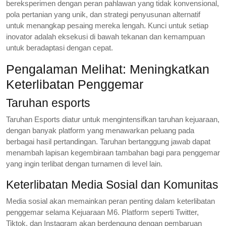
bereksperimen dengan peran pahlawan yang tidak konvensional,
pola pertanian yang unik, dan strategi penyusunan alternatif
untuk menangkap pesaing mereka lengah. Kunci untuk setiap
inovator adalah eksekusi di bawah tekanan dan kemampuan
untuk beradaptasi dengan cepat.
Pengalaman Melihat: Meningkatkan
Keterlibatan Penggemar
Taruhan esports
Taruhan Esports diatur untuk mengintensifkan taruhan kejuaraan,
dengan banyak platform yang menawarkan peluang pada
berbagai hasil pertandingan. Taruhan bertanggung jawab dapat
menambah lapisan kegembiraan tambahan bagi para penggemar
yang ingin terlibat dengan turnamen di level lain.
Keterlibatan Media Sosial dan Komunitas
Media sosial akan memainkan peran penting dalam keterlibatan
penggemar selama Kejuaraan M6. Platform seperti Twitter,
Tiktok, dan Instagram akan berdengung dengan pembaruan