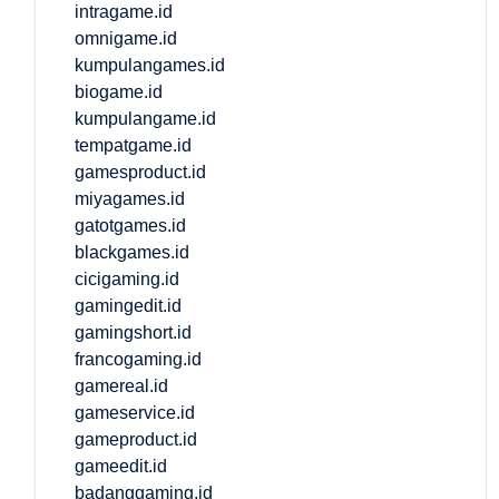
intragame.id
omnigame.id
kumpulangames.id
biogame.id
kumpulangame.id
tempatgame.id
gamesproduct.id
miyagames.id
gatotgames.id
blackgames.id
cicigaming.id
gamingedit.id
gamingshort.id
francogaming.id
gamereal.id
gameservice.id
gameproduct.id
gameedit.id
badanggaming.id