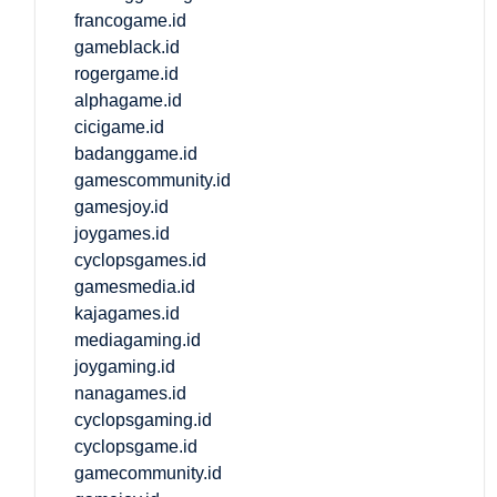
francogame.id
gameblack.id
rogergame.id
alphagame.id
cicigame.id
badanggame.id
gamescommunity.id
gamesjoy.id
joygames.id
cyclopsgames.id
gamesmedia.id
kajagames.id
mediagaming.id
joygaming.id
nanagames.id
cyclopsgaming.id
cyclopsgame.id
gamecommunity.id