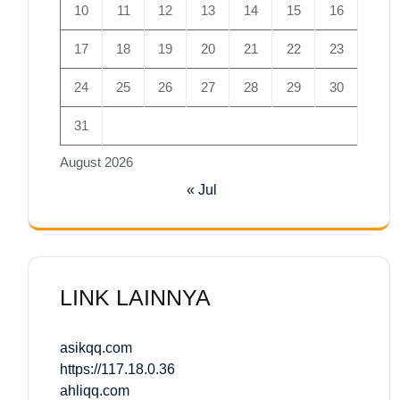
10
11
12
13
14
15
16
17
18
19
20
21
22
23
24
25
26
27
28
29
30
31
August 2026
« Jul
LINK LAINNYA
asikqq.com
https://117.18.0.36
ahliqq.com