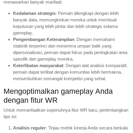
menawarkan banyak manfaat:
Kedalaman strategis
: Pemain dilengkapi dengan lebih
banyak data, memungkinkan mereka untuk membuat
keputusan yang lebih pintar dan lebih strategis selama
gameplay.
Pengembangan Keterampilan
: Dengan memahami
statistik terperinci dan menerima umpan balik yang
dipersonalisasi, pemain dapat fokus pada peningkatan area
spesifik dari gameplay mereka.
Keterlibatan masyarakat
: Dengan alat analisis komparatif,
pemain dapat terlibat dengan komunitas lebih bermakna,
menumbuhkan semangat kompetisi yang sehat.
Mengoptimalkan gameplay Anda
dengan fitur WR
Untuk memanfaatkan sepenuhnya fitur WR baru, pertimbangkan
tips ini:
Analisis reguler
: Tinjau metrik kinerja Anda secara berkala