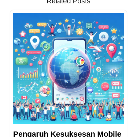
Related Posts
Pengaruh Kesuksesan Mobile