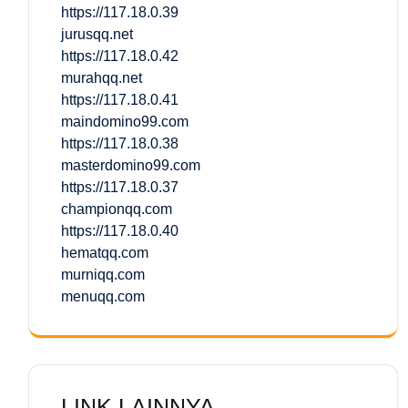
https://117.18.0.39
jurusqq.net
https://117.18.0.42
murahqq.net
https://117.18.0.41
maindomino99.com
https://117.18.0.38
masterdomino99.com
https://117.18.0.37
championqq.com
https://117.18.0.40
hematqq.com
murniqq.com
menuqq.com
LINK LAINNYA