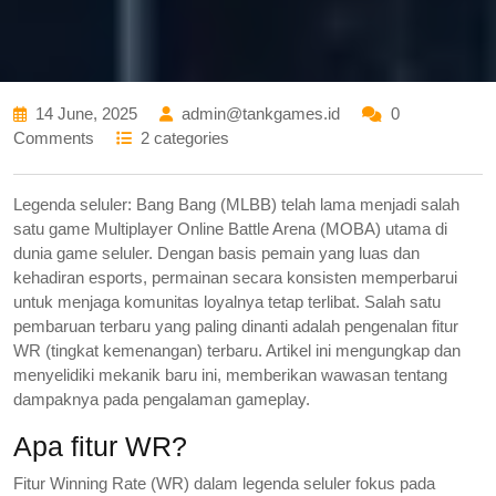
14 June, 2025
admin@tankgames.id
0
Comments
2 categories
Legenda seluler: Bang Bang (MLBB) telah lama menjadi salah
satu game Multiplayer Online Battle Arena (MOBA) utama di
dunia game seluler. Dengan basis pemain yang luas dan
kehadiran esports, permainan secara konsisten memperbarui
untuk menjaga komunitas loyalnya tetap terlibat. Salah satu
pembaruan terbaru yang paling dinanti adalah pengenalan fitur
WR (tingkat kemenangan) terbaru. Artikel ini mengungkap dan
menyelidiki mekanik baru ini, memberikan wawasan tentang
dampaknya pada pengalaman gameplay.
Apa fitur WR?
Fitur Winning Rate (WR) dalam legenda seluler fokus pada