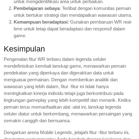
untuk mengidentifikasi area untuk perbaikan.
Pembelajaran sebaya
: Terlibat dengan komunitas pemain
untuk bertukar strategi dan mendapatkan wawasan utama.
Kemampuan beradaptasi
: Gunakan pembaruan WR real-
time untuk tetap dapat beradaptasi dan responsif dalam
game.
Kesimpulan
Pengenalan fitur WR terbaru dalam legenda seluler
mendefinisikan kembali lanskap game, menawarkan pemain
pendekatan yang diperkaya dan digerakkan data untuk
menguasai permainan. Dengan memberikan analitik dan
wawasan yang lebih dalam, fitur -fitur ini tidak hanya
meningkatkan kinerja individu tetapi juga berkontribusi pada
lingkungan gameplay yang lebih kompetitif dan menarik. Ketika
pemain terus memanfaatkan alat -alat ini, lanskap legenda
seluler diatur untuk berkembang, menawarkan persaingan yang
semakin canggih dan bernuansa.
Dengarkan arena Mobile Legends, jelajahi fitur -fitur terbaru ini,