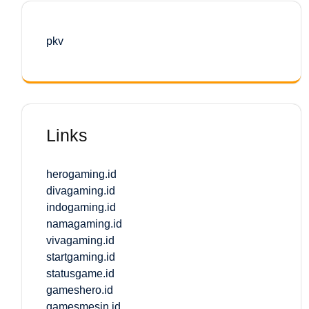
pkv
Links
herogaming.id
divagaming.id
indogaming.id
namagaming.id
vivagaming.id
startgaming.id
statusgame.id
gameshero.id
gamesmesin.id