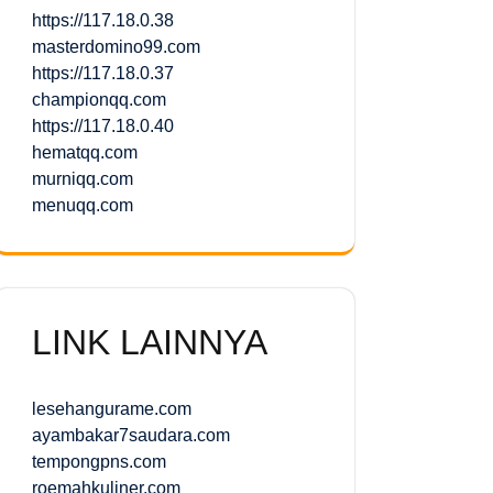
https://117.18.0.38
masterdomino99.com
https://117.18.0.37
championqq.com
https://117.18.0.40
hematqq.com
murniqq.com
menuqq.com
LINK LAINNYA
lesehangurame.com
ayambakar7saudara.com
tempongpns.com
roemahkuliner.com