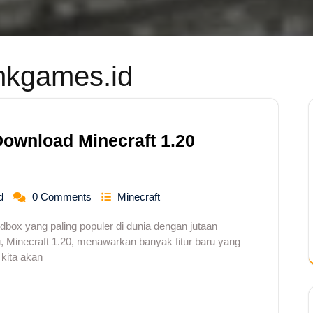
kgames.id
ownload Minecraft 1.20
d
0 Comments
Minecraft
dbox yang paling populer di dunia dengan jutaan
ru, Minecraft 1.20, menawarkan banyak fitur baru yang
 kita akan