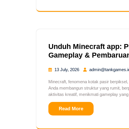
Unduh Minecraft app: 
Gameplay & Pembaruan
13 July, 2026
admin@tankgames.i
Minecraft, fenomena kotak pasir berpiksel,
Anda membangun struktur yang rumit, ber
aktivitas kreatif, menikmati gameplay yan
Read More