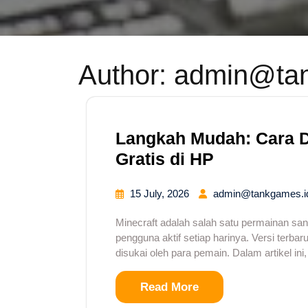
Author:
admin@tan
Langkah Mudah: Cara D
Gratis di HP
15 July, 2026
admin@tankgames.i
Minecraft adalah salah satu permainan san
pengguna aktif setiap harinya. Versi terba
disukai oleh para pemain. Dalam artikel ini,
Read More