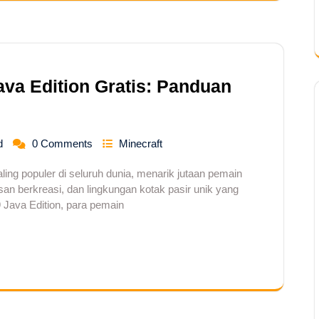
ava Edition Gratis: Panduan
d
0 Comments
Minecraft
ling populer di seluruh dunia, menarik jutaan pemain
an berkreasi, dan lingkungan kotak pasir unik yang
 Java Edition, para pemain