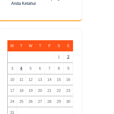
Anda Ketahui
M
T
W
T
F
S
S
1
2
3
4
5
6
7
8
9
10
11
12
13
14
15
16
17
18
19
20
21
22
23
24
25
26
27
28
29
30
31