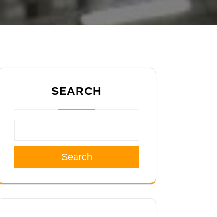
SEARCH
Search