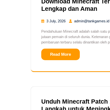
Download Minecraft Ter
Lengkap dan Aman
3 July, 2026
admin@tankgames.id
Pendahuluan Minecraft adalah salah satu 
jutaan pemain di seluruh dunia. Ketenaran 
pembaruan terbaru selalu dinantikan oleh p
Read More
Unduh Minecraft Patch
Langkah untuk Mening