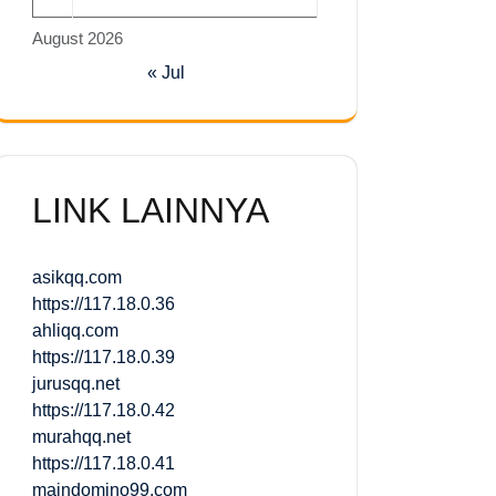
August 2026
« Jul
LINK LAINNYA
asikqq.com
https://117.18.0.36
ahliqq.com
https://117.18.0.39
jurusqq.net
https://117.18.0.42
murahqq.net
https://117.18.0.41
maindomino99.com