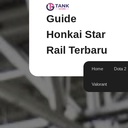
Skip
to
content
Guide
Honkai Star
Rail Terbaru
Home
Dota 2
Valorant