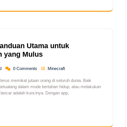
Panduan Utama untuk
 yang Mulus
d
0 Comments
Minecraft
 terus memikat jutaan orang di seluruh dunia. Baik
petualang dalam mode bertahan hidup, atau melakukan
g lancar adalah kuncinya. Dengan app,