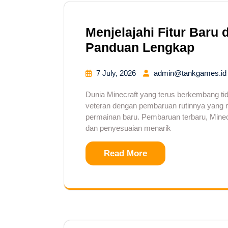
Menjelajahi Fitur Baru d
Panduan Lengkap
7 July, 2026
admin@tankgames.id
Dunia Minecraft yang terus berkembang t
veteran dengan pembaruan rutinnya yang 
permainan baru. Pembaruan terbaru, Minec
dan penyesuaian menarik
Read More