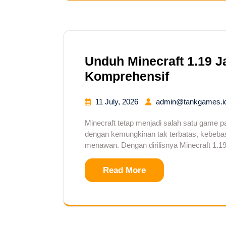
Unduh Minecraft 1.19 J
Komprehensif
11 July, 2026
admin@tankgames.i
Minecraft tetap menjadi salah satu game pa
dengan kemungkinan tak terbatas, kebebas
menawan. Dengan dirilisnya Minecraft 1.19
Read More