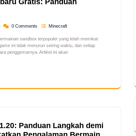
baru Gratis: Panduan
0 Comments
Minecraft
permainan sandbox terpopuler yang telah memikat
game ini tidak menurun seiring waktu, dan setiap
ara penggemarnya. Artikel ini akan
 1.20: Panduan Langkah demi
katkan Pengalaman Bermain