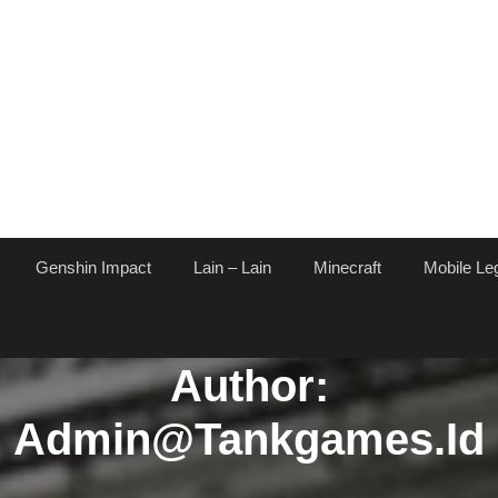
Genshin Impact
Lain – Lain
Minecraft
Mobile Le
Author:
Admin@tankgames.id