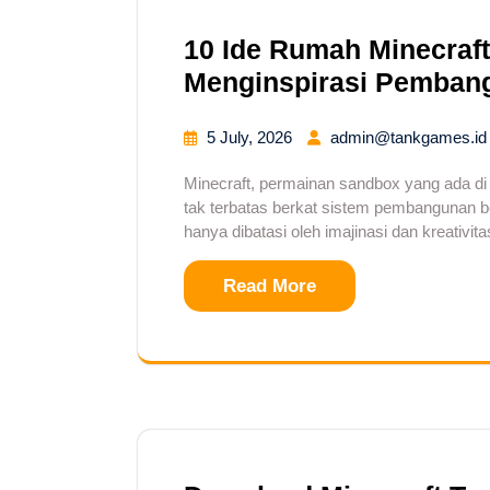
10 Ide Rumah Minecraft 
Menginspirasi Pemban
5 July, 2026
admin@tankgames.id
Minecraft, permainan sandbox yang ada d
tak terbatas berkat sistem pembangunan b
hanya dibatasi oleh imajinasi dan kreativ
Read More