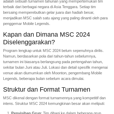
adalah sebuah turnamen tahunan yang mempertemukan tim
terbaik dari berbagai negara di Asia Tenggara. Setiap tim
bersaing memperebutkan gelar juara dan hadiah besar,
menjadikan MSC salah satu ajang yang paling dinanti oleh para
penggemar Mobile Legends.
Kapan dan Dimana MSC 2024
Diselenggarakan?
Program lengkap untuk MSC 2024 belum sepenuhnya dirilis.
Namun, berdasarkan pola dari tahun-tahun sebelumnya,
turnamen ini biasanya berlangsung pada pertengahan tahun,
sekitar bulan Juni atau Juli. Lokasi dan detail spesifik mengenai
venue akan diumumkan oleh Moonton, pengembang Mobile
Legends, beberapa bulan sebelum acara dimulai.
Struktur dan Format Turnamen
MSC dikenal dengan format turnamennya yang kompetitif dan
intens. Struktur MSC 2024 kemungkinan besar akan meliputi:
Penyisihan Grup
: Tim dibagi ke dalam beberapa grup.