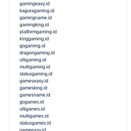
gamingeasy.id
kaguragaming.id
gamingname.id
gamingking.id
platformgaming.id
kinggaming.id
gogaming.id
dragongaming.id
ultigaming.id
multigaming.id
statusgaming.id
gameseasy.id
gamesking.id
gamesname.id
gogames.id
ultigames.id
multigames.id
statusgames.id
gameeasy.id