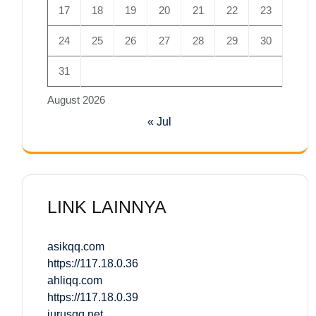
17
18
19
20
21
22
23
24
25
26
27
28
29
30
31
August 2026
« Jul
LINK LAINNYA
asikqq.com
https://117.18.0.36
ahliqq.com
https://117.18.0.39
jurusqq.net