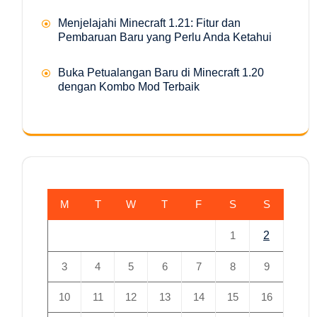
Menjelajahi Minecraft 1.21: Fitur dan
Pembaruan Baru yang Perlu Anda Ketahui
Buka Petualangan Baru di Minecraft 1.20
dengan Kombo Mod Terbaik
M
T
W
T
F
S
S
1
2
3
4
5
6
7
8
9
10
11
12
13
14
15
16