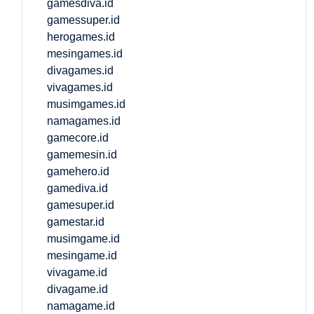
gamesdiva.id
gamessuper.id
herogames.id
mesingames.id
divagames.id
vivagames.id
musimgames.id
namagames.id
gamecore.id
gamemesin.id
gamehero.id
gamediva.id
gamesuper.id
gamestar.id
musimgame.id
mesingame.id
vivagame.id
divagame.id
namagame.id