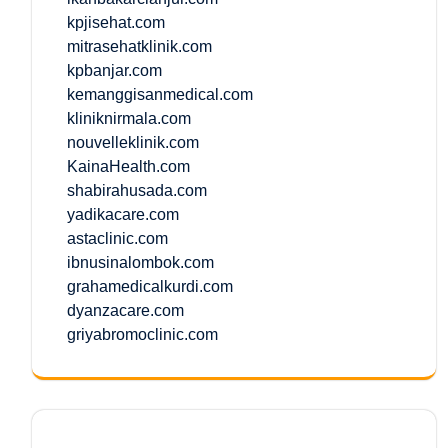
kpjisehat.com
mitrasehatklinik.com
kpbanjar.com
kemanggisanmedical.com
kliniknirmala.com
nouvelleklinik.com
KainaHealth.com
shabirahusada.com
yadikacare.com
astaclinic.com
ibnusinalombok.com
grahamedicalkurdi.com
dyanzacare.com
griyabromoclinic.com