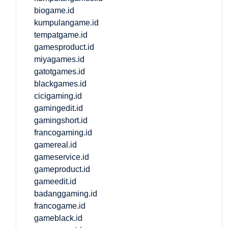
biogame.id
kumpulangame.id
tempatgame.id
gamesproduct.id
miyagames.id
gatotgames.id
blackgames.id
cicigaming.id
gamingedit.id
gamingshort.id
francogaming.id
gamereal.id
gameservice.id
gameproduct.id
gameedit.id
badanggaming.id
francogame.id
gameblack.id