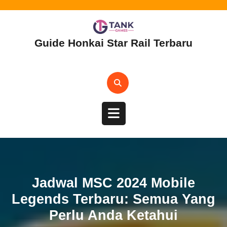
Skip
to
content
Guide Honkai Star Rail Terbaru
Open
Button
Jadwal MSC 2024 Mobile
Legends Terbaru: Semua Yang
Perlu Anda Ketahui