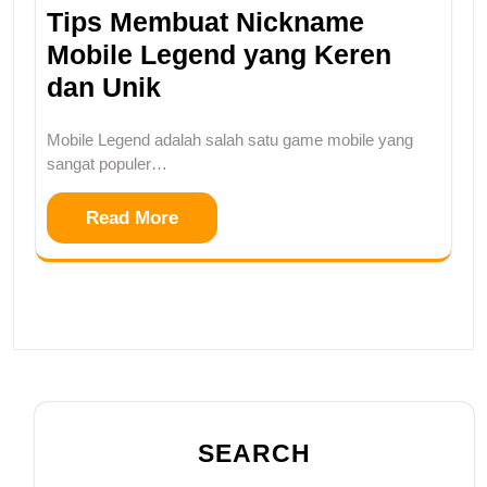
Tips Membuat Nickname
Mobile Legend yang Keren
dan Unik
Mobile Legend adalah salah satu game mobile yang
sangat populer…
Read More
SEARCH