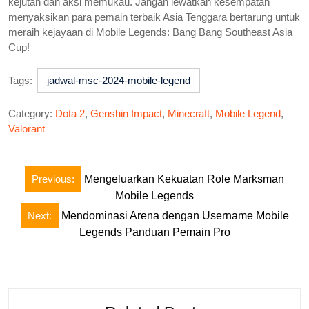
kejutan dan aksi memukau. Jangan lewatkan kesempatan
menyaksikan para pemain terbaik Asia Tenggara bertarung untuk
meraih kejayaan di Mobile Legends: Bang Bang Southeast Asia
Cup!
Tags:
jadwal-msc-2024-mobile-legend
Category:
Dota 2
,
Genshin Impact
,
Minecraft
,
Mobile Legend
,
Valorant
Post
Previous:
Mengeluarkan Kekuatan Role Marksman
navigation
Mobile Legends
Next:
Mendominasi Arena dengan Username Mobile
Legends Panduan Pemain Pro