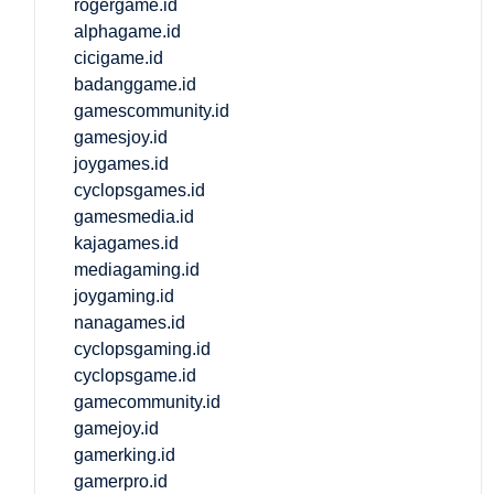
rogergame.id
alphagame.id
cicigame.id
badanggame.id
gamescommunity.id
gamesjoy.id
joygames.id
cyclopsgames.id
gamesmedia.id
kajagames.id
mediagaming.id
joygaming.id
nanagames.id
cyclopsgaming.id
cyclopsgame.id
gamecommunity.id
gamejoy.id
gamerking.id
gamerpro.id