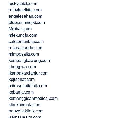
luckycatck.com
rmbakoelkita.com
angelesehan.com
bluejasminejkt.com
Mrobak.com
miekungfu.com
cafetemankita.com
rmjasabundo.com
mimoosajkt.com
kembangkawung.com
chungiwa.com
ikanbakarcianjur.com
kpjisehat.com
mitrasehatklinik.com
kpbanjar.com
kemanggisanmedical.com
kliniknirmala.com
nouvelleklinik.com
KainaHealth.com