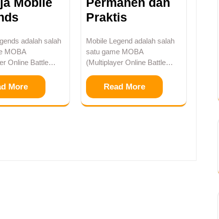
ja Mobile
Permanen dan
nds
Praktis
gends adalah salah
Mobile Legend adalah salah
me MOBA
satu game MOBA
yer Online Battle…
(Multiplayer Online Battle…
ad More
Read More