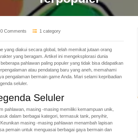
0 Comments
1 category
e yang diakui secara global, telah memikat jutaan orang
kter yang beragam. Artikel ini mengeksplorasi dunia
beberapa pahlawan paling populer yang tidak bisa didapatkan
berpengalaman atau pendatang baru yang aneh, memahami
kaya pengalaman bermain game Anda. Mari selami kepribadian
enda seluler.
egenda Seluler
gam pahlawan, masing -masing memiliki kemampuan unik,
asuk dalam berbagai kategori, termasuk tank, penyihir,
. Keunikan masing -masing pahlawan menambah lapisan
sa pemain untuk menguasai berbagai gaya bermain dan