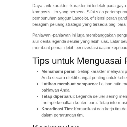
Daya tarik karakter -karakter ini terletak pada g
komposisi tim yang berbeda. Sifat siap pertempura
pembunuhan anggun Lancelot, efisiensi peran ga
beragam peluang strategis yang tersedia bagi para
Pahlawan -pahlawan ini juga membanggakan pen
alur cerita legenda seluler yang lebih luas. Latar
membuat pemain lebih berinvestasi dalam kepribadi
Tips untuk Menguasai 
Memahami peran
: Setiap karakter melayani
Anda secara efektif sangat penting untuk keber
Latihan membuat sempurna
: Latihan ruti
pahlawan Anda.
Tetap diperbarui
: Legenda seluler sering me
memperkenalkan konten baru. Tetap informa
Koordinasi Tim
: Komunikasi dan kerja tim 
dalam pertarungan tim.