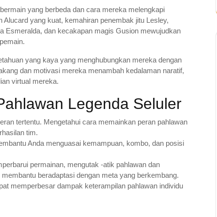
aya bermain yang berbeda dan cara mereka melengkapi
n Alucard yang kuat, kemahiran penembak jitu Lesley,
nda Esmeralda, dan kecakapan magis Gusion mewujudkan
 pemain.
getahuan yang kaya yang menghubungkan mereka dengan
 belakang dan motivasi mereka menambah kedalaman naratif,
an virtual mereka.
Pahlawan Legenda Seluler
 peran tertentu. Mengetahui cara memainkan peran pahlawan
hasilan tim.
n membantu Anda menguasai kemampuan, kombo, dan posisi
mperbarui permainan, mengutak -atik pahlawan dan
si membantu beradaptasi dengan meta yang berkembang.
dapat memperbesar dampak keterampilan pahlawan individu