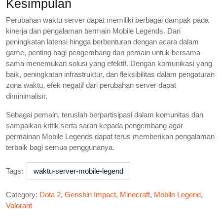
Kesimpulan
Perubahan waktu server dapat memiliki berbagai dampak pada
kinerja dan pengalaman bermain Mobile Legends. Dari
peningkatan latensi hingga berbenturan dengan acara dalam
game, penting bagi pengembang dan pemain untuk bersama-
sama menemukan solusi yang efektif. Dengan komunikasi yang
baik, peningkatan infrastruktur, dan fleksibilitas dalam pengaturan
zona waktu, efek negatif dari perubahan server dapat
diminimalisir.
Sebagai pemain, teruslah berpartisipasi dalam komunitas dan
sampaikan kritik serta saran kepada pengembang agar
permainan Mobile Legends dapat terus memberikan pengalaman
terbaik bagi semua penggunanya.
Tags:
waktu-server-mobile-legend
Category:
Dota 2
,
Genshin Impact
,
Minecraft
,
Mobile Legend
,
Valorant