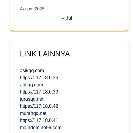
August 2026
« Jul
LINK LAINNYA
asikqq.com
https://117.18.0.36
ahliqq.com
https://117.18.0.39
jurusqq.net
https://117.18.0.42
murahqq.net
https://117.18.0.41
maindomino99.com