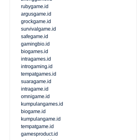
rubygame.id
argusgame.id
grockgame.id
survivalgame.id
safegame.id
gamingbio.id
biogames.id
intragames.id
introgaming.id
tempatgames.id
suaragame.id
intragame.id
omnigame.id
kumpulangames.id
biogame.id
kumpulangame.id
tempatgame.id
gamesproduct.id