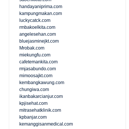
handayaniprima.com
kampungmakan.com
luckycatck.com
rmbakoelkita.com
angelesehan.com
bluejasminejkt.com
Mrobak.com
miekungfu.com
cafetemankita.com
rmjasabundo.com
mimoosajkt.com
kembangkawung.com
chungiwa.com
ikanbakarcianjur.com
kpjisehat.com
mitrasehatklinik.com
kpbanjar.com
kemanggisanmedical.com