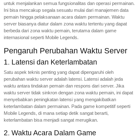
untuk menjalankan semua fungsionalitas dan operasi permainan.
Ini bisa mencakup segala sesuatu mulai dari manajemen data
pemain hingga pelaksanaan acara dalam permainan. Waktu
server biasanya diatur dalam zona waktu tertentu yang dapat
berbeda dari zona waktu pemain, terutama dalam game
internasional seperti Mobile Legends.
Pengaruh Perubahan Waktu Server
1. Latensi dan Keterlambatan
Satu aspek teknis penting yang dapat dipengaruhi oleh
perubahan waktu server adalah latensi. Latensi adalah jeda
waktu antara tindakan pemain dan respons dari server. Jika
waktu server tidak sinkron dengan zona waktu pemain, ini dapat
menyebabkan peningkatan latensi yang mengakibatkan
keterlambatan dalam permainan. Pada game kompetitif seperti
Mobile Legends, di mana setiap detik sangat berarti,
keterlambatan bisa menjadi sangat merugikan.
2. Waktu Acara Dalam Game