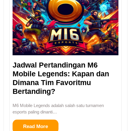
Jadwal Pertandingan M6
Mobile Legends: Kapan dan
Dimana Tim Favoritmu
Bertanding?
M6 Mobile Legends adalah salah satu turnamen
esports paling dinanti…
Read More