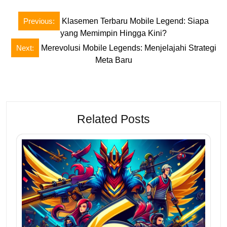
Post
Previous:
Klasemen Terbaru Mobile Legend: Siapa
navigation
yang Memimpin Hingga Kini?
Next:
Merevolusi Mobile Legends: Menjelajahi Strategi
Meta Baru
Related Posts