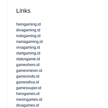
Links
herogaming.id
divagaming.id
indogaming.id
namagaming.id
vivagaming.id
startgaming.id
statusgame.id
gameshero.id
gamesmesin.id
gamesindo.id
gamesdiva.id
gamessuper.id
herogames.id
mesingames.id
divagames.id