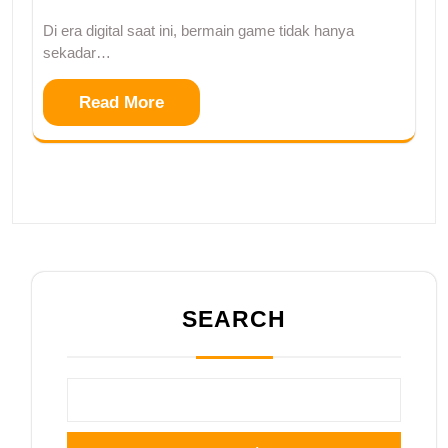
Di era digital saat ini, bermain game tidak hanya
sekadar…
Read More
SEARCH