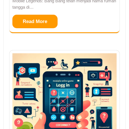
Mobile Legends: Bang Bang telah menjadi nama rumah
tangga di…
Read More