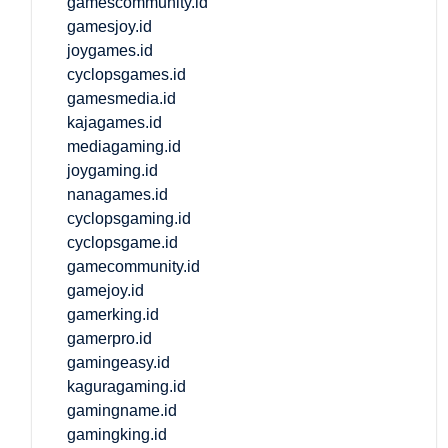
gamescommunity.id
gamesjoy.id
joygames.id
cyclopsgames.id
gamesmedia.id
kajagames.id
mediagaming.id
joygaming.id
nanagames.id
cyclopsgaming.id
cyclopsgame.id
gamecommunity.id
gamejoy.id
gamerking.id
gamerpro.id
gamingeasy.id
kaguragaming.id
gamingname.id
gamingking.id