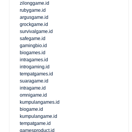
zilonggame.id
rubygame.id
argusgame.id
grockgame.id
survivalgame.id
safegame.id
gamingbio.id
biogames.id
intragames.id
introgaming.id
tempatgames.id
suaragame.id
intragame.id
omnigame.id
kumpulangames.id
biogame.id
kumpulangame.id
tempatgame.id
gamesproduct.id