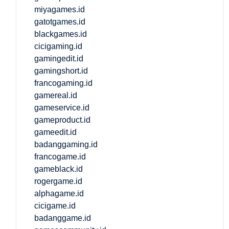
miyagames.id
gatotgames.id
blackgames.id
cicigaming.id
gamingedit.id
gamingshort.id
francogaming.id
gamereal.id
gameservice.id
gameproduct.id
gameedit.id
badanggaming.id
francogame.id
gameblack.id
rogergame.id
alphagame.id
cicigame.id
badanggame.id