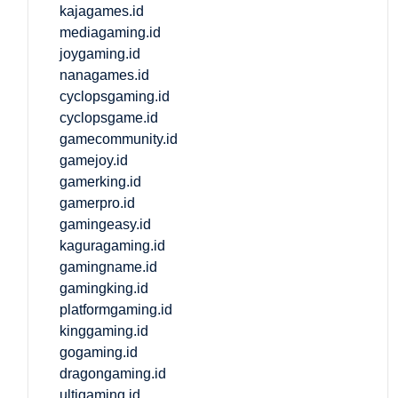
kajagames.id
mediagaming.id
joygaming.id
nanagames.id
cyclopsgaming.id
cyclopsgame.id
gamecommunity.id
gamejoy.id
gamerking.id
gamerpro.id
gamingeasy.id
kaguragaming.id
gamingname.id
gamingking.id
platformgaming.id
kinggaming.id
gogaming.id
dragongaming.id
ultigaming.id