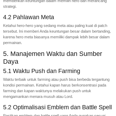
memberikan keuntungan dalam memilih hero dan merancang
strategi.
4.2 Pahlawan Meta
Ketahui hero-hero yang sedang meta atau paling kuat di patch
tersebut. Ini memberi Anda keuntungan besar dalam bertanding,
karena hero meta biasanya memiliki dampak lebih besar dalam
permainan.
5. Manajemen Waktu dan Sumber
Daya
5.1 Waktu Push dan Farming
Waktu terbaik untuk farming atau push bisa berbeda tergantung
kondisi permainan. Ketahui kapan harus berkonsentrasi pada
farming dan kapan waktunya melakukan push untuk
mengamankan menara musuh atau Lord.
5.2 Optimalisasi Emblem dan Battle Spell
Pastikan emblem dan battle spell yang Anda gunakan sesuai