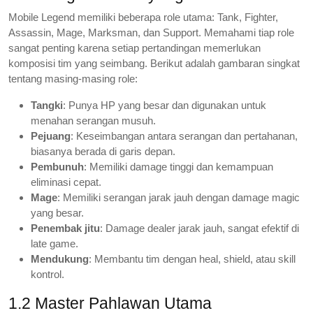
Mobile Legend memiliki beberapa role utama: Tank, Fighter,
Assassin, Mage, Marksman, dan Support. Memahami tiap role
sangat penting karena setiap pertandingan memerlukan
komposisi tim yang seimbang. Berikut adalah gambaran singkat
tentang masing-masing role:
Tangki
: Punya HP yang besar dan digunakan untuk
menahan serangan musuh.
Pejuang
: Keseimbangan antara serangan dan pertahanan,
biasanya berada di garis depan.
Pembunuh
: Memiliki damage tinggi dan kemampuan
eliminasi cepat.
Mage
: Memiliki serangan jarak jauh dengan damage magic
yang besar.
Penembak jitu
: Damage dealer jarak jauh, sangat efektif di
late game.
Mendukung
: Membantu tim dengan heal, shield, atau skill
kontrol.
1.2 Master Pahlawan Utama