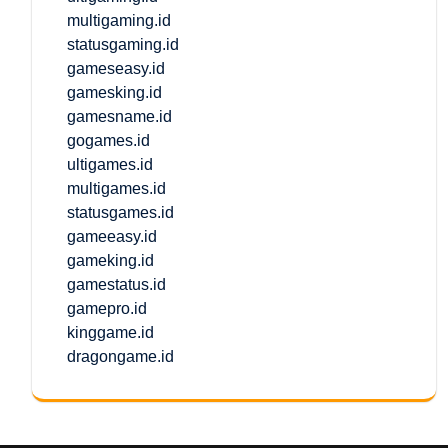
multigaming.id
statusgaming.id
gameseasy.id
gamesking.id
gamesname.id
gogames.id
ultigames.id
multigames.id
statusgames.id
gameeasy.id
gameking.id
gamestatus.id
gamepro.id
kinggame.id
dragongame.id