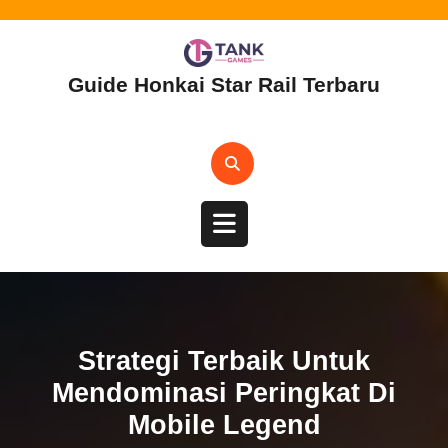
Skip
to
content
Guide Honkai Star Rail Terbaru
Open
Button
Strategi Terbaik Untuk
Mendominasi Peringkat Di
Mobile Legend