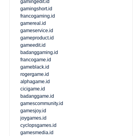
gamingedit.id
gamingshort.id
francogaming.id
gamereal.id
gameservice.id
gameproduct.id
gameedit.id
badanggaming.id
francogame.id
gameblack.id
rogergame.id
alphagame.id
cicigame.id
badanggame.id
gamescommunity.id
gamesjoy.id
joygames.id
cyclopsgames.id
gamesmedia.id