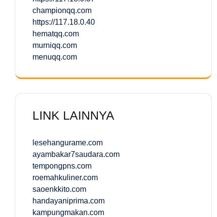
championqq.com
https://117.18.0.40
hematqq.com
murniqq.com
menuqq.com
LINK LAINNYA
lesehangurame.com
ayambakar7saudara.com
tempongpns.com
roemahkuliner.com
saoenkkito.com
handayaniprima.com
kampungmakan.com