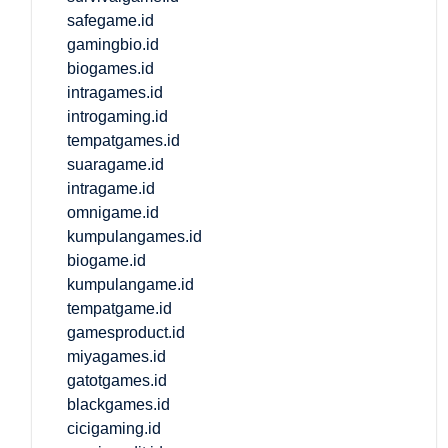
safegame.id
gamingbio.id
biogames.id
intragames.id
introgaming.id
tempatgames.id
suaragame.id
intragame.id
omnigame.id
kumpulangames.id
biogame.id
kumpulangame.id
tempatgame.id
gamesproduct.id
miyagames.id
gatotgames.id
blackgames.id
cicigaming.id