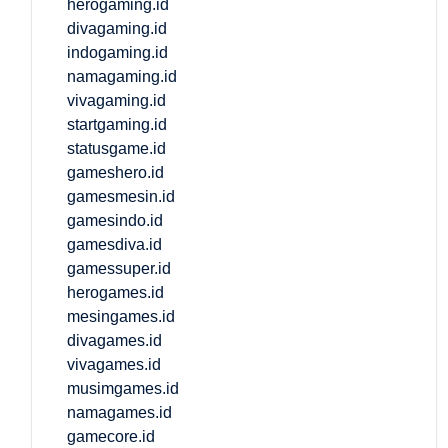
herogaming.id
divagaming.id
indogaming.id
namagaming.id
vivagaming.id
startgaming.id
statusgame.id
gameshero.id
gamesmesin.id
gamesindo.id
gamesdiva.id
gamessuper.id
herogames.id
mesingames.id
divagames.id
vivagames.id
musimgames.id
namagames.id
gamecore.id