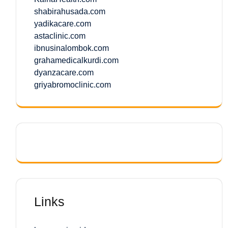
shabirahusada.com
yadikacare.com
astaclinic.com
ibnusinalombok.com
grahamedicalkurdi.com
dyanzacare.com
griyabromoclinic.com
Links