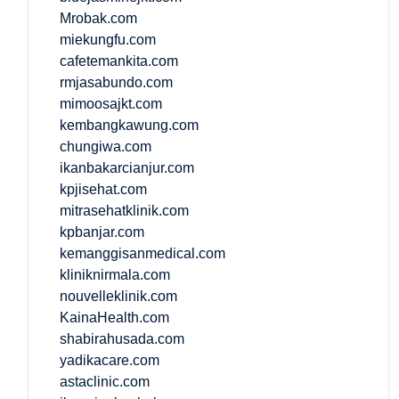
Mrobak.com
miekungfu.com
cafetemankita.com
rmjasabundo.com
mimoosajkt.com
kembangkawung.com
chungiwa.com
ikanbakarcianjur.com
kpjisehat.com
mitrasehatklinik.com
kpbanjar.com
kemanggisanmedical.com
kliniknirmala.com
nouvelleklinik.com
KainaHealth.com
shabirahusada.com
yadikacare.com
astaclinic.com