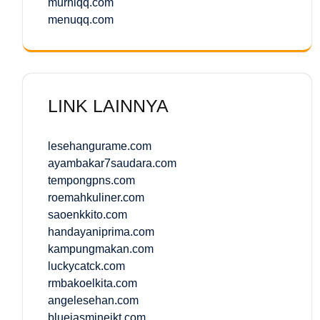
murniqq.com
menuqq.com
LINK LAINNYA
lesehangurame.com
ayambakar7saudara.com
tempongpns.com
roemahkuliner.com
saoenkkito.com
handayaniprima.com
kampungmakan.com
luckycatck.com
rmbakoelkita.com
angelesehan.com
bluejasminejkt.com