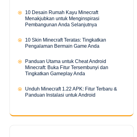
10 Desain Rumah Kayu Minecraft
Menakjubkan untuk Menginspirasi
Pembangunan Anda Selanjutnya
10 Skin Minecraft Teratas: Tingkatkan
Pengalaman Bermain Game Anda
Panduan Utama untuk Cheat Android
Minecraft: Buka Fitur Tersembunyi dan
Tingkatkan Gameplay Anda
Unduh Minecraft 1.22 APK: Fitur Terbaru &
Panduan Instalasi untuk Android