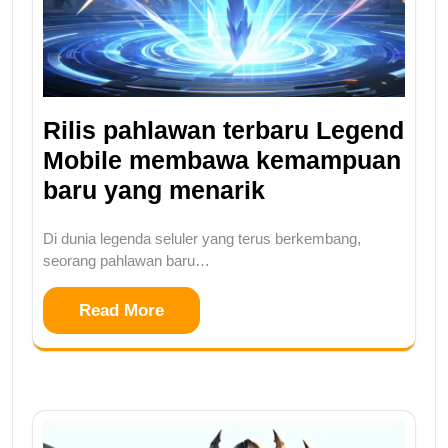
Rilis pahlawan terbaru Legend
Mobile membawa kemampuan
baru yang menarik
Di dunia legenda seluler yang terus berkembang,
seorang pahlawan baru…
Read More