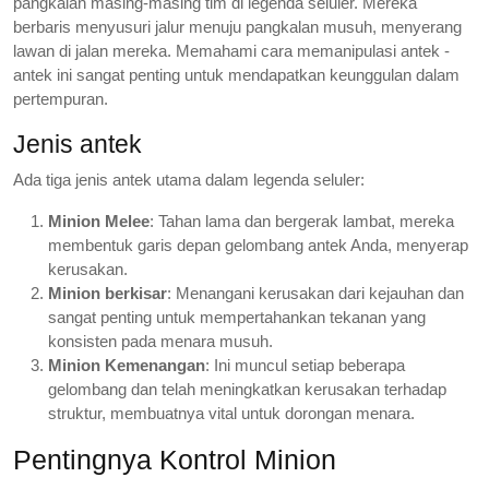
pangkalan masing-masing tim di legenda seluler. Mereka
berbaris menyusuri jalur menuju pangkalan musuh, menyerang
lawan di jalan mereka. Memahami cara memanipulasi antek -
antek ini sangat penting untuk mendapatkan keunggulan dalam
pertempuran.
Jenis antek
Ada tiga jenis antek utama dalam legenda seluler:
Minion Melee
: Tahan lama dan bergerak lambat, mereka
membentuk garis depan gelombang antek Anda, menyerap
kerusakan.
Minion berkisar
: Menangani kerusakan dari kejauhan dan
sangat penting untuk mempertahankan tekanan yang
konsisten pada menara musuh.
Minion Kemenangan
: Ini muncul setiap beberapa
gelombang dan telah meningkatkan kerusakan terhadap
struktur, membuatnya vital untuk dorongan menara.
Pentingnya Kontrol Minion