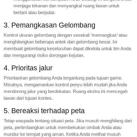
menjaga tekanan dan menyangkal ruang lawan untuk
bertani atau berputar.
3. Pemangkasan Gelombang
Kontrol ukuran gelombang dengan sesekali ‘memangkas’ atau
menghilangkan beberapa antek dari gelombang besar. Ini
membuat gelombang keseluruhan dapat dikelola untuk tim Anda
dan mengurangi risiko dorongan kejutan.
4. Prioritas jalur
Prioritaskan gelombang Anda tergantung pada tujuan game.
Misalnya, mengamankan kontrol penyu lebih mudah jika Anda
mendorong jalur yang berdekatan. Ruang ekstra ini mencegah
lawan dari tujuan kontes.
5. Bereaksi terhadap peta
Tetap waspada tentang situasi peta. Jika musuh menghilang dari
peta, pertimbangkan untuk membekukan ombak Anda atau
mundur ke tempat yang aman. Ketika Anda melihat musuh