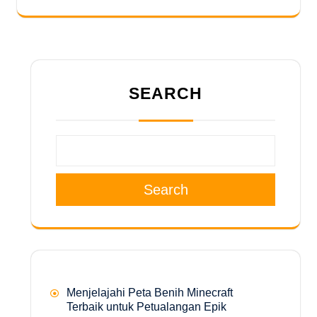
SEARCH
Search
Menjelajahi Peta Benih Minecraft
Terbaik untuk Petualangan Epik