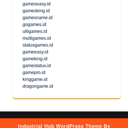
gameseasy.id
gamesking.id
gamesname.id
gogames.id
ultigames.id
multigames.id
statusgames.id
gameeasy.id
gameking.id
gamestatus.id
gamepro.id
kinggame.id
dragongame.id
Industrial Hub WordPress Theme
By