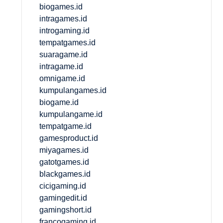
biogames.id
intragames.id
introgaming.id
tempatgames.id
suaragame.id
intragame.id
omnigame.id
kumpulangames.id
biogame.id
kumpulangame.id
tempatgame.id
gamesproduct.id
miyagames.id
gatotgames.id
blackgames.id
cicigaming.id
gamingedit.id
gamingshort.id
francogaming.id