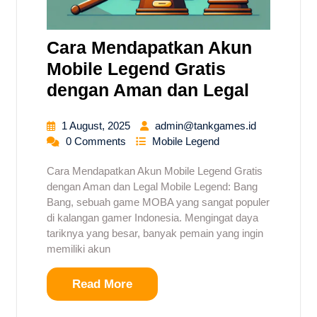
Cara Mendapatkan Akun
Mobile Legend Gratis
dengan Aman dan Legal
1 August, 2025
admin@tankgames.id
0 Comments
Mobile Legend
Cara Mendapatkan Akun Mobile Legend Gratis
dengan Aman dan Legal Mobile Legend: Bang
Bang, sebuah game MOBA yang sangat populer
di kalangan gamer Indonesia. Mengingat daya
tariknya yang besar, banyak pemain yang ingin
memiliki akun
Read More