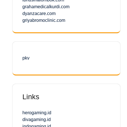
grahamedicalkurdi.com
dyanzacare.com
griyabromoclinic.com
pkv
Links
herogaming.id
divagaming.id
indogaming.id