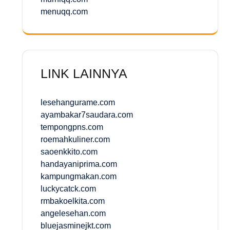
menuqq.com
LINK LAINNYA
lesehangurame.com
ayambakar7saudara.com
tempongpns.com
roemahkuliner.com
saoenkkito.com
handayaniprima.com
kampungmakan.com
luckycatck.com
rmbakoelkita.com
angelesehan.com
bluejasminejkt.com