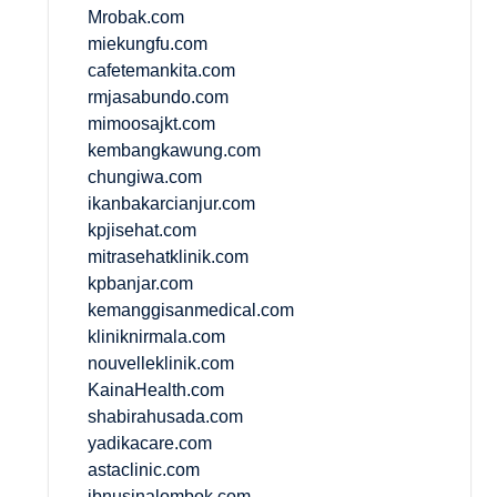
Mrobak.com
miekungfu.com
cafetemankita.com
rmjasabundo.com
mimoosajkt.com
kembangkawung.com
chungiwa.com
ikanbakarcianjur.com
kpjisehat.com
mitrasehatklinik.com
kpbanjar.com
kemanggisanmedical.com
kliniknirmala.com
nouvelleklinik.com
KainaHealth.com
shabirahusada.com
yadikacare.com
astaclinic.com
ibnusinalombok.com