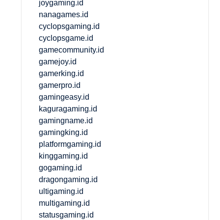
joygaming.id
nanagames.id
cyclopsgaming.id
cyclopsgame.id
gamecommunity.id
gamejoy.id
gamerking.id
gamerpro.id
gamingeasy.id
kaguragaming.id
gamingname.id
gamingking.id
platformgaming.id
kinggaming.id
gogaming.id
dragongaming.id
ultigaming.id
multigaming.id
statusgaming.id